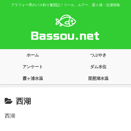
アラフォー男のバス釣り奮闘記！リール、ルアー、霞ヶ浦・北浦情報
ホーム
つぶやき
アンケート
ダム水位
霞ヶ浦水温
琵琶湖水温
西湖
西湖