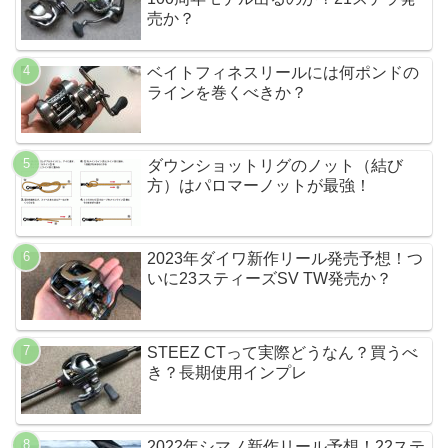
売か？
ベイトフィネスリールには何ポンドの
ラインを巻くべきか？
ダウンショットリグのノット（結び
方）はパロマーノットが最強！
2023年ダイワ新作リール発売予想！つ
いに23スティーズSV TW発売か？
STEEZ CTって実際どうなん？買うべ
き？長期使用インプレ
2022年シマノ新作リール予想！22ステ