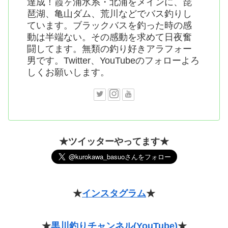
達成！霞ヶ浦水系・北浦をメインに、琵
琶湖、亀山ダム、荒川などでバス釣りし
ています。ブラックバスを釣った時の感
動は半端ない。その感動を求めて日夜奮
闘してます。無類の釣り好きアラフォー
男です。Twitter、YouTubeのフォローよろ
しくお願いします。
★ツイッターやってます★
★
インスタグラム
★
★
黒川釣りチャンネル(YouTube)
★