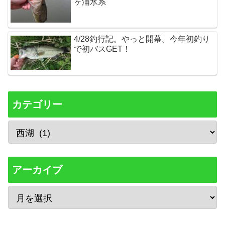
ヶ浦水系
4/28釣行記。やっと開幕。今年初釣り
で初バスGET！
カテゴリー
アーカイブ