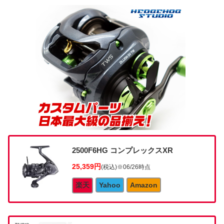
2500F6HG コンプレックスXR
25,359円
(税込)
※06/26時点
楽天
Yahoo
Amazon