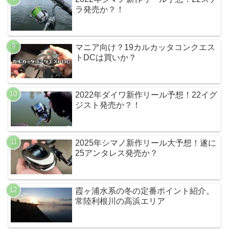
ラ発売か？！
マニア向け？19カルカッタコンクエス
トDCは買いか？
2022年ダイワ新作リール予想！22イグ
ジスト発売か？！
2025年シマノ新作リール大予想！遂に
25アンタレス発売か？
霞ヶ浦水系の冬の定番ポイント紹介。
常陸利根川の高浜エリア