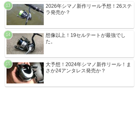
2026年シマノ新作リール予想！26ステ
ラ発売か？
想像以上！19セルテートが最強でし
た。
大予想！2024年シマノ新作リール！ま
さか24アンタレス発売か？