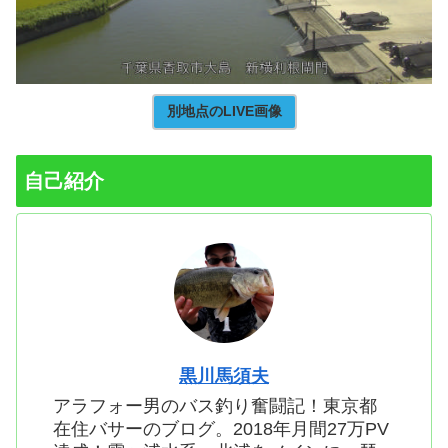
別地点のLIVE画像
自己紹介
黒川馬須夫
アラフォー男のバス釣り奮闘記！東京都
在住バサーのブログ。2018年月間27万PV