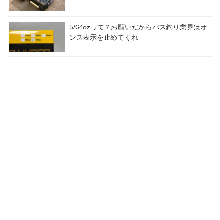
5/64ozって？お願いだからバス釣り業界はオ
ンス表示を止めてくれ