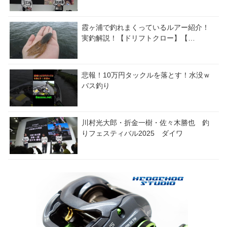
霞ヶ浦で釣れまくっているルアー紹介！
実釣解説！【ドリフトクロー】【…
悲報！10万円タックルを落とす！水没ｗ
バス釣り
川村光大郎・折金一樹・佐々木勝也 釣
りフェスティバル2025 ダイワ