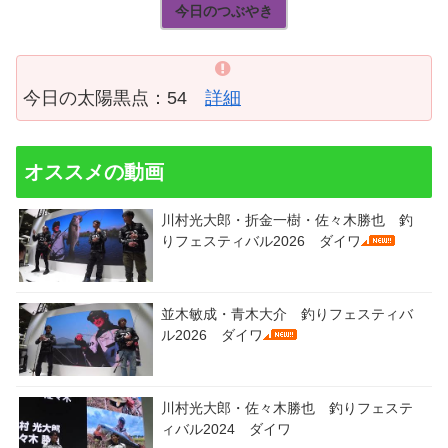
今日のつぶやき
今日の太陽黒点：54
詳細
オススメの動画
川村光大郎・折金一樹・佐々木勝也 釣
りフェスティバル2026 ダイワ
並木敏成・青木大介 釣りフェスティバ
ル2026 ダイワ
川村光大郎・佐々木勝也 釣りフェステ
ィバル2024 ダイワ