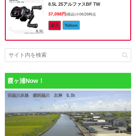
8.5L 25アルファスBF TW
37,098円
(税込)
※06/26時点
楽天
Yahoo
霞ヶ浦Now！