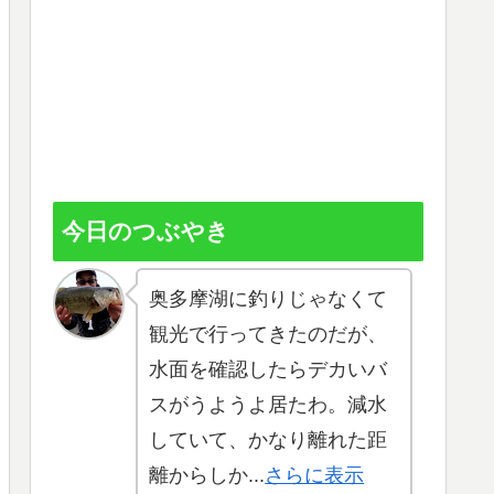
今日のつぶやき
奥多摩湖に釣りじゃなくて
観光で行ってきたのだが、
水面を確認したらデカいバ
スがうようよ居たわ。減水
していて、かなり離れた距
離からしか...
さらに表示