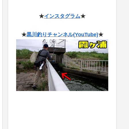
★
インスタグラム
★
★
黒川釣りチャンネル(YouTube)
★