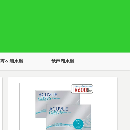
霞ヶ浦水温
琵琶湖水温