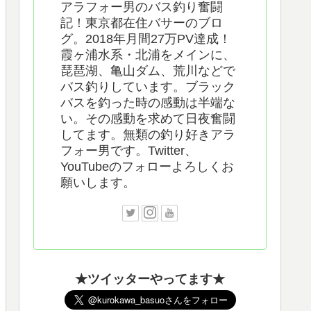
アラフォー男のバス釣り奮闘
記！東京都在住バサーのブロ
グ。2018年月間27万PV達成！
霞ヶ浦水系・北浦をメインに、
琵琶湖、亀山ダム、荒川などで
バス釣りしています。ブラック
バスを釣った時の感動は半端な
い。その感動を求めて日夜奮闘
してます。無類の釣り好きアラ
フォー男です。Twitter、
YouTubeのフォローよろしくお
願いします。
★ツイッターやってます★