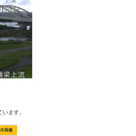
ています。
VE画像