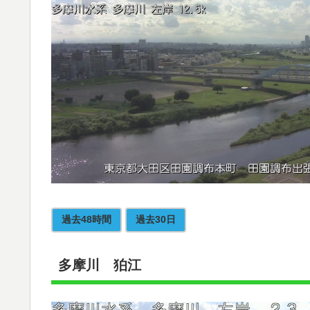
過去48時間
過去30日
多摩川 狛江