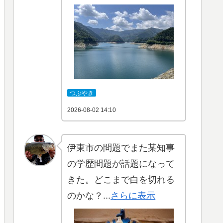
つぶやき
2026-08-02 14:10
伊東市の問題でまた某知事
の学歴問題が話題になって
きた。どこまで白を切れる
のかな？...
さらに表示