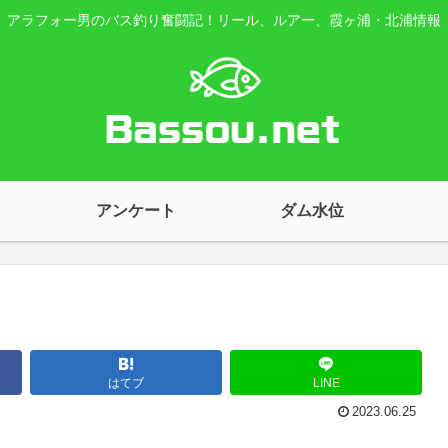
アラフォー男のバス釣り奮闘記！リール、ルアー、霞ヶ浦・北浦情報
アンケート
ダム水位
はてブ
LINE
2023.06.25