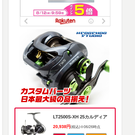
LT2500S-XH 25カルディア
20,938円
(税込)
※06/26時点