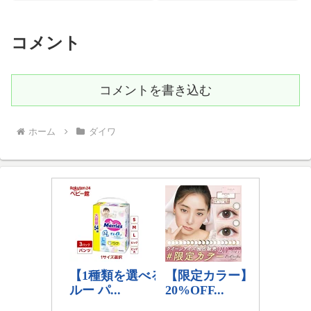
コメント
コメントを書き込む
ホーム
ダイワ