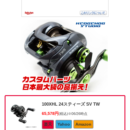
100XHL 24スティーズ SV TW
65,578円
(税込)
※06/26時点
楽天
Yahoo
Amazon