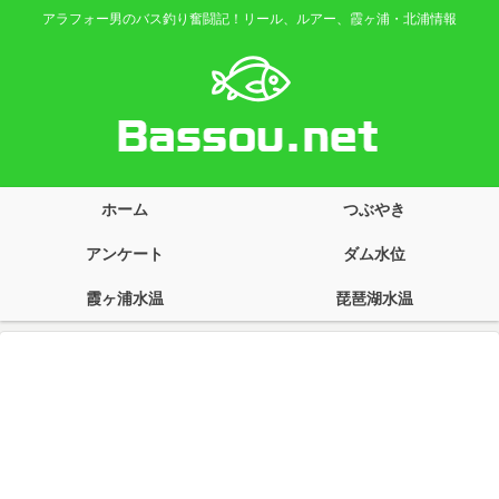
アラフォー男のバス釣り奮闘記！リール、ルアー、霞ヶ浦・北浦情報
ホーム
つぶやき
アンケート
ダム水位
霞ヶ浦水温
琵琶湖水温