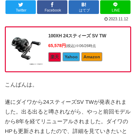
Twitter
Facebook
はてブ
LINE
2023.11.12
100XH 24スティーズ SV TW
65,578円
(税込)
※06/26時点
楽天
Yahoo
Amazon
こんばんは。
遂にダイワから24スティーズSV TWが発表されま
した。出る出ると噂されながら、やっと前回モデル
から8年を経てリニューアルされました。ダイワの
HPも更新されましたので、詳細を見ていきたいと