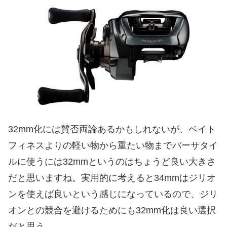
32mm化には賛否両論あるかもしれないが、ベイト
フィネスよりの軽い物から重たい物までバーサタイ
ルに使うには32mmというのはちょうど良い大きさ
だと思いますね。実用的に考えると34mmはジリオ
ンを使えば良いという感じになっているので、ジリ
オンとの競合を避けるためにも32mm化は良い選択
だと思う。