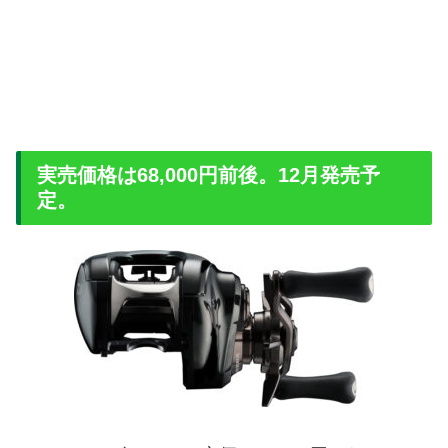
実売価格は68,000円前後。12月発売予
定。