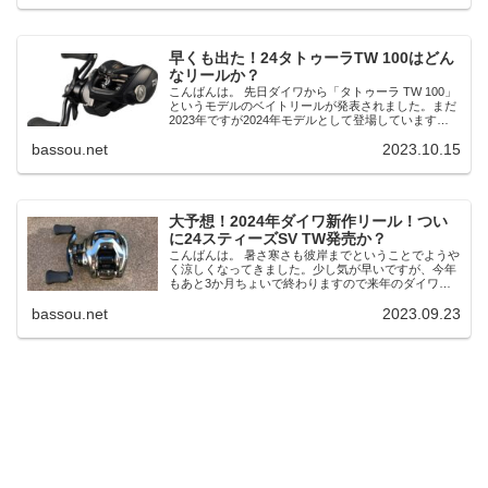
早くも出た！24タトゥーラTW 100はどん
なリールか？
こんばんは。 先日ダイワから「タトゥーラ TW 100」
というモデルのベイトリールが発表されました。まだ
2023年ですが2024年モデルとして登場しています。
一体どんなリールなのか？ ベースはジリオン SV TW
bassou.net
2023.10.15
か タトゥーラTW 10...
大予想！2024年ダイワ新作リール！つい
に24スティーズSV TW発売か？
こんばんは。 暑さ寒さも彼岸までということでようや
く涼しくなってきました。少し気が早いですが、今年
もあと3か月ちょいで終わりますので来年のダイワの
新作リールの予想をしてみたいと思います。 24ステ
bassou.net
2023.09.23
ィーズ SV TW 24スティーズSV ...