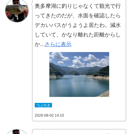
奥多摩湖に釣りじゃなくて観光で行
ってきたのだが、水面を確認したら
デカいバスがうようよ居たわ。減水
していて、かなり離れた距離からし
か...
さらに表示
つぶやき
2026-08-02 14:10