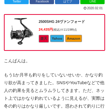
Twitter
Facebook
はてブ
LINE
2020.02.01
2500SHG 24ヴァンフォード
24,435円
(税込)
※11/19時点
楽天
Yahoo
Amazon
こんばんは。
もう1か月半も釣りをしていないせいか、かなり釣
り欲が高まってきました。SNSやYouTubeなどで他
人の釣果を見るとムラムラしてきます。ただ、ネッ
ト上ではかなり釣れているように見えるが、実際は
冬の釣りはかなり厳しいです。惑わされて釣りに行