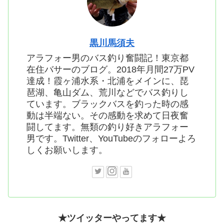
黒川馬須夫
アラフォー男のバス釣り奮闘記！東京都
在住バサーのブログ。2018年月間27万PV
達成！霞ヶ浦水系・北浦をメインに、琵
琶湖、亀山ダム、荒川などでバス釣りし
ています。ブラックバスを釣った時の感
動は半端ない。その感動を求めて日夜奮
闘してます。無類の釣り好きアラフォー
男です。Twitter、YouTubeのフォローよろ
しくお願いします。
★ツイッターやってます★