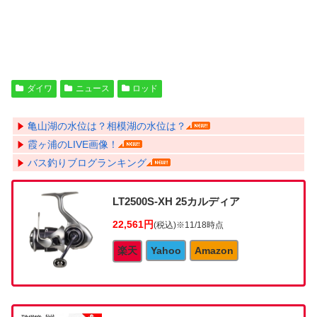
ダイワ
ニュース
ロッド
亀山湖の水位は？相模湖の水位は？
霞ヶ浦のLIVE画像！
バス釣りブログランキング
LT2500S-XH 25カルディア
22,561円
(税込)
※11/18時点
楽天
Yahoo
Amazon