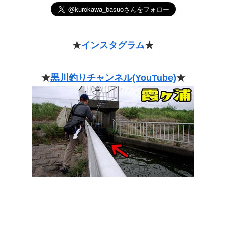
★
インスタグラム
★
★
黒川釣りチャンネル(YouTube)
★