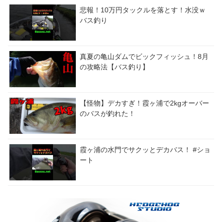
悲報！10万円タックルを落とす！水没ｗ
バス釣り
真夏の亀山ダムでビックフィッシュ！8月
の攻略法【バス釣り】
【怪物】デカすぎ！霞ヶ浦で2kgオーバー
のバスが釣れた！
霞ヶ浦の水門でサクッとデカバス！ #ショ
ート