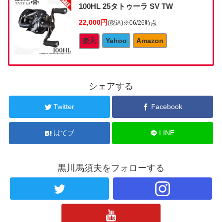
100HL 25タトゥーラ SV TW
22,000円
(税込)
※06/26時点
楽天
Yahoo
Amazon
シェアする
Twitter
Facebook
はてブ
LINE
黒川馬須夫をフォローする