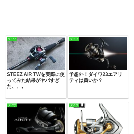
ダイワ
ダイワ
STEEZ AIR TWを実際に使
予想外！ダイワ23エアリ
ってみた結果がヤバすぎ
ティは買いか？
た、、。
ダイワ
ダイワ