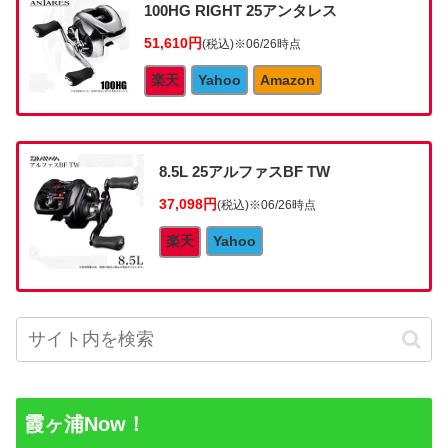
100HG RIGHT 25アンタレス
51,610円
(税込)
※06/26時点
楽天
Yahoo
Amazon
8.5L 25アルファスBF TW
37,098円
(税込)
※06/26時点
楽天
Yahoo
霞ヶ浦Now！