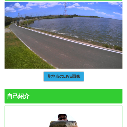
別地点のLIVE画像
自己紹介