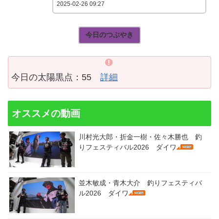
2025-02-26 09:27
今日のつぶやき
今日の太陽黒点：55
詳細
オススメの動画
川村光大郎・折金一樹・佐々木勝也 釣
りフェスティバル2026 ダイワ
並木敏成・青木大介 釣りフェスティバ
ル2026 ダイワ