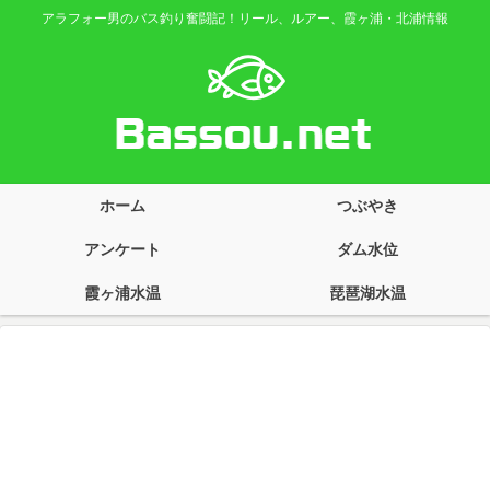
アラフォー男のバス釣り奮闘記！リール、ルアー、霞ヶ浦・北浦情報
ホーム
つぶやき
アンケート
ダム水位
霞ヶ浦水温
琵琶湖水温