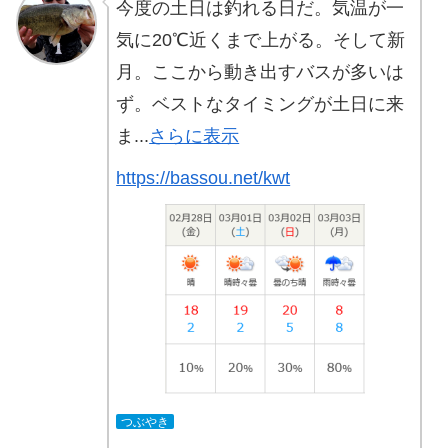
今度の土日は釣れる日だ。気温が一
気に20℃近くまで上がる。そして新
月。ここから動き出すバスが多いは
ず。ベストなタイミングが土日に来
ま...
さらに表示
https://bassou.net/kwt
つぶやき