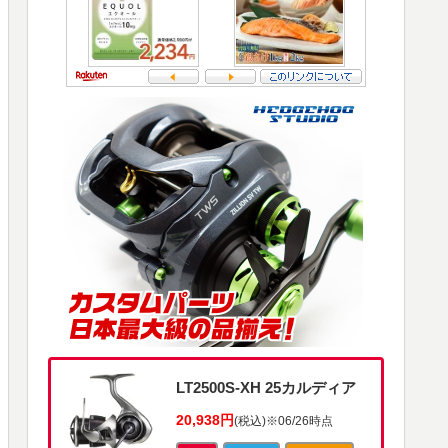
LT2500S-XH 25カルディア
20,938円
(税込)
※06/26時点