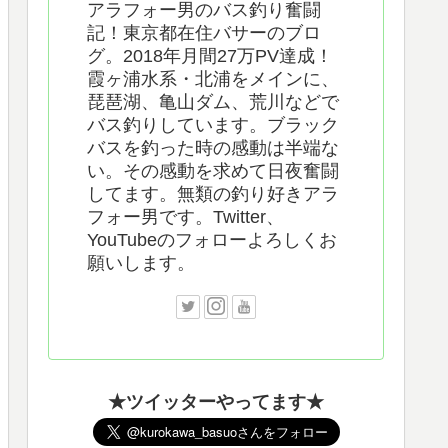
アラフォー男のバス釣り奮闘
記！東京都在住バサーのブロ
グ。2018年月間27万PV達成！
霞ヶ浦水系・北浦をメインに、
琵琶湖、亀山ダム、荒川などで
バス釣りしています。ブラック
バスを釣った時の感動は半端な
い。その感動を求めて日夜奮闘
してます。無類の釣り好きアラ
フォー男です。Twitter、
YouTubeのフォローよろしくお
願いします。
★ツイッターやってます★