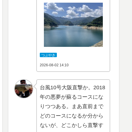
つぶやき
2026-08-02 14:10
台風10号大阪直撃か。2018
年の悪夢が蘇るコースにな
りつつある。まあ直前まで
どのコースになるか分から
ないが、どこかしら直撃す