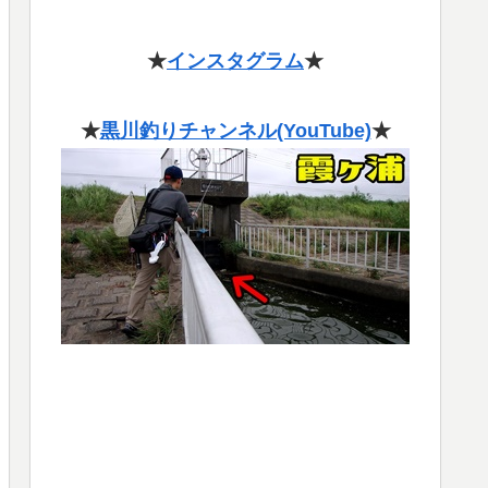
★
インスタグラム
★
★
黒川釣りチャンネル(YouTube)
★