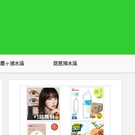
霞ヶ浦水温
琵琶湖水温