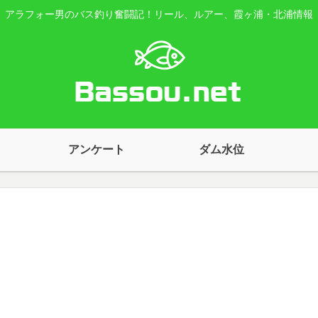
アラフォー男のバス釣り奮闘記！リール、ルアー、霞ヶ浦・北浦情報
アンケート
ダム水位