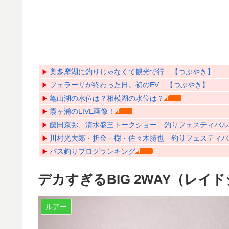
奥多摩湖に釣りじゃなくて観光で行…【つぶやき】
フェラーリが終わった日。初のEV…【つぶやき】
亀山湖の水位は？相模湖の水位は？
霞ヶ浦のLIVE画像！
藤田京弥、清水盛三トークショー 釣りフェスティバル202
川村光大郎・折金一樹・佐々木勝也 釣りフェスティバル20
バス釣りブログランキング
デカすぎるBIG 2WAY（レイ
ルアー