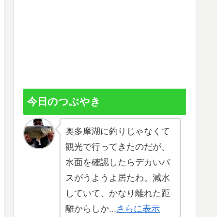
今日のつぶやき
奥多摩湖に釣りじゃなくて
観光で行ってきたのだが、
水面を確認したらデカいバ
スがうようよ居たわ。減水
していて、かなり離れた距
離からしか...
さらに表示