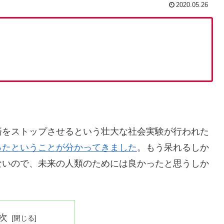
2020.05.26
済をストップさせるという壮大な社会実験が行われた
ったということが分かってきました
。もう呆れるしか
ないので、未来の人類のためには良かったと思うしか
次