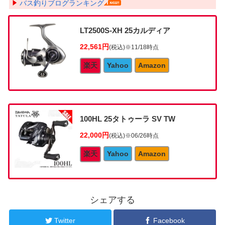
バス釣りブログランキング
LT2500S-XH 25カルディア
22,561円
(税込)
※11/18時点
楽天
Yahoo
Amazon
100HL 25タトゥーラ SV TW
22,000円
(税込)
※06/26時点
楽天
Yahoo
Amazon
シェアする
Twitter
Facebook