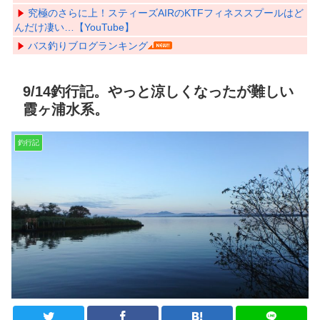
究極のさらに上！スティーズAIRのKTFフィネススプールはど
んだけ凄い…【YouTube】
バス釣りブログランキング
9/14釣行記。やっと涼しくなったが難しい
霞ヶ浦水系。
釣行記