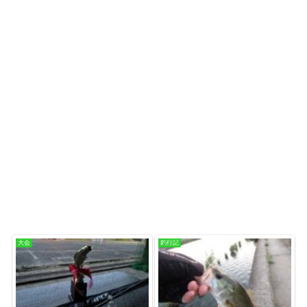
大会
釣行記