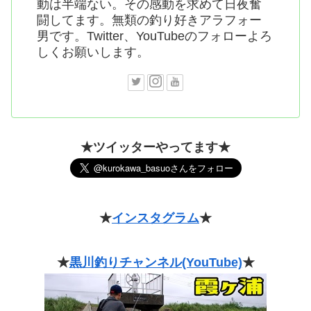
動は半端ない。その感動を求めて日夜奮
闘してます。無類の釣り好きアラフォー
男です。Twitter、YouTubeのフォローよろ
しくお願いします。
★ツイッターやってます★
★
インスタグラム
★
★
黒川釣りチャンネル(YouTube)
★