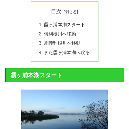
目次
霞ヶ浦本湖スタート
横利根川へ移動
常陸利根川へ移動
また霞ヶ浦本湖へ戻る
霞ヶ浦本湖スタート