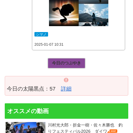
シマノ
2025-01-07 10:31
今日のつぶやき
今日の太陽黒点：57
詳細
オススメの動画
川村光大郎・折金一樹・佐々木勝也 釣
りフェスティバル2026 ダイワ