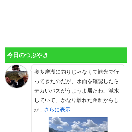
今日のつぶやき
奥多摩湖に釣りじゃなくて観光で行
ってきたのだが、水面を確認したら
デカいバスがうようよ居たわ。減水
していて、かなり離れた距離からし
か...
さらに表示