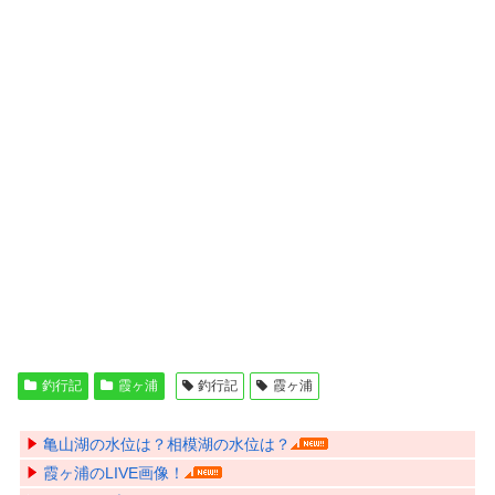
釣行記
霞ヶ浦
釣行記
霞ヶ浦
亀山湖の水位は？相模湖の水位は？
霞ヶ浦のLIVE画像！