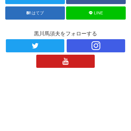
はてブ
LINE
黒川馬須夫をフォローする