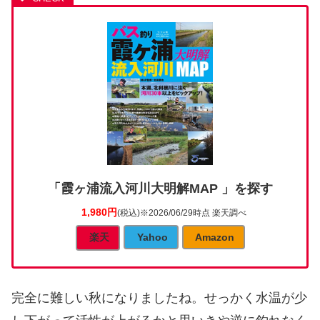
「霞ヶ浦流入河川大明解MAP 」を探す
1,980円
(税込)
※2026/06/29時点 楽天調べ
楽天
Yahoo
Amazon
完全に難しい秋になりましたね。せっかく水温が少