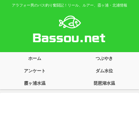
アラフォー男のバス釣り奮闘記！リール、ルアー、霞ヶ浦・北浦情報
ホーム
つぶやき
アンケート
ダム水位
霞ヶ浦水温
琵琶湖水温