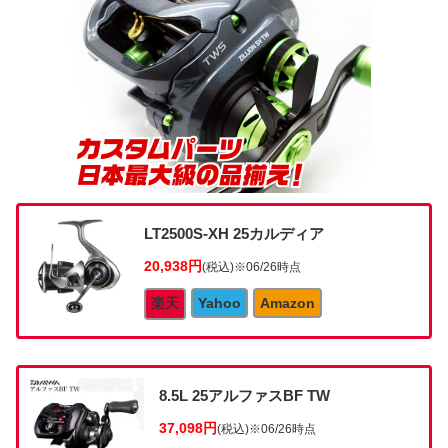
LT2500S-XH 25カルディア
20,938円
(税込)
※06/26時点
楽天
Yahoo
Amazon
8.5L 25アルファスBF TW
37,098円
(税込)
※06/26時点