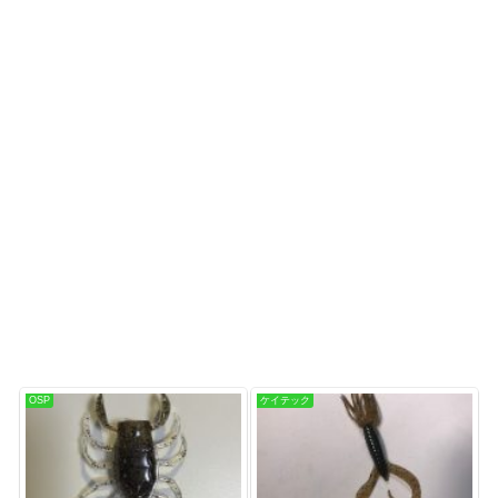
OSP
ケイテック