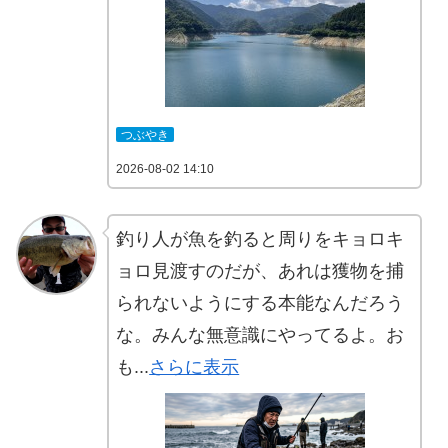
つぶやき
2026-08-02 14:10
釣り人が魚を釣ると周りをキョロキ
ョロ見渡すのだが、あれは獲物を捕
られないようにする本能なんだろう
な。みんな無意識にやってるよ。お
も...
さらに表示