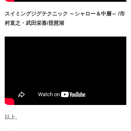
スイミングジグテクニック ～シャロー＆中層～ /市
村直之・武田栄喜/琵琶湖
以上。