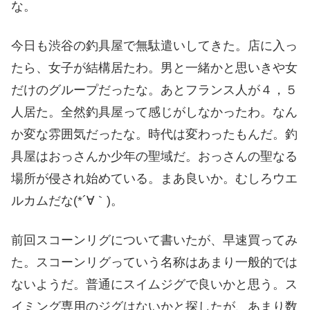
な。
今日も渋谷の釣具屋で無駄遣いしてきた。店に入っ
たら、女子が結構居たわ。男と一緒かと思いきや女
だけのグループだったな。あとフランス人が４，５
人居た。全然釣具屋って感じがしなかったわ。なん
か変な雰囲気だったな。時代は変わったもんだ。釣
具屋はおっさんか少年の聖域だ。おっさんの聖なる
場所が侵され始めている。まあ良いか。むしろウエ
ルカムだな(*´∀｀)。
前回スコーンリグについて書いたが、早速買ってみ
た。スコーンリグっていう名称はあまり一般的では
ないようだ。普通にスイムジグで良いかと思う。ス
イミング専用のジグはないかと探したが、あまり数