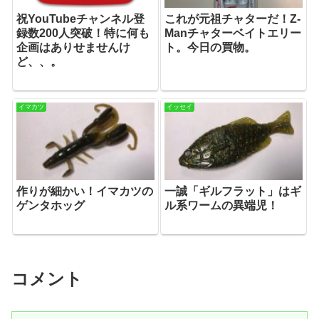
祝YouTubeチャンネル登
これが元祖チャターだ！Z-
録数200人突破！特に何も
Manチャターベイトエリー
企画はありせませんけ
ト。今日の買物。
ど、、。
イマカツ
イッセイ
作りが細かい！イマカツの
一誠「ギルフラット」はギ
ゲンタホッグ
ル系ワームの異端児！
コメント