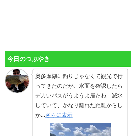
今日のつぶやき
奥多摩湖に釣りじゃなくて観光で行
ってきたのだが、水面を確認したら
デカいバスがうようよ居たわ。減水
していて、かなり離れた距離からし
か...
さらに表示