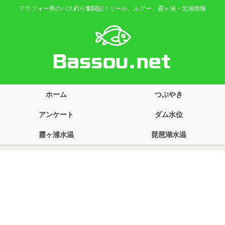
アラフォー男のバス釣り奮闘記！リール、ルアー、霞ヶ浦・北浦情報
ホーム
つぶやき
アンケート
ダム水位
霞ヶ浦水温
琵琶湖水温