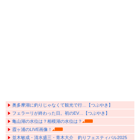
奥多摩湖に釣りじゃなくて観光で行…【つぶやき】
フェラーリが終わった日。初のEV…【つぶやき】
亀山湖の水位は？相模湖の水位は？
霞ヶ浦のLIVE画像！
並木敏成・清水盛三・青木大介 釣りフェスティバル2025