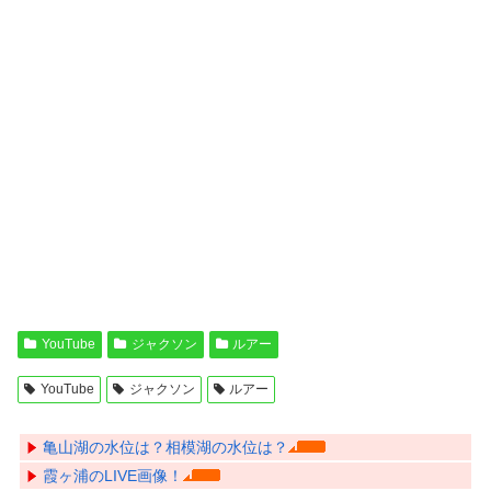
YouTube
ジャクソン
ルアー
YouTube
ジャクソン
ルアー
亀山湖の水位は？相模湖の水位は？
霞ヶ浦のLIVE画像！