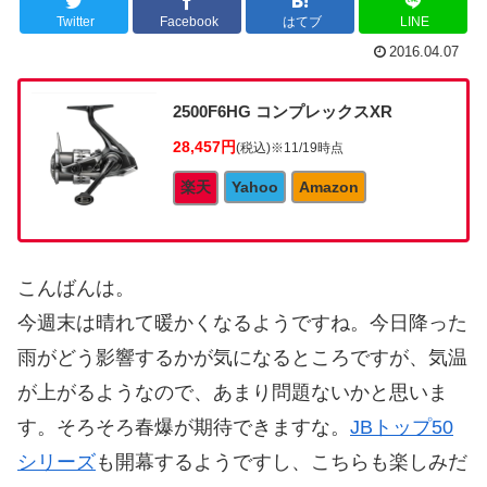
Twitter
Facebook
はてブ
LINE
2016.04.07
2500F6HG コンプレックスXR
28,457円
(税込)
※11/19時点
楽天
Yahoo
Amazon
こんばんは。
今週末は晴れて暖かくなるようですね。今日降った
雨がどう影響するかが気になるところですが、気温
が上がるようなので、あまり問題ないかと思いま
す。そろそろ春爆が期待できますな。
JBトップ50
シリーズ
も開幕するようですし、こちらも楽しみだ