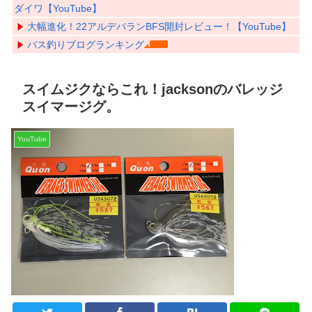
ダイワ【YouTube】
大幅進化！22アルデバランBFS開封レビュー！【YouTube】
バス釣りブログランキング
スイムジクならこれ！jacksonのバレッジ
スイマージグ。
YouTube