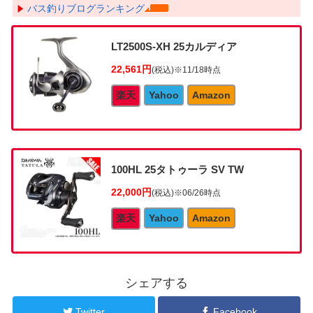
バス釣りブログランキング
LT2500S-XH 25カルディア
22,561円
(税込)
※11/18時点
楽天
Yahoo
Amazon
100HL 25タトゥーラ SV TW
22,000円
(税込)
※06/26時点
楽天
Yahoo
Amazon
シェアする
Twitter
Facebook