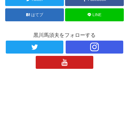
はてブ
LINE
黒川馬須夫をフォローする