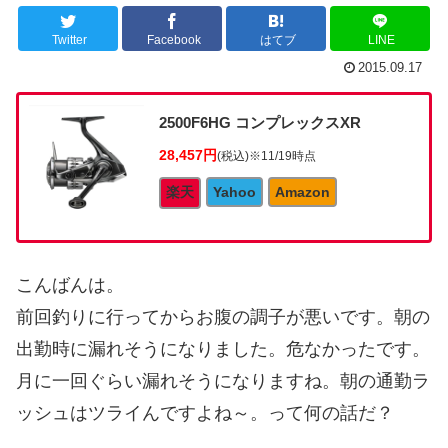
Twitter
Facebook
はてブ
LINE
2015.09.17
2500F6HG コンプレックスXR
28,457円
(税込)
※11/19時点
楽天
Yahoo
Amazon
こんばんは。
前回釣りに行ってからお腹の調子が悪いです。朝の
出勤時に漏れそうになりました。危なかったです。
月に一回ぐらい漏れそうになりますね。朝の通勤ラ
ッシュはツライんですよね～。って何の話だ？