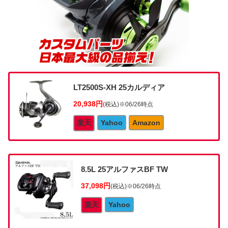
LT2500S-XH 25カルディア
20,938円
(税込)
※06/26時点
楽天
Yahoo
Amazon
8.5L 25アルファスBF TW
37,098円
(税込)
※06/26時点
楽天
Yahoo