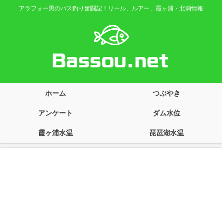
アラフォー男のバス釣り奮闘記！リール、ルアー、霞ヶ浦・北浦情報
ホーム
つぶやき
アンケート
ダム水位
霞ヶ浦水温
琵琶湖水温