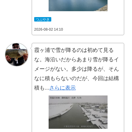
つぶやき
2026-08-02 14:10
霞ヶ浦で雪が降るのは初めて見る
な。海沿いだからあまり雪が降るイ
メージがない。多少は降るが、そん
なに積もらないのだが、今回は結構
積も...
さらに表示