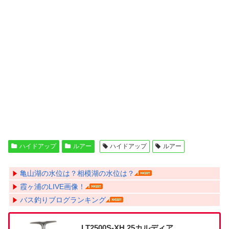
ハイドアップ
ルアー
ハイドアップ
ルアー
亀山湖の水位は？相模湖の水位は？
霞ヶ浦のLIVE画像！
バス釣りブログランキング
LT2500S-XH 25カルディア