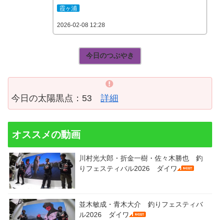
霞ヶ浦
2026-02-08 12:28
今日のつぶやき
今日の太陽黒点：53
詳細
オススメの動画
川村光大郎・折金一樹・佐々木勝也 釣
りフェスティバル2026 ダイワ
並木敏成・青木大介 釣りフェスティバ
ル2026 ダイワ