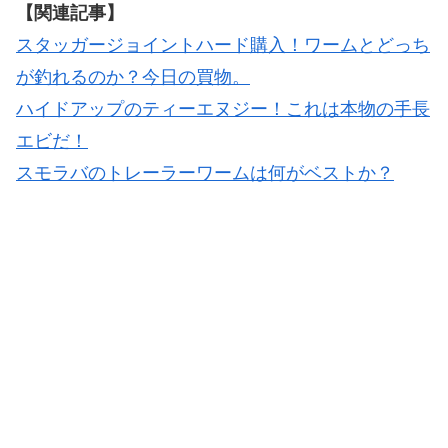
【関連記事】
スタッガージョイントハード購入！ワームとどっち
が釣れるのか？今日の買物。
ハイドアップのティーエヌジー！これは本物の手長
エビだ！
スモラバのトレーラーワームは何がベストか？