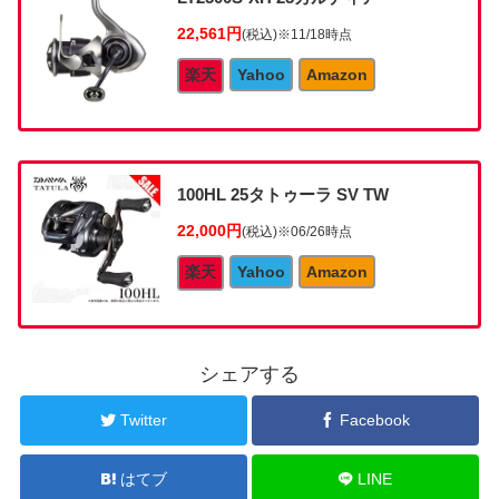
22,561円
(税込)
※11/18時点
楽天
Yahoo
Amazon
100HL 25タトゥーラ SV TW
22,000円
(税込)
※06/26時点
楽天
Yahoo
Amazon
シェアする
Twitter
Facebook
はてブ
LINE