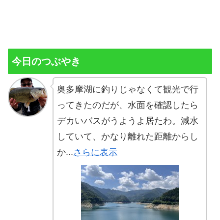
今日のつぶやき
奥多摩湖に釣りじゃなくて観光で行
ってきたのだが、水面を確認したら
デカいバスがうようよ居たわ。減水
していて、かなり離れた距離からし
か...
さらに表示