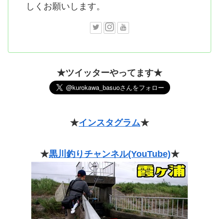
しくお願いします。
★ツイッターやってます★
★
インスタグラム
★
★
黒川釣りチャンネル(YouTube)
★