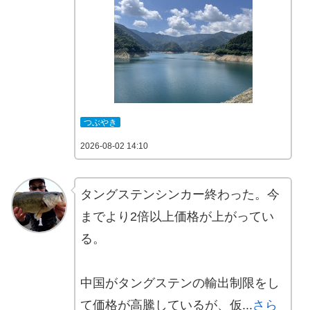
つぶやき
2026-08-02 14:10
タングステンシンカー終わった。今
までより2倍以上価格が上がってい
る。
中国がタングステンの輸出制限をし
て価格が高騰しているが、仮...
さら