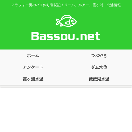
アラフォー男のバス釣り奮闘記！リール、ルアー、霞ヶ浦・北浦情報
ホーム
つぶやき
アンケート
ダム水位
霞ヶ浦水温
琵琶湖水温