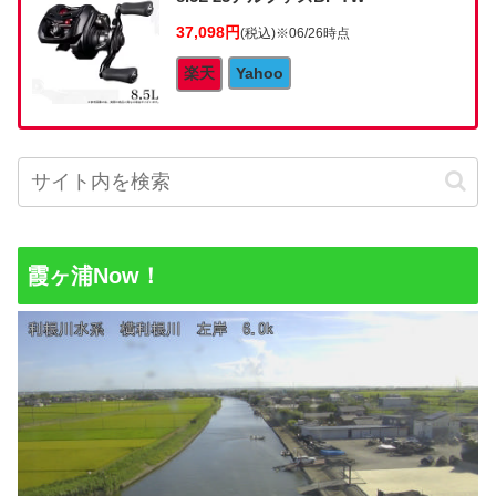
37,098円
(税込)
※06/26時点
楽天
Yahoo
霞ヶ浦Now！