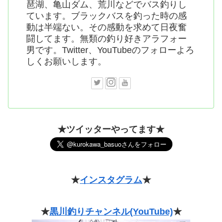
琶湖、亀山ダム、荒川などでバス釣りし
ています。ブラックバスを釣った時の感
動は半端ない。その感動を求めて日夜奮
闘してます。無類の釣り好きアラフォー
男です。Twitter、YouTubeのフォローよろ
しくお願いします。
★ツイッターやってます★
★
インスタグラム
★
★
黒川釣りチャンネル(YouTube)
★