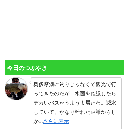
今日のつぶやき
奥多摩湖に釣りじゃなくて観光で行
ってきたのだが、水面を確認したら
デカいバスがうようよ居たわ。減水
していて、かなり離れた距離からし
か...
さらに表示