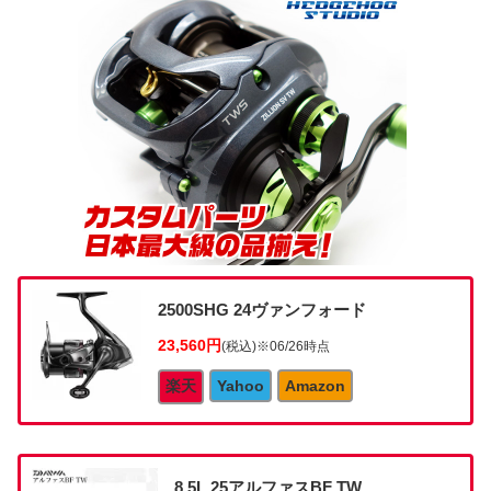
2500SHG 24ヴァンフォード
23,560円
(税込)
※06/26時点
楽天
Yahoo
Amazon
8.5L 25アルファスBF TW