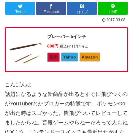
Twitter
Facebook
はてブ
LINE
2017.03.08
ブレーバー 5インチ
880円
(税込)
※11/14時点
楽天
Yahoo
Amazon
こんばんは。
話題になるような新商品が出るとすぐに飛びつくの
がYouTuberとかブロガーの特徴です。ポケモンGo
が出た時はスゴかった。皆飛びついてレビューして
ましたからね。普段ゲームやらねーだろって人もね
(*´∀｀*)。ニンテンドースイッチも最近出たがすぐ