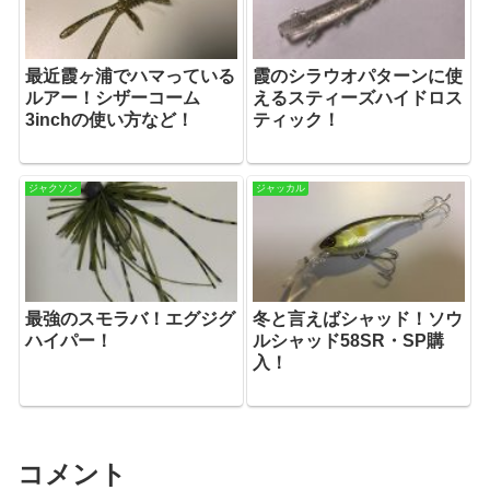
最近霞ヶ浦でハマっている
霞のシラウオパターンに使
ルアー！シザーコーム
えるスティーズハイドロス
3inchの使い方など！
ティック！
ジャクソン
ジャッカル
最強のスモラバ！エグジグ
冬と言えばシャッド！ソウ
ハイパー！
ルシャッド58SR・SP購
入！
コメント