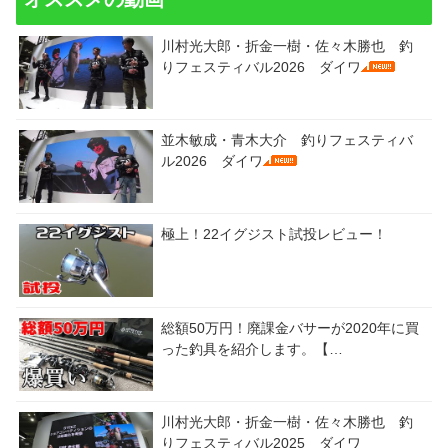
川村光大郎・折金一樹・佐々木勝也 釣
りフェスティバル2026 ダイワ
並木敏成・青木大介 釣りフェスティバ
ル2026 ダイワ
極上！22イグジスト試投レビュー！
総額50万円！廃課金バサーが2020年に買
った釣具を紹介します。【…
川村光大郎・折金一樹・佐々木勝也 釣
りフェスティバル2025 ダイワ