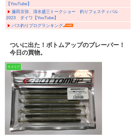
【YouTube】
藤田京弥、清水盛三トークショー 釣りフェスティバル
2023 ダイワ【YouTube】
バス釣りブログランキング
ついに出た！ボトムアップのブレーバー！
今日の買物。
ネコリグ