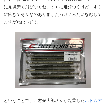
に見境無く飛びつくね。すぐに飛びつくけど、すぐ
に飽きてそんなのありましたっけ？みたいな顔して
ますがね(；´Д｀)。
ということで、川村光大郎さんが起業した
ボトムア