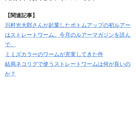
【関連記事】
川村光大郎さんが起業したボトムアップの初ルアー
はストレートワーム。今月のルアーマガジンを読ん
で。
ミミズカラーのワームが充実してきた件
結局ネコリグで使うストレートワームは何が良いの
か？