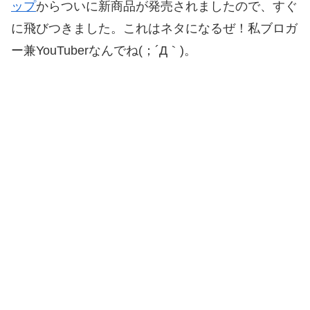
ップ
からついに新商品が発売されましたので、すぐ
に飛びつきました。これはネタになるぜ！私ブロガ
ー兼YouTuberなんでね(；´Д｀)。