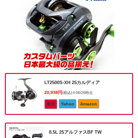
LT2500S-XH 25カルディア
20,938円
(税込)
※06/26時点
楽天
Yahoo
Amazon
8.5L 25アルファスBF TW