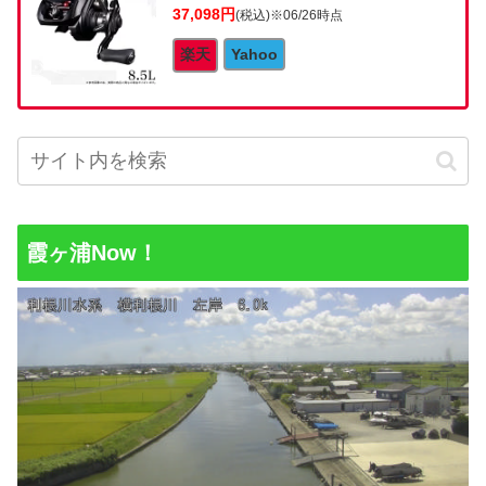
37,098円
(税込)
※06/26時点
楽天
Yahoo
霞ヶ浦Now！