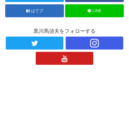
はてブ
LINE
黒川馬須夫をフォローする