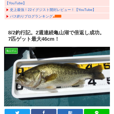
【YouTube】
史上最強！22イグジスト開封レビュー！【YouTube】
バス釣りブログランキング
8/2釣行記。2週連続亀山湖で倍返し成功。
7匹ゲット最大46cm！
亀山ダム