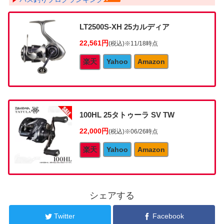
LT2500S-XH 25カルディア
22,561円
(税込)
※11/18時点
楽天
Yahoo
Amazon
100HL 25タトゥーラ SV TW
22,000円
(税込)
※06/26時点
楽天
Yahoo
Amazon
シェアする
Twitter
Facebook