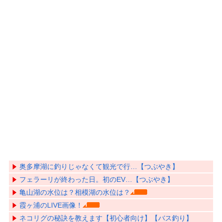
奥多摩湖に釣りじゃなくて観光で行…【つぶやき】
フェラーリが終わった日。初のEV…【つぶやき】
亀山湖の水位は？相模湖の水位は？
霞ヶ浦のLIVE画像！
ネコリグの秘訣を教えます【初心者向け】【バス釣り】