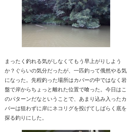
まったく釣れる気がしなくてもう早上がりしよう
か？ぐらいの気分だったが、一匹釣って俄然やる気
になった。先程釣った場所はカバーの中ではなく岩
盤で岸からちょっと離れた位置で喰った。今日はこ
のパターンだなということで、あまり込み入ったカ
バーは狙わずに岸にネコリグを投げてしばらく底を
探る釣りにした。