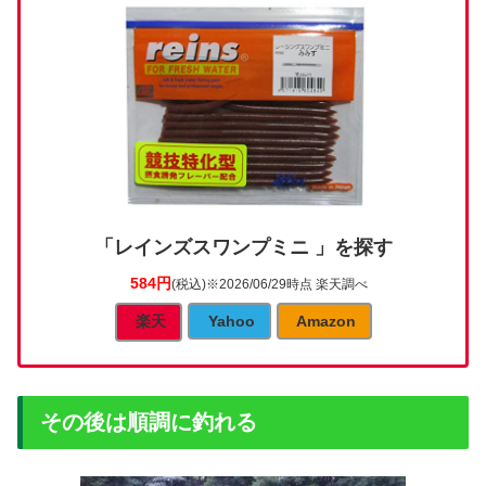
「レインズスワンプミニ 」を探す
584円
(税込)
※2026/06/29時点 楽天調べ
楽天
Yahoo
Amazon
その後は順調に釣れる