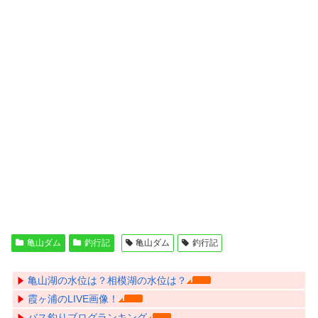
亀山ダム
釣行記
亀山ダム
釣行記
亀山湖の水位は？相模湖の水位は？
霞ヶ浦のLIVE画像！
バス釣りブログランキング