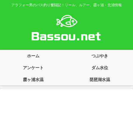
アラフォー男のバス釣り奮闘記！リール、ルアー、霞ヶ浦・北浦情報
ホーム
つぶやき
アンケート
ダム水位
霞ヶ浦水温
琵琶湖水温