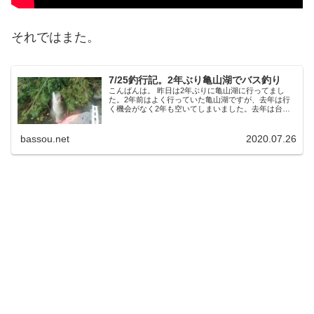
それではまた。
7/25釣行記。2年ぶり亀山湖でバス釣り
こんばんは。 昨日は2年ぶりに亀山湖に行ってまし
た。2年前はよく行っていた亀山湖ですが、去年は行
く機会がなく2年も空いてしまいました。去年は台風
の影響で大変だったの聞いてましたが、久々の亀山湖
ではたして釣れるのか。 久々のボートに苦労する...
bassou.net
2020.07.26