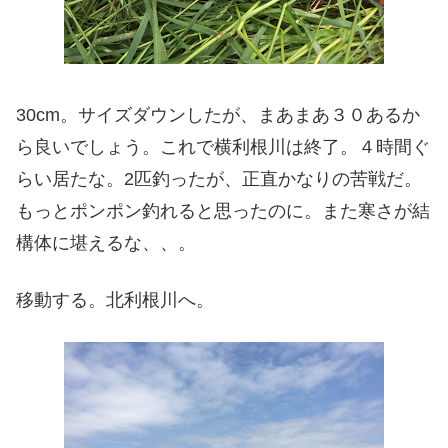
30cm。サイズダウンしたが、まあまあ３０あるか
ら良いでしょう。これで横利根川は終了。４時間ぐ
らい居たな。2匹釣ったが、正直かなりの苦戦だ。
もっとポンポン釣れると思ったのに。また寒さが結
構体に堪えるな、、。
移動する。北利根川へ。