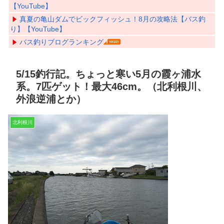
【YouTube】
真夏の亀山ダムでビックフィッシュ！8月の攻略法【バス釣
り】【YouTube】
バス釣りブログランキング
5/15釣行記。ちょっと寒い5月の霞ヶ浦水
系。7匹ゲット！最大46cm。（北利根川、
外浪逆浦とか）
北利根川