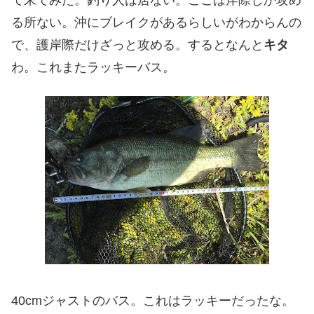
て来てみた。釣り人は居ない。ここは岸際しか攻め
る所ない。沖にブレイクがあるらしいがわからんの
で、護岸際だけざっと攻める。するとなんと
キタ
わ。これまたラッキーバス。
40cmジャストのバス。これはラッキーだったな。