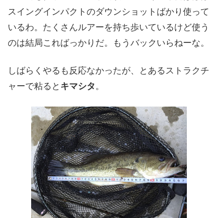
スイングインパクトのダウンショットばかり使って
いるわ。たくさんルアーを持ち歩いているけど使う
のは結局こればっかりだ。もうバックいらねーな。
しばらくやるも反応なかったが、とあるストラクチ
ャーで粘ると
キマシタ
。