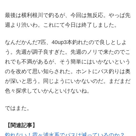
最後は横利根川で釣るが、今回は無反応。やっぱ先
週より渋いわ。これにて今日は終了しました。
なんだかんだ7匹、40up3本釣れたので良しとしよ
う。先週が調子良すぎた。先週のノリで来たのでこ
れでも不満があるが、そう簡単にはいかないという
のを改めて思い知らされた。ホントにバス釣りは奥
が深いと思う。同じようにいかないのだ。まだまだ
色々探求していかんといけないね。
ではまた。
【関連記事】
釣れない！霞ヶ浦水系でバスは減っているのか？