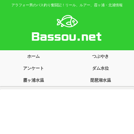
アラフォー男のバス釣り奮闘記！リール、ルアー、霞ヶ浦・北浦情報
ホーム
つぶやき
アンケート
ダム水位
霞ヶ浦水温
琵琶湖水温