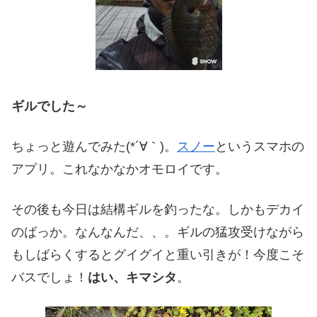
ギルでした～
ちょっと遊んでみた(*´∀｀)。
スノー
というスマホの
アプリ。これなかなかオモロイです。
その後も今日は結構ギルを釣ったな。しかもデカイ
のばっか。なんなんだ、、。ギルの猛攻受けながら
もしばらくするとグイグイと重い引きが！今度こそ
バスでしょ！
はい、キマシタ
。