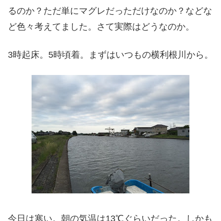
るのか？ただ単にマグレだっただけなのか？などな
ど色々考えてました。さて実際はどうなのか。
3時起床。5時頃着。まずはいつもの横利根川から。
今日は寒い。朝の気温は13℃ぐらいだった。しかも