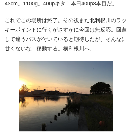
43cm。1100g。40upキタ！本日40up3本目だ。
これでこの場所は終了。その後また北利根川のラッ
キーポイントに行くがさすがに今回は無反応。回遊
して違うバスが付いていると期待したが、そんなに
甘くないな。移動する。横利根川へ。