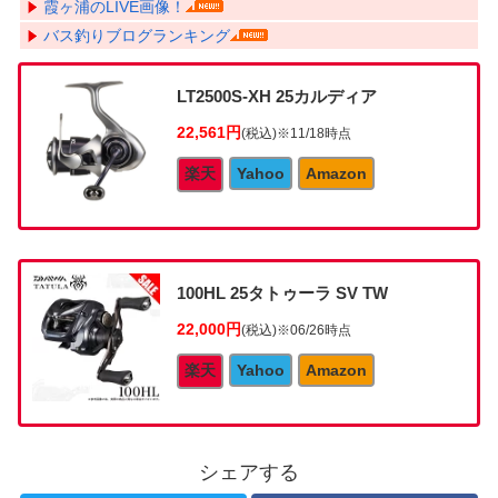
霞ヶ浦のLIVE画像！
バス釣りブログランキング
LT2500S-XH 25カルディア
22,561円
(税込)
※11/18時点
楽天
Yahoo
Amazon
100HL 25タトゥーラ SV TW
22,000円
(税込)
※06/26時点
楽天
Yahoo
Amazon
シェアする