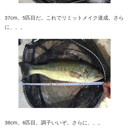
37cm。5匹目だ。これでリミットメイク達成。さら
に、、。
38cm。6匹目。調子いいぞ。さらに、、。