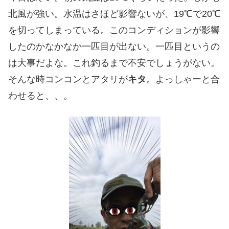
北風が強い。水温はさほど影響ないが、19℃で20℃
を切ってしまっている。このコンディションが影響
したのかなかなか一匹目が出ない。一匹目というの
は大事だよな。これ釣るまで不安でしょうがない。
そんな時コンコンとアタリが
キタ
。よっしゃーと合
わせると、、。