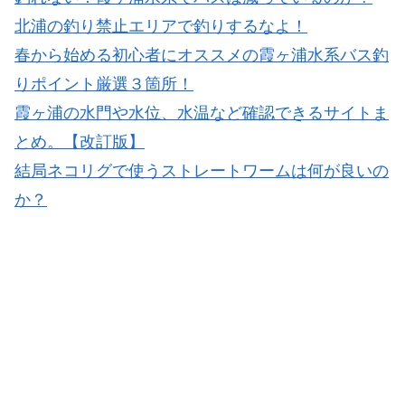
北浦の釣り禁止エリアで釣りするなよ！
春から始める初心者にオススメの霞ヶ浦水系バス釣
りポイント厳選３箇所！
霞ヶ浦の水門や水位、水温など確認できるサイトま
とめ。【改訂版】
結局ネコリグで使うストレートワームは何が良いの
か？