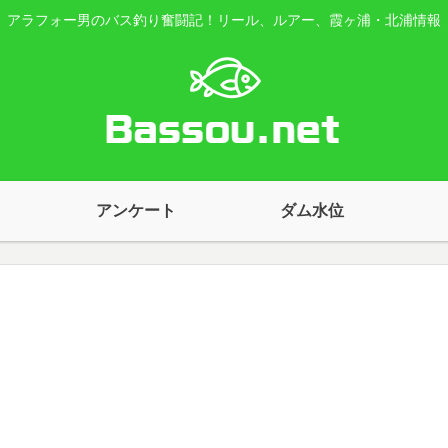
アラフォー男のバス釣り奮闘記！リール、ルアー、霞ヶ浦・北浦情報
アンケート
ダム水位