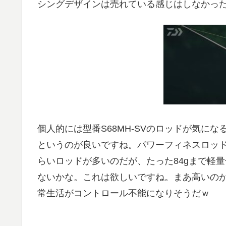
シングデザインは売れている感じはしなかっ
個人的には型番S68MH-SVのロッドが気に
というのが良いですね。パワーフィネスロッ
らいロッドが多いのだが、たった84gまで軽
ないかな。これは欲しいですね。まあ高いの
常生活がコントロール不能になりそうだｗ