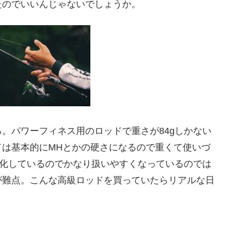
たのでいいんじゃないでしょうか。
なる。パワーフィネス用のロッドで重さが84gしかない
ドは基本的にMHとかの硬さになるので重くて使いづ
量化しているのでかなり扱いやすくなっているのでは
が難点。こんな高級ロッドを買っていたらリアルな日