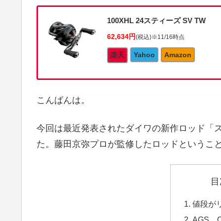
100XHL 24スティーズ SV TW
62,634円
(税込)
※11/16時点
楽天
Yahoo
Amazon
こんばんは。
今回は最近発表されたダイワの新作ロッド「
た。藤田京弥プロが監修したロッドというこ
目
値段が
AGS、C