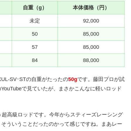
）
自重（g）
本体価格（円）
未定
92,000
50
85,000
57
85,000
84
88,000
L-SV･STの自重がたったの
50g
です。藤田プロが試
ouTubeで見ていたが、まさかこんなに軽いロッド
円という超高級ロッドです。今年からスティーズレーシング
、そういうことだったのかって感じですね。まあレー