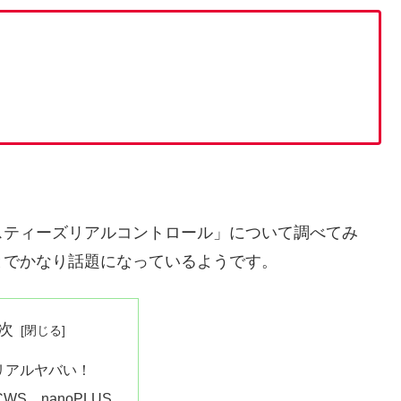
スティーズリアルコントロール」について調べてみ
とでかなり話題になっているようです。
次
リアルヤバい！
WS、nanoPLUS