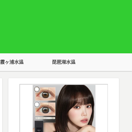
霞ヶ浦水温
琵琶湖水温