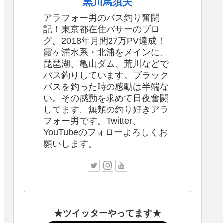
黒川馬須夫
アラフォー男のバス釣り奮闘
記！東京都在住バサーのブロ
グ。2018年月間27万PV達成！
霞ヶ浦水系・北浦をメインに、
琵琶湖、亀山ダム、荒川などで
バス釣りしています。ブラック
バスを釣った時の感動は半端な
い。その感動を求めて日夜奮闘
してます。無類の釣り好きアラ
フォー男です。Twitter、
YouTubeのフォローよろしくお
願いします。
★ツイッターやってます★