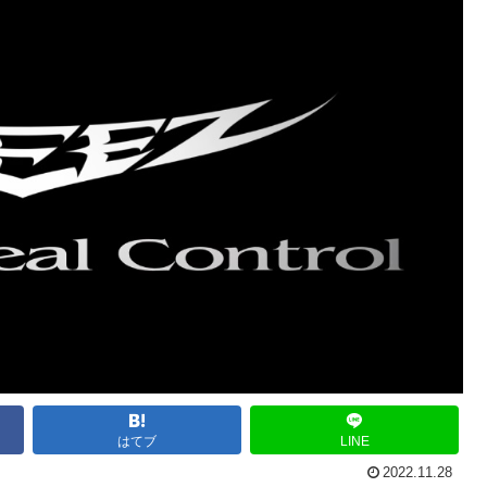
はてブ
LINE
2022.11.28