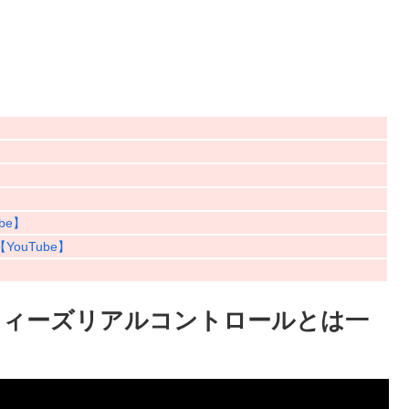
be】
ouTube】
スティーズリアルコントロールとは一