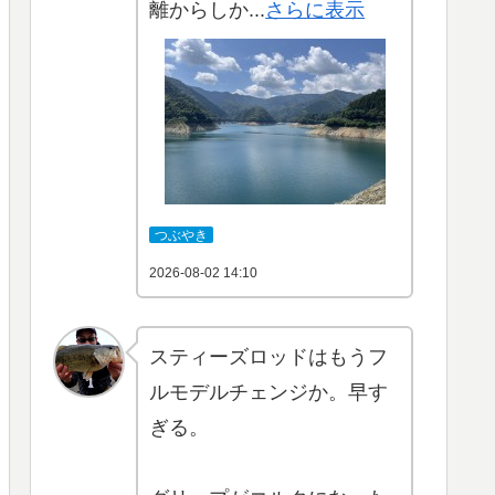
離からしか...
さらに表示
つぶやき
2026-08-02 14:10
スティーズロッドはもうフ
ルモデルチェンジか。早す
ぎる。