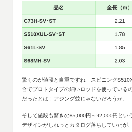
品名
全長（m
C73H-SV･ST
2.21
S510XUL-SV･ST
1.78
S61L-SV
1.85
S68MH-SV
2.03
驚くのが値段と自重ですね。スピニングS510XU
合でプロトタイプの細いロッドを使っているのY
だったとは！アジング並じゃないだろうか。
そして値段も驚きの85,000円～92,000
デザインがしれっとカタログ落ちしていたが