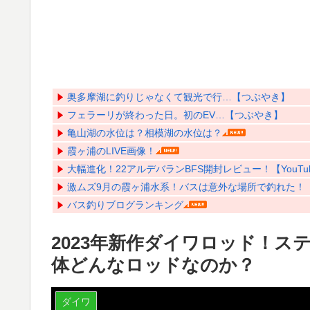
奥多摩湖に釣りじゃなくて観光で行…【つぶやき】
フェラーリが終わった日。初のEV…【つぶやき】
亀山湖の水位は？相模湖の水位は？
霞ヶ浦のLIVE画像！
大幅進化！22アルデバランBFS開封レビュー！【YouTu
激ムズ9月の霞ヶ浦水系！バスは意外な場所で釣れた！【Y
バス釣りブログランキング
2023年新作ダイワロッド！
体どんなロッドなのか？
ダイワ