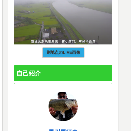
別地点のLIVE画像
自己紹介