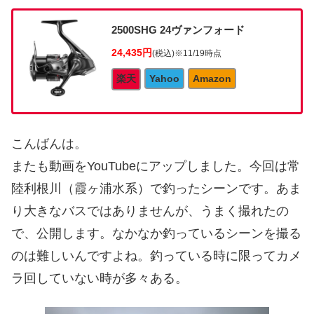
2500SHG 24ヴァンフォード
24,435円
(税込)
※11/19時点
楽天
Yahoo
Amazon
こんばんは。
またも動画をYouTubeにアップしました。今回は常
陸利根川（霞ヶ浦水系）で釣ったシーンです。あま
り大きなバスではありませんが、うまく撮れたの
で、公開します。なかなか釣っているシーンを撮る
のは難しいんですよね。釣っている時に限ってカメ
ラ回していない時が多々ある。