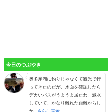
今日のつぶやき
奥多摩湖に釣りじゃなくて観光で行
ってきたのだが、水面を確認したら
デカいバスがうようよ居たわ。減水
していて、かなり離れた距離からし
か...
さらに表示