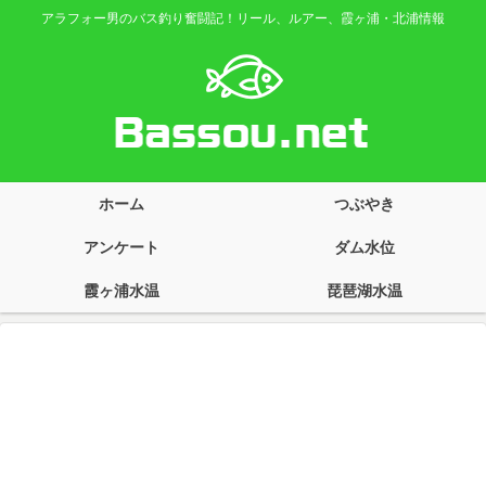
アラフォー男のバス釣り奮闘記！リール、ルアー、霞ヶ浦・北浦情報
ホーム
つぶやき
アンケート
ダム水位
霞ヶ浦水温
琵琶湖水温