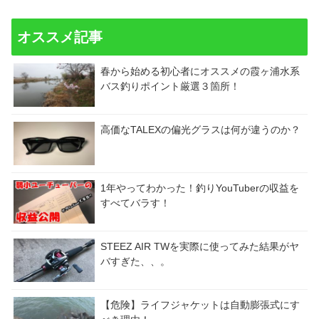
オススメ記事
春から始める初心者にオススメの霞ヶ浦水系
バス釣りポイント厳選３箇所！
高価なTALEXの偏光グラスは何が違うのか？
1年やってわかった！釣りYouTuberの収益を
すべてバラす！
STEEZ AIR TWを実際に使ってみた結果がヤ
バすぎた、、。
【危険】ライフジャケットは自動膨張式にす