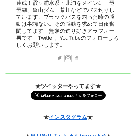
達成！霞ヶ浦水系・北浦をメインに、琵
琶湖、亀山ダム、荒川などでバス釣りし
ています。ブラックバスを釣った時の感
動は半端ない。その感動を求めて日夜奮
闘してます。無類の釣り好きアラフォー
男です。Twitter、YouTubeのフォローよろ
しくお願いします。
★ツイッターやってます★
★
インスタグラム
★