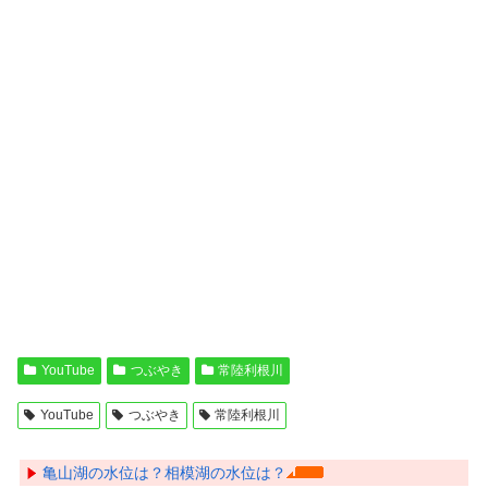
YouTube
つぶやき
常陸利根川
YouTube
つぶやき
常陸利根川
亀山湖の水位は？相模湖の水位は？