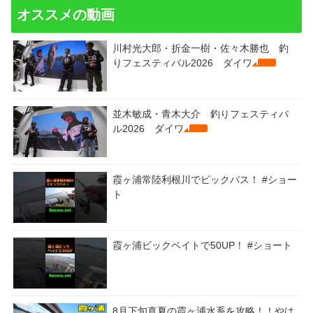
オススメの動画
川村光大郎・折金一樹・佐々木勝也 釣
りフェスティバル2026 ダイワ
並木敏成・青木大介 釣りフェスティバ
ル2026 ダイワ
霞ヶ浦常陸利根川でビックバス！ #ショー
ト
霞ヶ浦ビックベイトで50UP！ #ショート
8月下旬真夏の霞ヶ浦水系を攻略！！やは