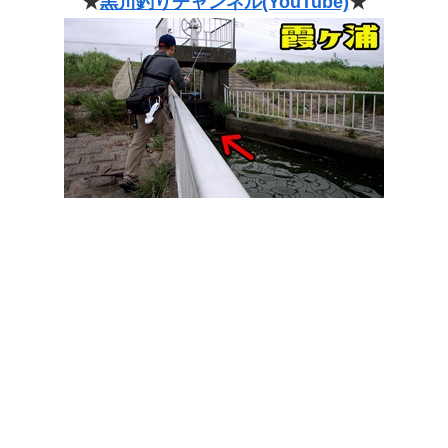
★
黒川釣りチャンネル(YouTube)
★