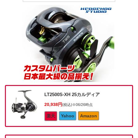
LT2500S-XH 25カルディア
20,938円
(税込)
※06/26時点
楽天
Yahoo
Amazon