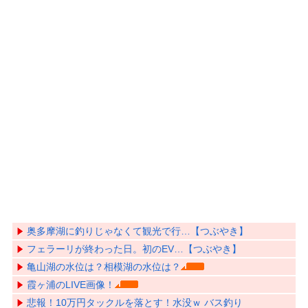
奥多摩湖に釣りじゃなくて観光で行…【つぶやき】
フェラーリが終わった日。初のEV…【つぶやき】
亀山湖の水位は？相模湖の水位は？
霞ヶ浦のLIVE画像！
悲報！10万円タックルを落とす！水没ｗ バス釣り