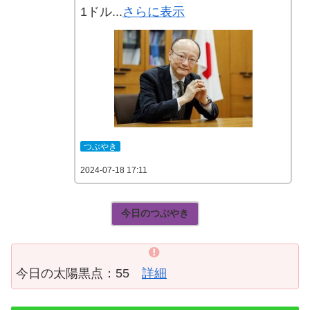
1ドル...
さらに表示
つぶやき
2024-07-18 17:11
今日のつぶやき
今日の太陽黒点：55
詳細