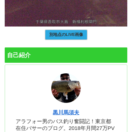
別地点のLIVE画像
自己紹介
黒川馬須夫
アラフォー男のバス釣り奮闘記！東京都
在住バサーのブログ。2018年月間27万PV