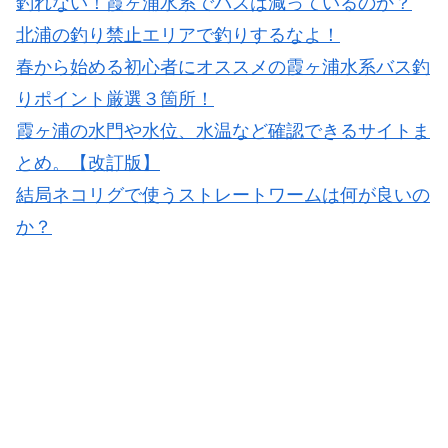
釣れない！霞ヶ浦水系でバスは減っているのか？
北浦の釣り禁止エリアで釣りするなよ！
春から始める初心者にオススメの霞ヶ浦水系バス釣
りポイント厳選３箇所！
霞ヶ浦の水門や水位、水温など確認できるサイトま
とめ。【改訂版】
結局ネコリグで使うストレートワームは何が良いの
か？