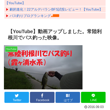
【YouTube】
劇的進化！22アルデバランBFS試投レビュー！【YouTube】
バス釣りブログランキング
【YouTube】動画アップしました。常陸利
根川でバス釣った映像。
YouTube
Twitter
Facebook
はてブ
LINE
2016.09.03