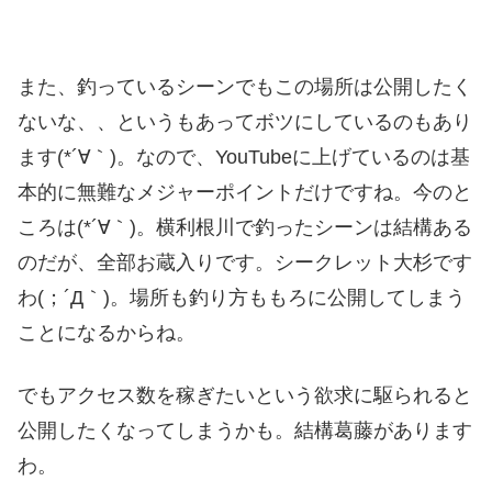
また、釣っているシーンでもこの場所は公開したく
ないな、、というもあってボツにしているのもあり
ます(*´∀｀)。なので、YouTubeに上げているのは基
本的に無難なメジャーポイントだけですね。今のと
ころは(*´∀｀)。横利根川で釣ったシーンは結構ある
のだが、全部お蔵入りです。シークレット大杉です
わ(；´Д｀)。場所も釣り方ももろに公開してしまう
ことになるからね。
でもアクセス数を稼ぎたいという欲求に駆られると
公開したくなってしまうかも。結構葛藤があります
わ。