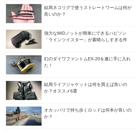
結局ネコリグで使うストレートワームは何が
良いのか？
強力なMIDノットが簡単にできるハピソン
「ラインツイスター」が素晴らしすぎる件
幻のダイワファントムEX-20を遂に手に入れ
た！
結局ライフジャケットは何を買えば良いの
か？オススメ6選
オカッパリで持ち歩くロッドは何本が良いの
か？