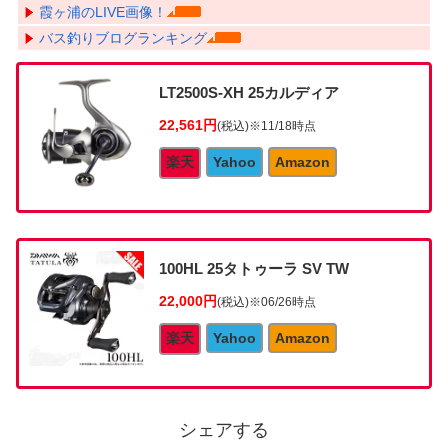
霞ヶ浦のLIVE画像！
バス釣りブログランキング
LT2500S-XH 25カルディア
22,561円
(税込)
※11/18時点
楽天
Yahoo
Amazon
100HL 25タトゥーラ SV TW
22,000円
(税込)
※06/26時点
楽天
Yahoo
Amazon
シェアする