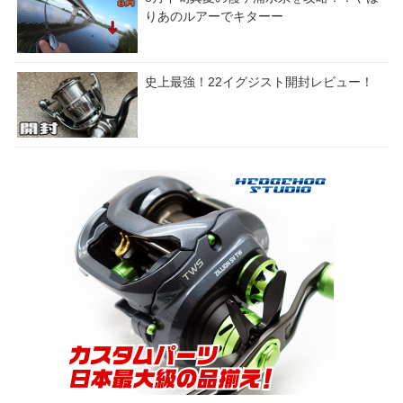
りあのルアーでキターー
史上最強！22イグジスト開封レビュー！