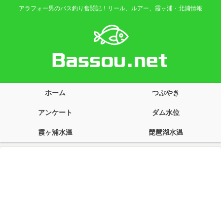
アラフォー男のバス釣り奮闘記！リール、ルアー、霞ヶ浦・北浦情報
ホーム
つぶやき
アンケート
ダム水位
霞ヶ浦水温
琵琶湖水温