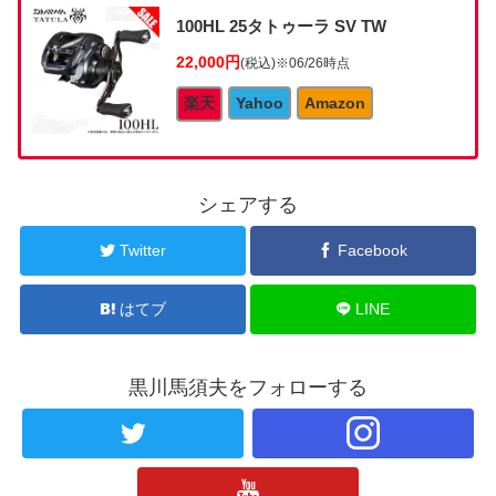
100HL 25タトゥーラ SV TW
22,000円
(税込)
※06/26時点
楽天
Yahoo
Amazon
シェアする
Twitter
Facebook
はてブ
LINE
黒川馬須夫をフォローする