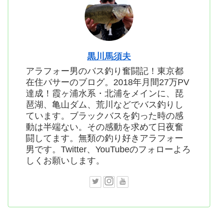
黒川馬須夫
アラフォー男のバス釣り奮闘記！東京都
在住バサーのブログ。2018年月間27万PV
達成！霞ヶ浦水系・北浦をメインに、琵
琶湖、亀山ダム、荒川などでバス釣りし
ています。ブラックバスを釣った時の感
動は半端ない。その感動を求めて日夜奮
闘してます。無類の釣り好きアラフォー
男です。Twitter、YouTubeのフォローよろ
しくお願いします。