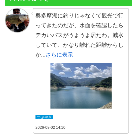
奥多摩湖に釣りじゃなくて観光で行
ってきたのだが、水面を確認したら
デカいバスがうようよ居たわ。減水
していて、かなり離れた距離からし
か...
さらに表示
つぶやき
2026-08-02 14:10