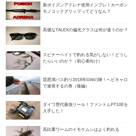
新ポイズンアドレナ使用インプレ！カーボン
モノコックグリップってどうなん？
高価なTALEXの偏光グラスは何が違うのか？
スピナーベイトで釣れる気がしない！どうし
たらいいのか？（初心者向け）
琵琶湖バス釣り2018年GWの陣！ヘビキャロ
で連発するの巻（後編）
ダイワ歴代最強リール！ファントムPT10Eを
入手した！
高比重ワームのイモケムシはよく釣れる