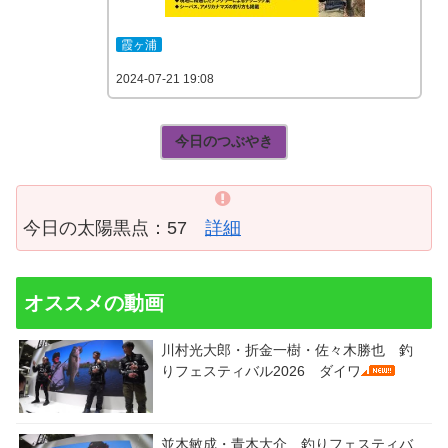
霞ヶ浦
2024-07-21 19:08
今日のつぶやき
今日の太陽黒点：57
詳細
オススメの動画
川村光大郎・折金一樹・佐々木勝也 釣
りフェスティバル2026 ダイワ
並木敏成・青木大介 釣りフェスティバ