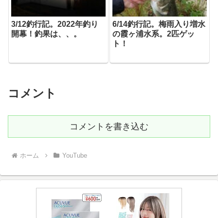
3/12釣行記。2022年釣り
6/14釣行記。梅雨入り増水
開幕！釣果は、、。
の霞ヶ浦水系。2匹ゲッ
ト！
コメント
コメントを書き込む
ホーム
YouTube