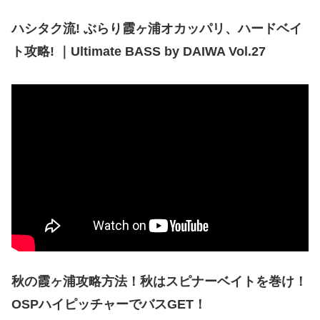
ハシタク流! ぶらり霞ヶ浦オカッパリ、ハードベイ
ト攻略! ｜Ultimate BASS by DAIWA Vol.27
秋の霞ヶ浦攻略方法！秋はスピナーベイトを巻け！
OSPハイピッチャーでバスGET！