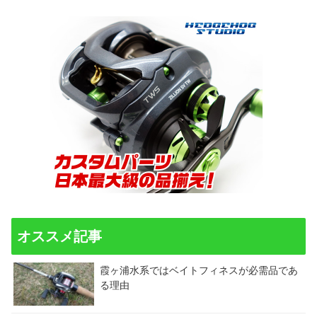
オススメ記事
霞ヶ浦水系ではベイトフィネスが必需品であ
る理由