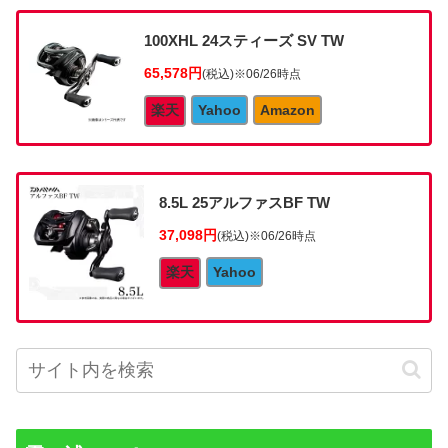
100XHL 24スティーズ SV TW
65,578円
(税込)
※06/26時点
楽天
Yahoo
Amazon
8.5L 25アルファスBF TW
37,098円
(税込)
※06/26時点
楽天
Yahoo