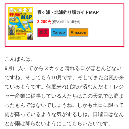
霞ヶ浦・北浦釣り場ガイドMAP
2,200円
(税込)
※11/14時点
楽天
Yahoo
Amazon
こんばんは。
9月に入ってからスカッと晴れる日がほとんどない
ですね。そしてもう10月です。そしてまた台風が来
ているようです。何度来れば気が済むんだよ！レジ
ャー産業に従事している人たちはこの天気では溜ま
ったもんではないでしょうね。しかも土日に限って
雨が降っているような気がするしね。日曜日はなん
とか雨は降らないようにしてもらいたいです。