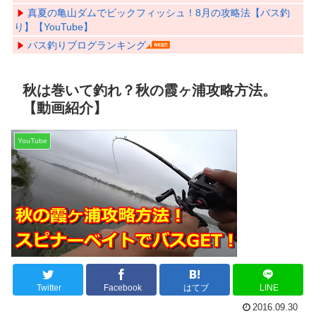
真夏の亀山ダムでビックフィッシュ！8月の攻略法【バス釣
り】【YouTube】
バス釣りブログランキング
秋は巻いて釣れ？秋の霞ヶ浦攻略方法。
【動画紹介】
YouTube
Twitter
Facebook
はてブ
LINE
2016.09.30