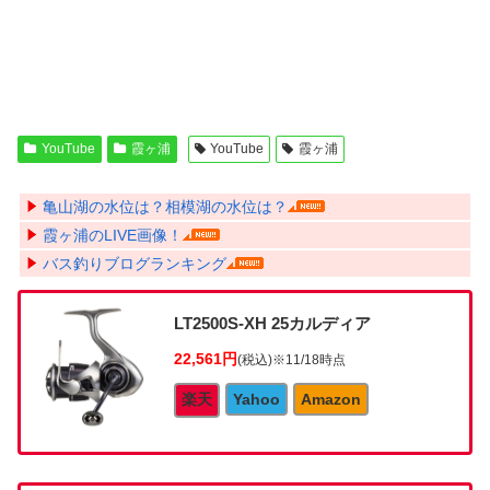
YouTube
霞ヶ浦
YouTube
霞ヶ浦
亀山湖の水位は？相模湖の水位は？
霞ヶ浦のLIVE画像！
バス釣りブログランキング
LT2500S-XH 25カルディア
22,561円
(税込)
※11/18時点
楽天
Yahoo
Amazon