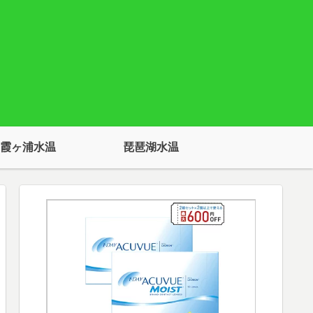
霞ヶ浦水温
琵琶湖水温