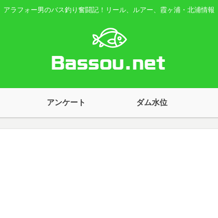
アラフォー男のバス釣り奮闘記！リール、ルアー、霞ヶ浦・北浦情報
アンケート
ダム水位