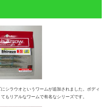
ズにシラウオというワームが追加されました。ボディ
とてもリアルなワームで有名なシリーズです。