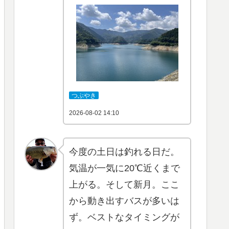
つぶやき
2026-08-02 14:10
今度の土日は釣れる日だ。
気温が一気に20℃近くまで
上がる。そして新月。ここ
から動き出すバスが多いは
ず。ベストなタイミングが