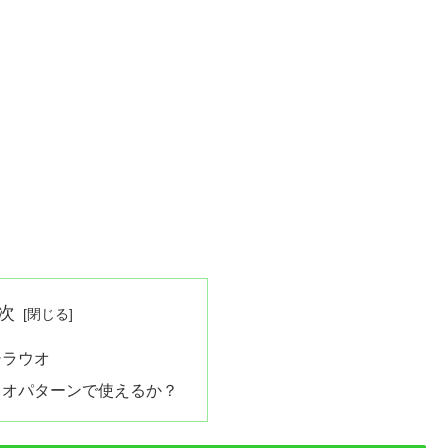
次
シラウオ
ウオパターンで使えるか？