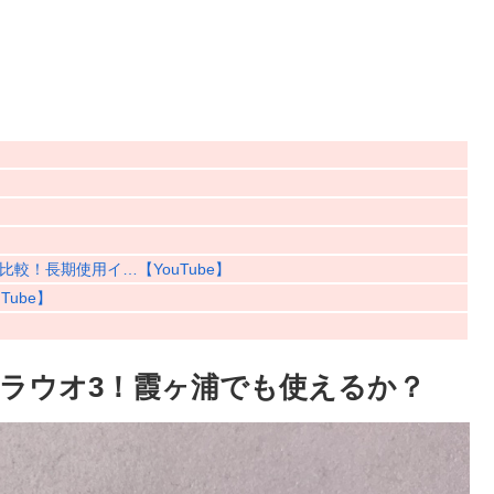
較！長期使用イ…【YouTube】
ube】
シラウオ3！霞ヶ浦でも使えるか？