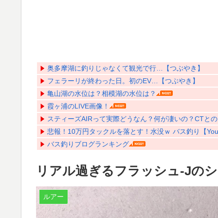
奥多摩湖に釣りじゃなくて観光で行…【つぶやき】
フェラーリが終わった日。初のEV…【つぶやき】
亀山湖の水位は？相模湖の水位は？
霞ヶ浦のLIVE画像！
スティーズAIRって実際どうなん？何が凄いの？CTとの比
悲報！10万円タックルを落とす！水没ｗ バス釣り【YouT
バス釣りブログランキング
リアル過ぎるフラッシュ-Jの
ルアー