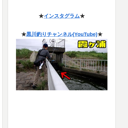
★
インスタグラム
★
★
黒川釣りチャンネル(YouTube)
★