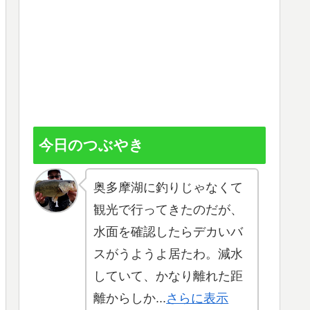
今日のつぶやき
奥多摩湖に釣りじゃなくて
観光で行ってきたのだが、
水面を確認したらデカいバ
スがうようよ居たわ。減水
していて、かなり離れた距
離からしか...
さらに表示