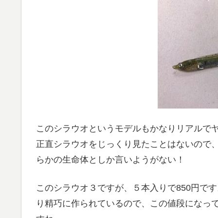
このシラウオというモデルもかなりリアルで
正直シラウオをじっくり見たことはないので
らかの生命体としか言いようがない！
このシラウオ３ですが、５本入りで850円で
り精巧に作られているので、この値段になっ