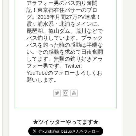
アラフォー男のバス釣り奮闘
記！東京都在住バサーのブロ
グ。2018年月間27万PV達成！
霞ヶ浦水系・北浦をメインに、
琵琶湖、亀山ダム、荒川などで
バス釣りしています。ブラック
バスを釣った時の感動は半端な
い。その感動を求めて日夜奮闘
してます。無類の釣り好きアラ
フォー男です。Twitter、
YouTubeのフォローよろしくお
願いします。
★ツイッターやってます★