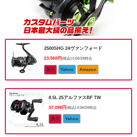
2500SHG 24ヴァンフォード
23,560円
(税込)
※06/26時点
楽天
Yahoo
Amazon
8.5L 25アルファスBF TW
37,098円
(税込)
※06/26時点
楽天
Yahoo