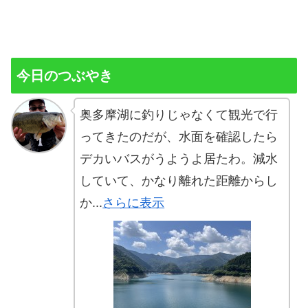
今日のつぶやき
奥多摩湖に釣りじゃなくて観光で行
ってきたのだが、水面を確認したら
デカいバスがうようよ居たわ。減水
していて、かなり離れた距離からし
か...
さらに表示