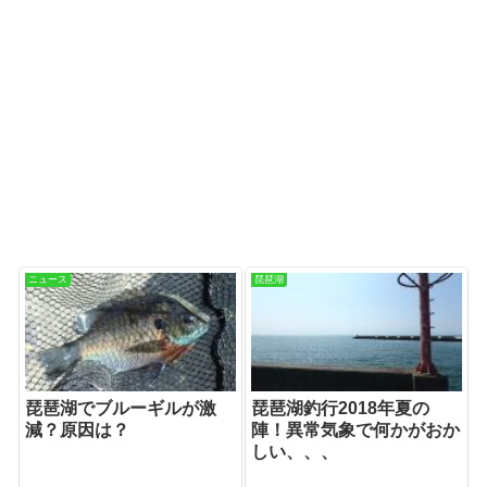
ニュース
琵琶湖
琵琶湖でブルーギルが激
琵琶湖釣行2018年夏の
減？原因は？
陣！異常気象で何かがおか
しい、、、