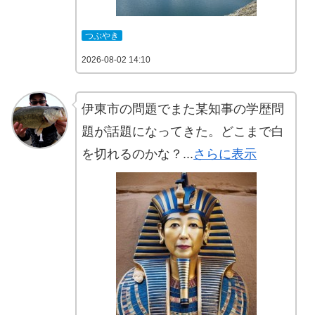
つぶやき
2026-08-02 14:10
伊東市の問題でまた某知事の学歴問
題が話題になってきた。どこまで白
を切れるのかな？...
さらに表示