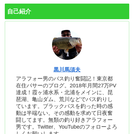
自己紹介
黒川馬須夫
アラフォー男のバス釣り奮闘記！東京都
在住バサーのブログ。2018年月間27万PV
達成！霞ヶ浦水系・北浦をメインに、琵
琶湖、亀山ダム、荒川などでバス釣りし
ています。ブラックバスを釣った時の感
動は半端ない。その感動を求めて日夜奮
闘してます。無類の釣り好きアラフォー
男です。Twitter、YouTubeのフォローよろ
しくお願いします。