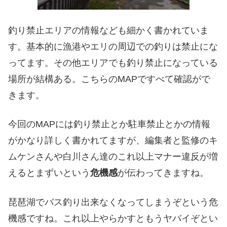
釣り禁止エリアの情報なども細かく書かれていま
す。基本的に漁港やエリの周辺での釣りは禁止にな
ってます。その他エリアでも釣り禁止になっている
場所が結構ある。こちらのMAPですべて確認がで
きます。
今回のMAPには釣り禁止とか駐車禁止とかの情報
がかなり詳しく書かれてますが、編集者と監修のキ
ムケンさんや白川さん達のこれ以上マナー違反が増
えるとまずいという
危機感
が伝わってきますね。
琵琶湖でバス釣り出来なくなってしまうぞという危
機感ですね。これ以上やらかすともうヤバイぞとい