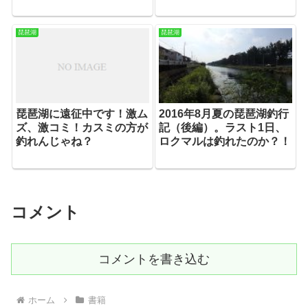
琵琶湖
琵琶湖
琵琶湖に遠征中です！激ム
2016年8月夏の琵琶湖釣行
ズ、激コミ！カスミの方が
記（後編）。ラスト1日、
釣れんじゃね？
ロクマルは釣れたのか？！
コメント
コメントを書き込む
ホーム
書籍