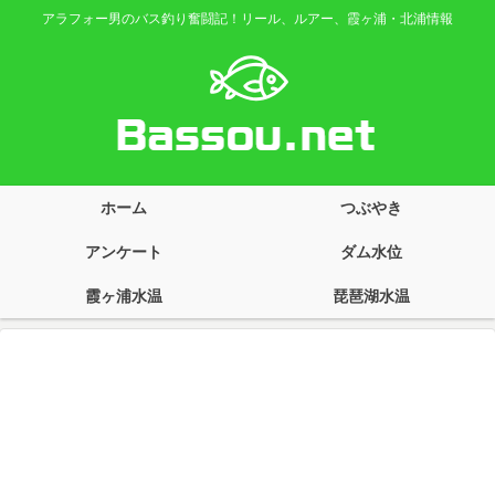
アラフォー男のバス釣り奮闘記！リール、ルアー、霞ヶ浦・北浦情報
ホーム
つぶやき
アンケート
ダム水位
霞ヶ浦水温
琵琶湖水温