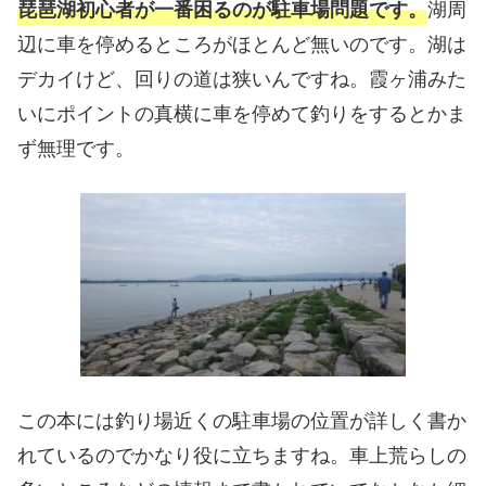
琵琶湖初心者が一番困るのが駐車場問題です。
湖周
辺に車を停めるところがほとんど無いのです。湖は
デカイけど、回りの道は狭いんですね。霞ヶ浦みた
いにポイントの真横に車を停めて釣りをするとかま
ず無理です。
この本には釣り場近くの駐車場の位置が詳しく書か
れているのでかなり役に立ちますね。車上荒らしの