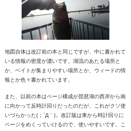
地図自体は改訂前の本と同じですが、中に書かれて
いる情報の密度が濃いです。湖流のあたる場所と
か、ベイトが集まりやすい場所とか、ウィードの情
報とか色々書かれています。
また、以前の本はページ構成が琵琶湖の西岸から南
に向かって反時計回りだったのだが、これがクソ使
いづらかった(；´Д｀)。改訂版は東から時計回りに
ページをめくっていけるので、使いやすいです。こ