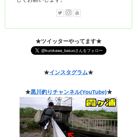
★ツイッターやってます★
★
インスタグラム
★
★
黒川釣りチャンネル(YouTube)
★