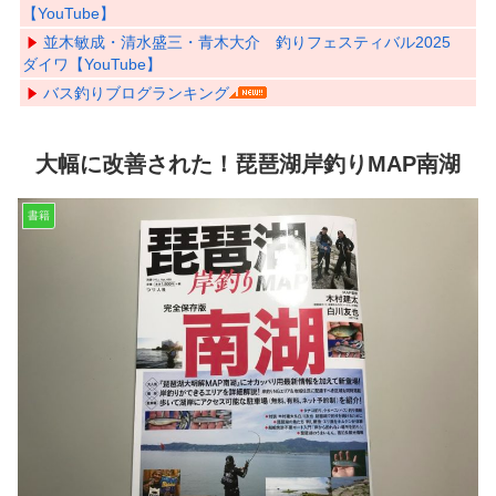
【YouTube】
並木敏成・清水盛三・青木大介 釣りフェスティバル2025
ダイワ【YouTube】
バス釣りブログランキング
大幅に改善された！琵琶湖岸釣りMAP南湖
書籍