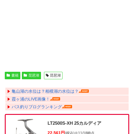
書籍
琵琶湖
琵琶湖
亀山湖の水位は？相模湖の水位は？
霞ヶ浦のLIVE画像！
バス釣りブログランキング
LT2500S-XH 25カルディア
22,561円
(税込)
※11/18時点