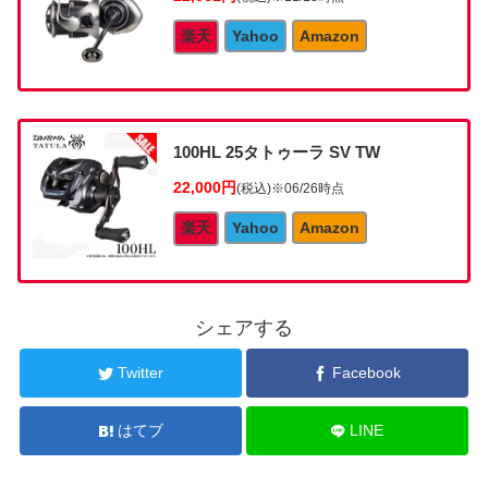
楽天
Yahoo
Amazon
100HL 25タトゥーラ SV TW
22,000円
(税込)
※06/26時点
楽天
Yahoo
Amazon
シェアする
Twitter
Facebook
はてブ
LINE