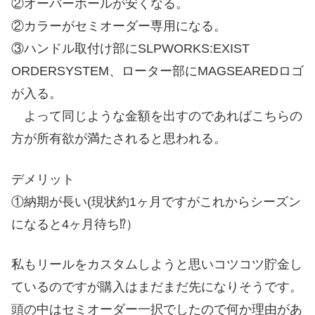
②オーバーホールが安くなる。
②カラーがセミオーダー専用になる。
③ハンドル取付け部にSLPWORKS:EXIST
ORDERSYSTEM、ローター部にMAGSEAREDロゴ
が入る。
よって同じような金額を出すのであればこちらの
方が所有欲が満たされると思われる。
デメリット
①納期が長い(現状約1ヶ月ですがこれからシーズン
になると4ヶ月待ち⁉︎）
私もリールをカスタムしようと思いコツコツ貯金し
ているのですが購入はまだまだ先になりそうです。
頭の中はセミオーダー一択でしたので何か理由があ