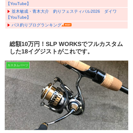
【YouTube】
並木敏成・青木大介 釣りフェスティバル2026 ダイワ
【YouTube】
バス釣りブログランキング
総額10万円！SLP WORKSでフルカスタム
した18イグジストがこれです。
カスタムパーツ