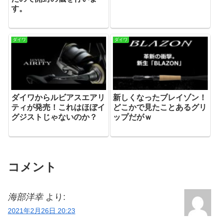
す。
ダイワ
ダイワ
ダイワからルビアスエアリ
新しくなったブレイゾン！
ティが発売！これはほぼイ
どこかで見たことあるグリ
グジストじゃないのか？
ップだがｗ
コメント
海部洋幸
より:
2021年2月26日 20:23