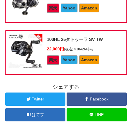
楽天
Yahoo
Amazon
100HL 25タトゥーラ SV TW
22,000円
(税込)
※06/26時点
楽天
Yahoo
Amazon
シェアする
Twitter
Facebook
はてブ
LINE