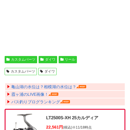
カスタムパーツ
ダイワ
リール
カスタムパーツ
ダイワ
亀山湖の水位は？相模湖の水位は？
霞ヶ浦のLIVE画像！
バス釣りブログランキング
LT2500S-XH 25カルディア
22,561円
(税込)
※11/18時点