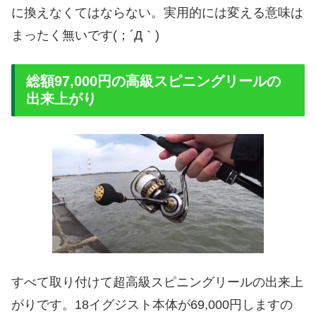
に換えなくてはならない。実用的には変える意味は
まったく無いです(；´Д｀)
総額97,000円の高級スピニングリールの
出来上がり
すべて取り付けて超高級スピニングリールの出来上
がりです。18イグジスト本体が69,000円しますの