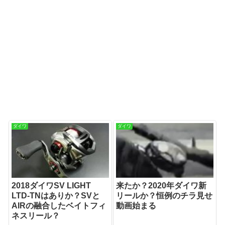
ダイワ
ダイワ
2018ダイワSV LIGHT
来たか？2020年ダイワ新
LTD-TNはありか？SVと
リールか？恒例のチラ見せ
AIRの融合したベイトフィ
動画始まる
ネスリール？