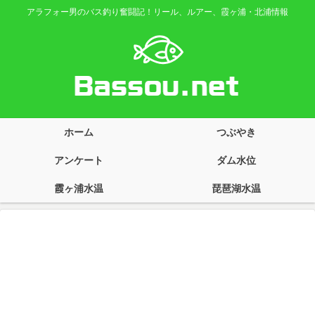
アラフォー男のバス釣り奮闘記！リール、ルアー、霞ヶ浦・北浦情報
ホーム
つぶやき
アンケート
ダム水位
霞ヶ浦水温
琵琶湖水温