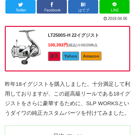
Twitter
Facebook
はてブ
LINE
2019.04.06
LT2500S-H 22イグジスト
100,392円
(税込)
※06/26時点
楽天
Yahoo
Amazon
昨年18イグジストを購入しました。十分満足して利
用しておりますが、この超高級リールである18イグ
ジストをさらに豪華するために、SLP WORKSとい
うダイワの純正カスタムパーツを付けてみました。