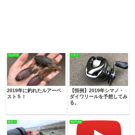
つぶやき
シマノ
2019年に釣れたルアーベ
【恒例】2019年シマノ・
スト５！
ダイワリールを予想してみ
る。
役立つ
YouTube