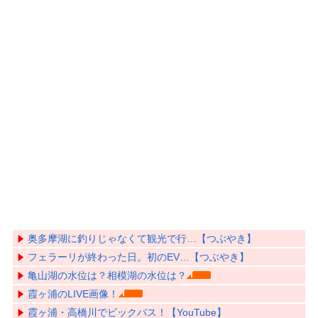
奥多摩湖に釣りじゃなくて観光で行…【つぶやき】
フェラーリが終わった日。初のEV…【つぶやき】
亀山湖の水位は？相模湖の水位は？
霞ヶ浦のLIVE画像！
霞ヶ浦・高橋川でビックバス！【YouTube】