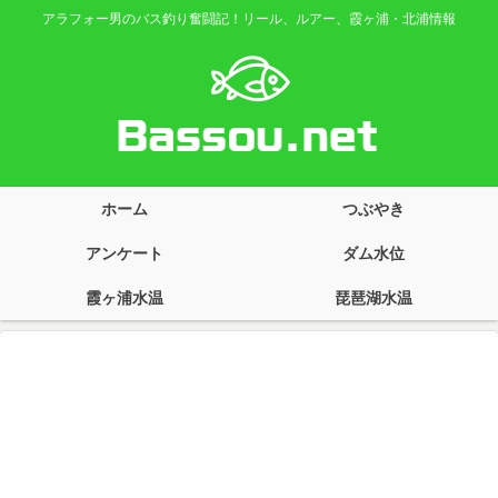
アラフォー男のバス釣り奮闘記！リール、ルアー、霞ヶ浦・北浦情報
ホーム
つぶやき
アンケート
ダム水位
霞ヶ浦水温
琵琶湖水温