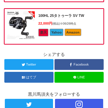
100HL 25タトゥーラ SV TW
22,000円
(税込)
※06/26時点
楽天
Yahoo
Amazon
シェアする
Twitter
Facebook
はてブ
LINE
黒川馬須夫をフォローする