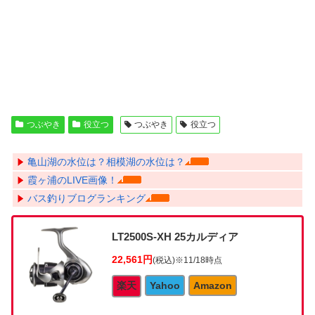
つぶやき
役立つ
つぶやき
役立つ
亀山湖の水位は？相模湖の水位は？
霞ヶ浦のLIVE画像！
バス釣りブログランキング
LT2500S-XH 25カルディア
22,561円
(税込)
※11/18時点
楽天
Yahoo
Amazon