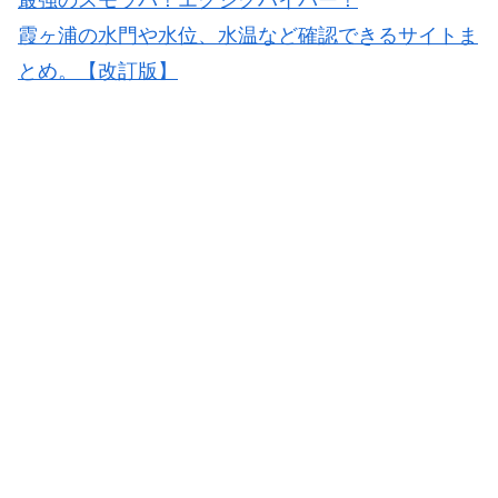
霞ヶ浦の水門や水位、水温など確認できるサイトま
とめ。【改訂版】