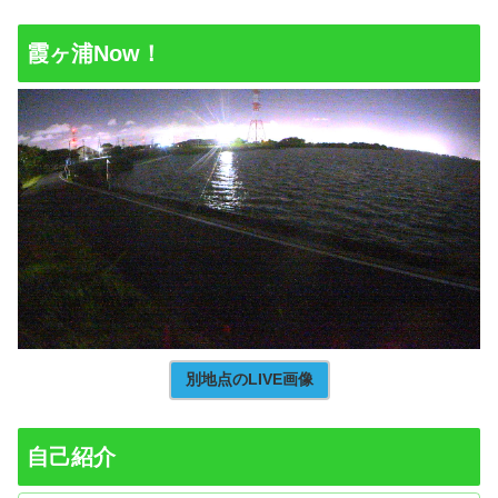
霞ヶ浦Now！
別地点のLIVE画像
自己紹介