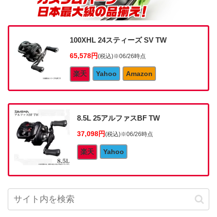
100XHL 24スティーズ SV TW
65,578円
(税込)
※06/26時点
楽天
Yahoo
Amazon
8.5L 25アルファスBF TW
37,098円
(税込)
※06/26時点
楽天
Yahoo