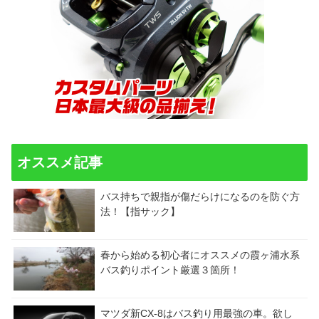
オススメ記事
バス持ちで親指が傷だらけになるのを防ぐ方
法！【指サック】
春から始める初心者にオススメの霞ヶ浦水系
バス釣りポイント厳選３箇所！
マツダ新CX-8はバス釣り用最強の車。欲し