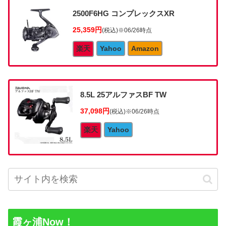
2500F6HG コンプレックスXR
25,359円
(税込)
※06/26時点
楽天
Yahoo
Amazon
8.5L 25アルファスBF TW
37,098円
(税込)
※06/26時点
楽天
Yahoo
霞ヶ浦Now！