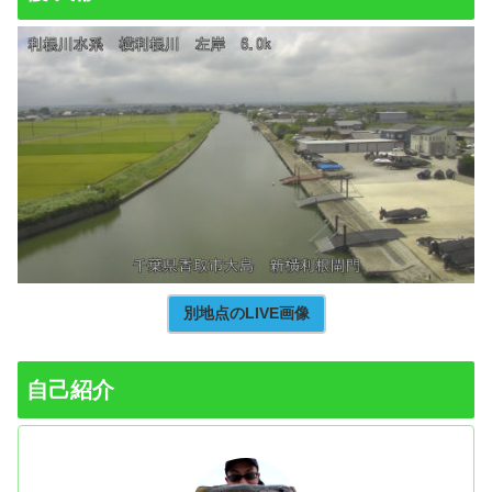
別地点のLIVE画像
自己紹介