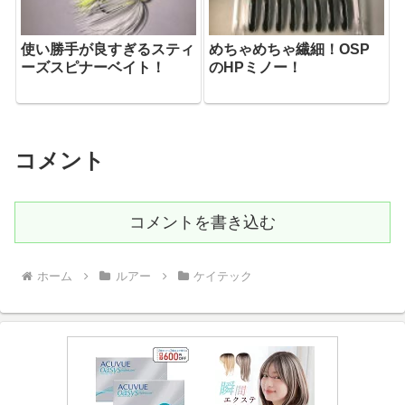
使い勝手が良すぎるスティ
めちゃめちゃ繊細！OSP
ーズスピナーベイト！
のHPミノー！
コメント
コメントを書き込む
ホーム
ルアー
ケイテック