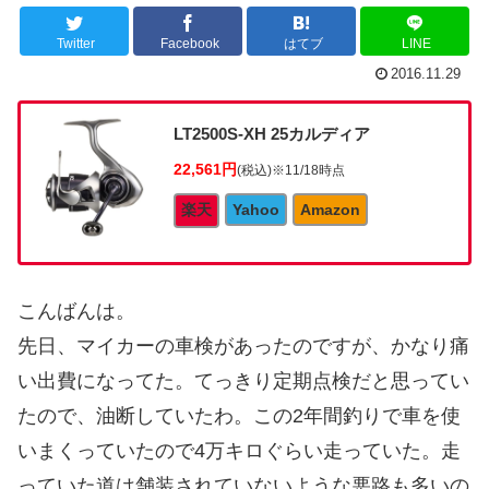
Twitter
Facebook
はてブ
LINE
2016.11.29
LT2500S-XH 25カルディア
22,561円
(税込)
※11/18時点
楽天
Yahoo
Amazon
こんばんは。
先日、マイカーの車検があったのですが、かなり痛
い出費になってた。てっきり定期点検だと思ってい
たので、油断していたわ。この2年間釣りで車を使
いまくっていたので4万キロぐらい走っていた。走
っていた道は舗装されていないような悪路も多いの