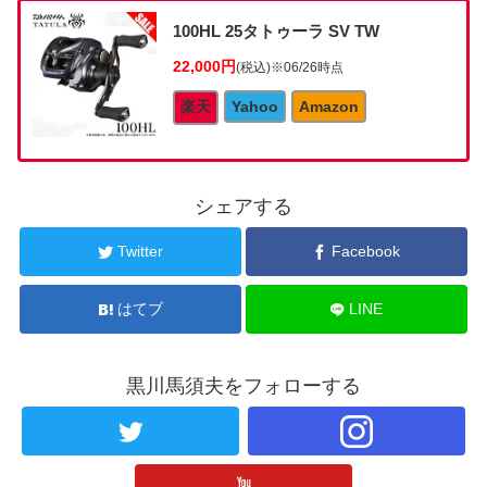
100HL 25タトゥーラ SV TW
22,000円
(税込)
※06/26時点
楽天
Yahoo
Amazon
シェアする
Twitter
Facebook
はてブ
LINE
黒川馬須夫をフォローする