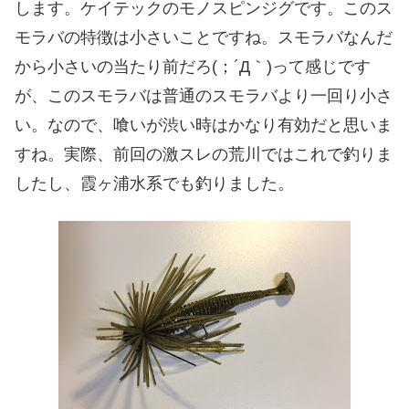
します。ケイテックのモノスピンジグです。このス
モラバの特徴は小さいことですね。スモラバなんだ
から小さいの当たり前だろ(；´Д｀)って感じです
が、このスモラバは普通のスモラバより一回り小さ
い。なので、喰いが渋い時はかなり有効だと思いま
すね。実際、前回の激スレの荒川ではこれで釣りま
したし、霞ヶ浦水系でも釣りました。