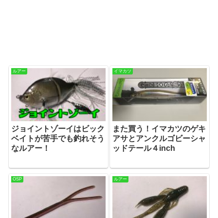
ルアー
イマカツ
ジョイントゾーイはビック
また買う！イマカツのゲキ
ベイトが苦手でも釣れそう
アサとアンクルゴビーシャ
なルアー！
ッドテール４inch
OSP
ルアー