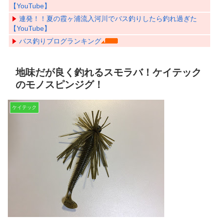
【YouTube】
連発！！夏の霞ヶ浦流入河川でバス釣りしたら釣れ過ぎた
【YouTube】
バス釣りブログランキング
地味だが良く釣れるスモラバ！ケイテック
のモノスピンジグ！
ケイテック