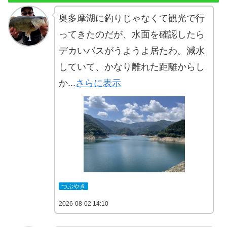
奥多摩湖に釣りじゃなくて観光で行
ってきたのだが、水面を確認したら
デカいバスがうようよ居たわ。減水
していて、かなり離れた距離からし
か...
さらに表示
つぶやき
2026-08-02 14:10