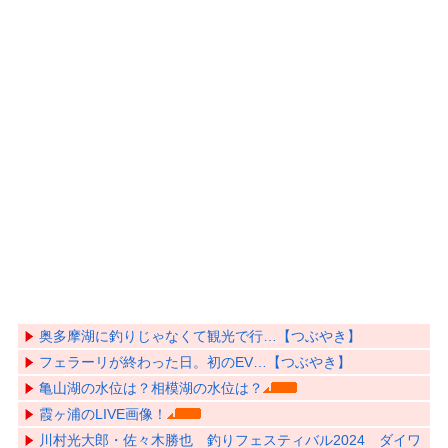
奥多摩湖に釣りじゃなくて観光で行…【つぶやき】
フェラーリが終わった日。初のEV…【つぶやき】
亀山湖の水位は？相模湖の水位は？
霞ヶ浦のLIVE画像！
川村光大郎・佐々木勝也 釣りフェスティバル2024 ダイワ