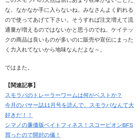
このスモラバの欠点は店にあまり在庫がないことだ
な。なかなか手に入らないね。みなさんよく釣れる
ので使ってあげて下さい。そうすれば注文増えて流
通量が増えるのではないかと思うのでね。ケイテッ
クの商品は良いものが多いのに販売や宣伝にまった
く力入れてないから地味なんだよな～。
ではまた。
【関連記事】
スモラバのトレーラーワームは何がベストか？
今月のバサー誌11月号を読んで。スモラバなんて大
好きだ！！
シマノの廉価版ベイトフィネス！スコーピオンBFS
買ったので開封の儀！