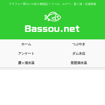
アラフォー男のバス釣り奮闘記！リール、ルアー、霞ヶ浦・北浦情報
ホーム
つぶやき
アンケート
ダム水位
霞ヶ浦水温
琵琶湖水温