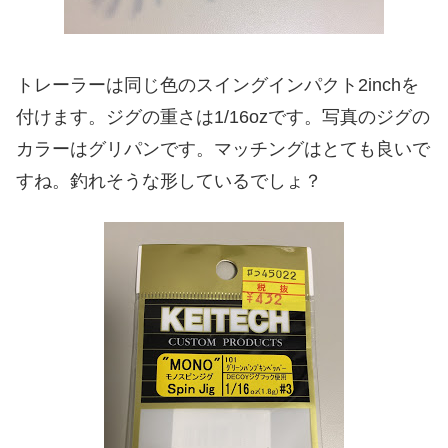
トレーラーは同じ色のスイングインパクト2inchを
付けます。ジグの重さは1/16ozです。写真のジグの
カラーはグリパンです。マッチングはとても良いで
すね。釣れそうな形しているでしょ？