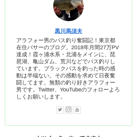
黒川馬須夫
アラフォー男のバス釣り奮闘記！東京都
在住バサーのブログ。2018年月間27万PV
達成！霞ヶ浦水系・北浦をメインに、琵
琶湖、亀山ダム、荒川などでバス釣りし
ています。ブラックバスを釣った時の感
動は半端ない。その感動を求めて日夜奮
闘してます。無類の釣り好きアラフォー
男です。Twitter、YouTubeのフォローよろ
しくお願いします。