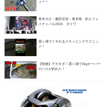
ュー！
青木大介・藤田京弥・青木唯 釣りフェ
スティバル2024 ダイワ
霞ヶ浦でイキれるスキッピングテクニッ
ク！
【怪物】デカすぎ！霞ヶ浦で2kgオーバー
のバスが釣れた！