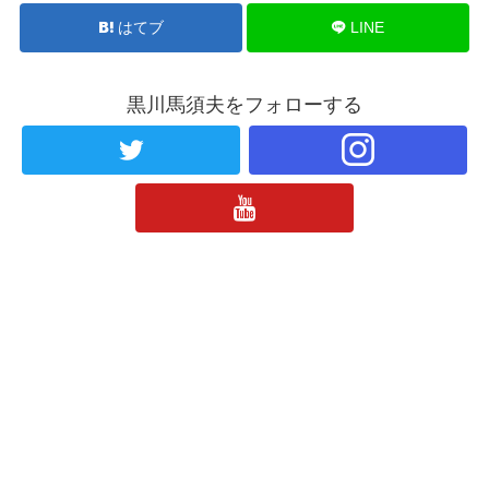
はてブ
LINE
黒川馬須夫をフォローする