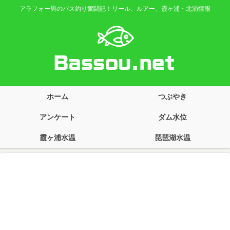
アラフォー男のバス釣り奮闘記！リール、ルアー、霞ヶ浦・北浦情報
ホーム
つぶやき
アンケート
ダム水位
霞ヶ浦水温
琵琶湖水温