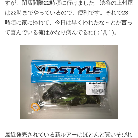
すが、閉店間際22時頃に行けました。渋谷の上州屋
は22時までやっているので、便利です。それで23
時頃に家に帰れて、今日は早く帰れたな～とか言っ
て喜んでいる俺はかなり病んでるわ(；´Д｀)。
最近発売されている新ルアーはほとんど買いそびれ