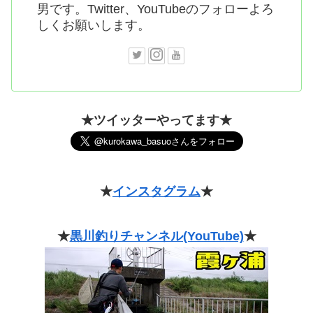
男です。Twitter、YouTubeのフォローよろ
しくお願いします。
★ツイッターやってます★
★
インスタグラム
★
★
黒川釣りチャンネル(YouTube)
★