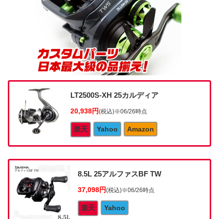
LT2500S-XH 25カルディア
20,938円
(税込)
※06/26時点
楽天
Yahoo
Amazon
8.5L 25アルファスBF TW
37,098円
(税込)
※06/26時点
楽天
Yahoo