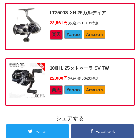
LT2500S-XH 25カルディア
22,561円
(税込)
※11/18時点
楽天
Yahoo
Amazon
100HL 25タトゥーラ SV TW
22,000円
(税込)
※06/26時点
楽天
Yahoo
Amazon
シェアする
Twitter
Facebook