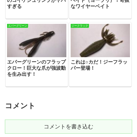
のコイケシュリンプがヤバ
ベイト（ヨーヅリ）！奇抜
すぎる
なワイヤーベイト
エバーグリーン
ジークラック
エバーグリーンのフラップ
これは○カだ！ジーフラッ
クロー！巨大な爪が強波動
パー登場！
を生み出す！
コメント
コメントを書き込む