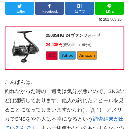
Twitter
Facebook
はてブ
LINE
2017.09.26
2500SHG 24ヴァンフォード
24,435円
(税込)
※11/19時点
楽天
Yahoo
Amazon
こんばんは。
釣れなかった時の一週間は気分が悪いので、SNSな
どは遮断しております。他人の釣れたアピールを見
ることになってしまいますからね(；´Д｀)。アメリ
カでSNSをやる人は不幸になるという
調査結果が出
ているんです
。まあ一切使わないのもつまらないの