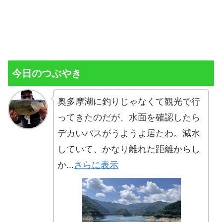
今日のつぶやき
奥多摩湖に釣りじゃなくて観光で行
ってきたのだが、水面を確認したら
デカいバスがうようよ居たわ。減水
していて、かなり離れた距離からし
か...
さらに表示