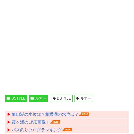
DSTYLE
ルアー
DSTYLE
ルアー
亀山湖の水位は？相模湖の水位は？
霞ヶ浦のLIVE画像！
バス釣りブログランキング