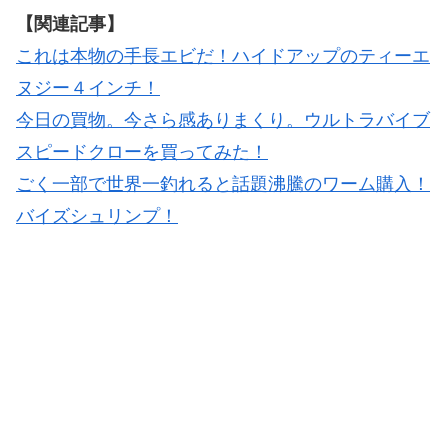
【関連記事】
これは本物の手長エビだ！ハイドアップのティーエ
ヌジー４インチ！
今日の買物。今さら感ありまくり。ウルトラバイブ
スピードクローを買ってみた！
ごく一部で世界一釣れると話題沸騰のワーム購入！
バイズシュリンプ！