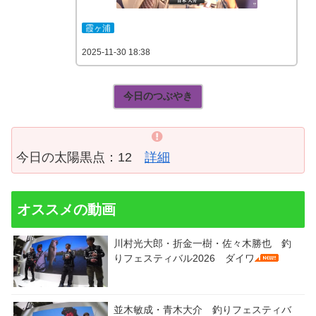
霞ヶ浦
2025-11-30 18:38
今日のつぶやき
今日の太陽黒点：12
詳細
オススメの動画
川村光大郎・折金一樹・佐々木勝也 釣
りフェスティバル2026 ダイワ
並木敏成・青木大介 釣りフェスティバ