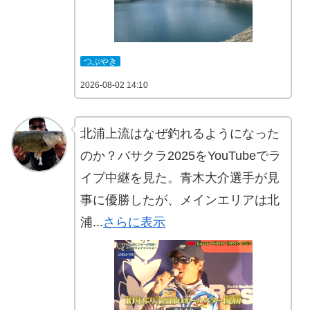
つぶやき
2026-08-02 14:10
北浦上流はなぜ釣れるようになった
のか？バサクラ2025をYouTubeでラ
イプ中継を見た。青木大介選手が見
事に優勝したが、メインエリアは北
浦...
さらに表示