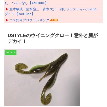
た。ハズレなし【YouTube】
並木敏成・清水盛三・青木大介 釣りフェスティバル2025
ダイワ【YouTube】
バス釣りブログランキング
DSTYLEのウイニングクロー！意外と腕が
デカイ！
DSTYLE