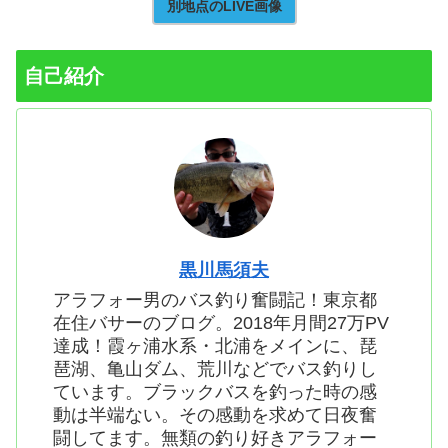
別地点のLIVE画像
自己紹介
黒川馬須夫
アラフォー男のバス釣り奮闘記！東京都
在住バサーのブログ。2018年月間27万PV
達成！霞ヶ浦水系・北浦をメインに、琵
琶湖、亀山ダム、荒川などでバス釣りし
ています。ブラックバスを釣った時の感
動は半端ない。その感動を求めて日夜奮
闘してます。無類の釣り好きアラフォー