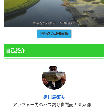
別地点のLIVE画像
自己紹介
黒川馬須夫
アラフォー男のバス釣り奮闘記！東京都