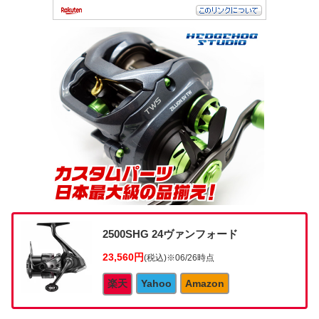
2500SHG 24ヴァンフォード
23,560円
(税込)
※06/26時点
楽天
Yahoo
Amazon