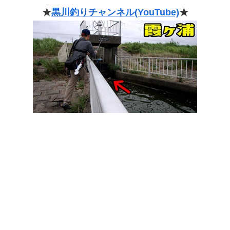
★
黒川釣りチャンネル(YouTube)
★