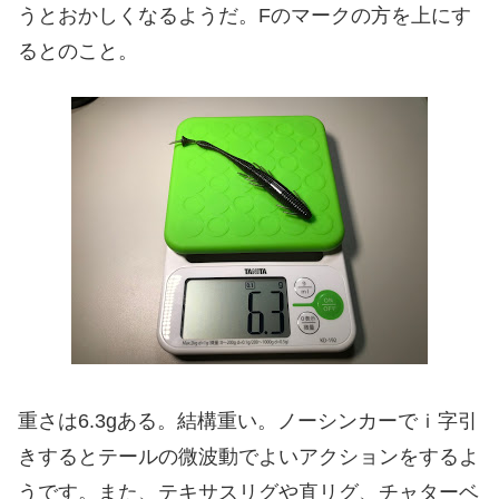
うとおかしくなるようだ。Fのマークの方を上にす
るとのこと。
重さは6.3gある。結構重い。ノーシンカーでｉ字引
きするとテールの微波動でよいアクションをするよ
うです。また、テキサスリグや直リグ、チャターベ