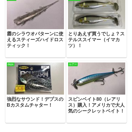
霞のシラウオパターンに使
とりあえず買うでしょ？ス
えるスティーズハイドロス
テルススイマー（イマカ
ティック！
ツ）！
deps
ルアー
強烈なサウンド！デプスの
スピンベイト80（レアリ
Bカスタムチャター！
ス）購入！アメリカで大人
気のシークレットベイト！