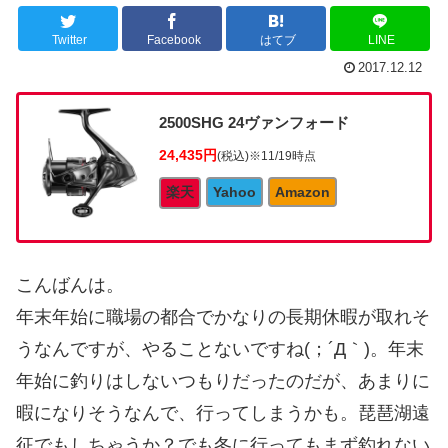
Twitter
Facebook
はてブ
LINE
2017.12.12
2500SHG 24ヴァンフォード
24,435円
(税込)
※11/19時点
楽天
Yahoo
Amazon
こんばんは。
年末年始に職場の都合でかなりの長期休暇が取れそ
うなんですが、やることないですね(；´Д｀)。年末
年始に釣りはしないつもりだったのだが、あまりに
暇になりそうなんで、行ってしまうかも。琵琶湖遠
征でもしちゃうか？でも冬に行ってもまず釣れない