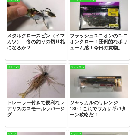
イマカツ
フラッシュユニオン
メタルクロースピン（イマ
フラッシュユニオンのユニ
カツ）！冬の釣りの切り札
オンクロー！圧倒的なボリ
になるか？
ューム感！今日の買物。
スモラバ
ジャッカル
トレーラー付きで便利なレ
ジャッカルのリレンジ
アリスのスモールラバージ
130！これでワカサギパタ
グ
ーン攻略だ！
ダイワ
イマカツ