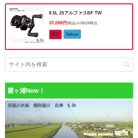
8.5L 25アルファスBF TW
37,098円
(税込)
※06/26時点
楽天
Yahoo
霞ヶ浦Now！