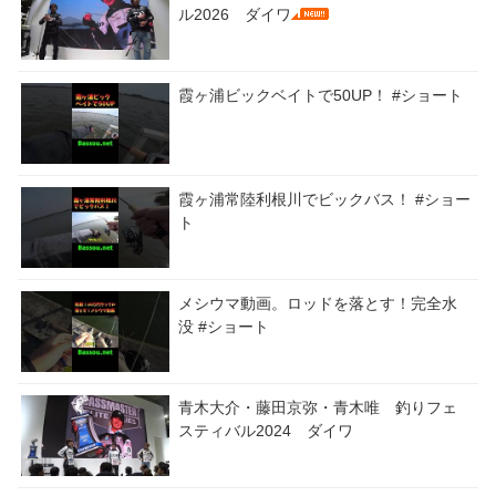
ル2026 ダイワ
霞ヶ浦ビックベイトで50UP！ #ショート
霞ヶ浦常陸利根川でビックバス！ #ショー
ト
メシウマ動画。ロッドを落とす！完全水
没 #ショート
青木大介・藤田京弥・青木唯 釣りフェ
スティバル2024 ダイワ