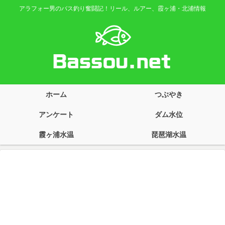
アラフォー男のバス釣り奮闘記！リール、ルアー、霞ヶ浦・北浦情報
ホーム
つぶやき
アンケート
ダム水位
霞ヶ浦水温
琵琶湖水温