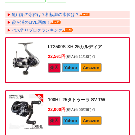
亀山湖の水位は？相模湖の水位は？
霞ヶ浦のLIVE画像！
バス釣りブログランキング
LT2500S-XH 25カルディア
22,561円
(税込)
※11/18時点
楽天
Yahoo
Amazon
100HL 25タトゥーラ SV TW
22,000円
(税込)
※06/26時点
楽天
Yahoo
Amazon