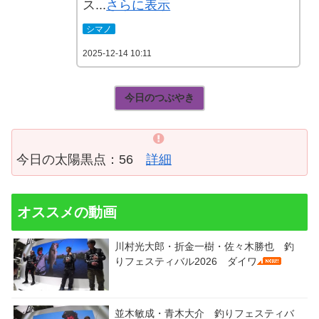
ス...
さらに表示
シマノ
2025-12-14 10:11
今日のつぶやき
今日の太陽黒点：56
詳細
オススメの動画
川村光大郎・折金一樹・佐々木勝也 釣
りフェスティバル2026 ダイワ
並木敏成・青木大介 釣りフェスティバ