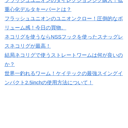
フラッシュユニオンのダイレクションジグ購入！低
重心化デルタキーパーとは？
フラッシュユニオンのユニオンクロー！圧倒的なボ
リューム感！今日の買物。
ネコリグを使うならNSSフックを使ったスナッグレ
スネコリグが最高！
結局ネコリグで使うストレートワームは何が良いの
か？
世界一釣れるワーム！ケイテックの最強スイングイ
ンパクト2.5inchの使用方法について！