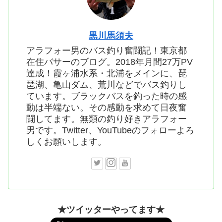
黒川馬須夫
アラフォー男のバス釣り奮闘記！東京都
在住バサーのブログ。2018年月間27万PV
達成！霞ヶ浦水系・北浦をメインに、琵
琶湖、亀山ダム、荒川などでバス釣りし
ています。ブラックバスを釣った時の感
動は半端ない。その感動を求めて日夜奮
闘してます。無類の釣り好きアラフォー
男です。Twitter、YouTubeのフォローよろ
しくお願いします。
★ツイッターやってます★