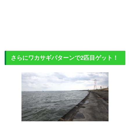
さらにワカサギパターンで2匹目ゲット！