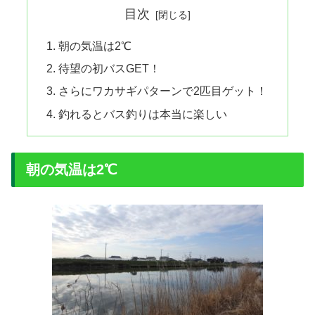
目次
朝の気温は2℃
待望の初バスGET！
さらにワカサギパターンで2匹目ゲット！
釣れるとバス釣りは本当に楽しい
朝の気温は2℃