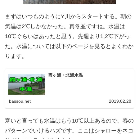
まずはいつものようにY川からスタートする。朝の
気温は2℃しかなかった。真冬並ですね。水温は
10℃ぐらいはあったと思う。先週より1,2℃下がっ
た。水温については以下のページを見るとよくわか
ります。
霞ヶ浦・北浦水温
bassou.net
2019.02.28
寒いと言っても水温はもう10℃以上あるので、春の
パターンでいけるハズです。ここはシャローをネコ