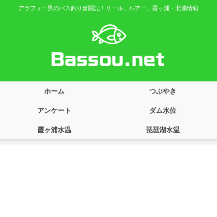
アラフォー男のバス釣り奮闘記！リール、ルアー、霞ヶ浦・北浦情報
ホーム
つぶやき
アンケート
ダム水位
霞ヶ浦水温
琵琶湖水温