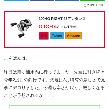
2019.03.18
100HG RIGHT 25アンタレス
52,100円
(税込)
※11/17時点
楽天
Yahoo
Amazon
こんばんは。
昨日は霞ヶ浦水系に行ってました。先週に引き続き
今年2度目の釣行です。先週は3月特有の厳しさで見
事にデコりました。今週も寒さが戻り、厳しくなる
ことが予想されるが、、。