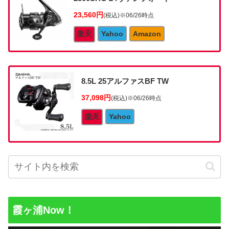
23,560円
(税込)
※06/26時点
楽天
Yahoo
Amazon
8.5L 25アルファスBF TW
37,098円
(税込)
※06/26時点
楽天
Yahoo
霞ヶ浦Now！