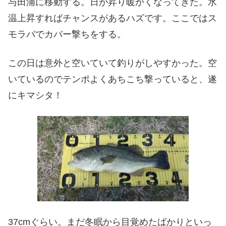
与田浦に移動する。日が昇り暖かくなってきた。水
温上昇すればチャンスがあるハズです。ここではス
モラバでカバー撃ちをする。
この日は意外と空いていて釣りがしやすかった。空
いているのでテンポよくあちこち撃っていると、遂
にキマシタ！
37cmぐらい。まだ冬眠から目覚めたばかりといっ