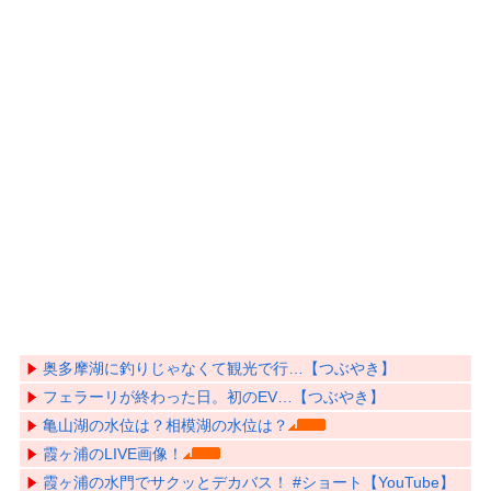
奥多摩湖に釣りじゃなくて観光で行…【つぶやき】
フェラーリが終わった日。初のEV…【つぶやき】
亀山湖の水位は？相模湖の水位は？
霞ヶ浦のLIVE画像！
霞ヶ浦の水門でサクッとデカバス！ #ショート【YouTube】