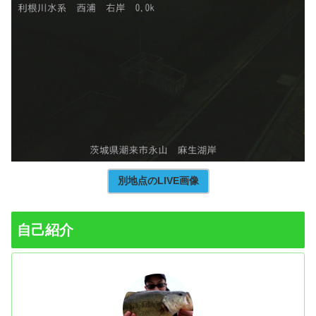
別地点のLIVE画像
自己紹介