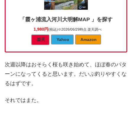
「霞ヶ浦流入河川大明解MAP 」を探す
1,980円
(税込)
※2026/06/29時点 楽天調べ
楽天
Yahoo
Amazon
次週以降はおそらく桜も咲き始めて、ほぼ春のパタ
ーンになってくると思います。だいぶ釣りやすくな
るはずです。
それではまた。