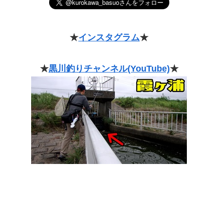
★
インスタグラム
★
★
黒川釣りチャンネル(YouTube)
★