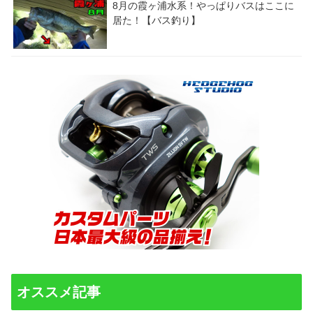
8月の霞ヶ浦水系！やっぱりバスはここに
居た！【バス釣り】
オススメ記事