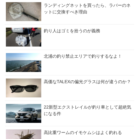
ランディングネットを買ったら、ラバーのネ
ットに交換すべき理由
釣り人はゴミを拾うのが義務
北浦の釣り禁止エリアで釣りするなよ！
高価なTALEXの偏光グラスは何が違うのか？
22新型エクストレイルが釣り車として超絶気
になる件
高比重ワームのイモケムシはよく釣れる