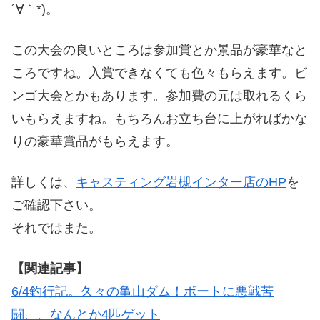
´∀｀*)。
この大会の良いところは参加賞とか景品が豪華なと
ころですね。入賞できなくても色々もらえます。ビ
ンゴ大会とかもあります。参加費の元は取れるくら
いもらえますね。もちろんお立ち台に上がればかな
りの豪華賞品がもらえます。
詳しくは、
キャスティング岩槻インター店のHP
を
ご確認下さい。
それではまた。
【関連記事】
6/4釣行記。久々の亀山ダム！ボートに悪戦苦
闘、、なんとか4匹ゲット