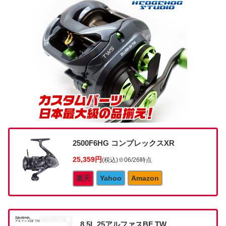
2500F6HG コンプレックスXR
25,359円
(税込)
※06/26時点
楽天
Yahoo
Amazon
8.5L 25アルファスBF TW