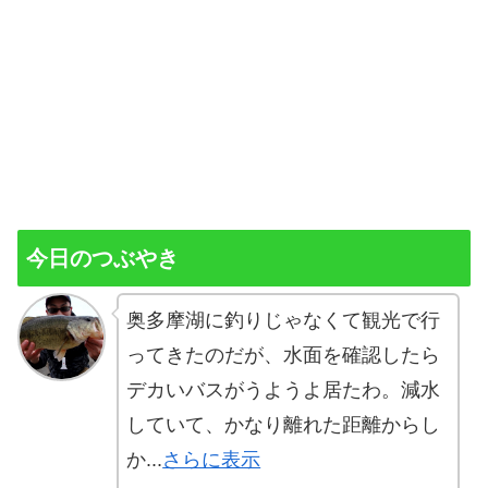
今日のつぶやき
奥多摩湖に釣りじゃなくて観光で行
ってきたのだが、水面を確認したら
デカいバスがうようよ居たわ。減水
していて、かなり離れた距離からし
か...
さらに表示