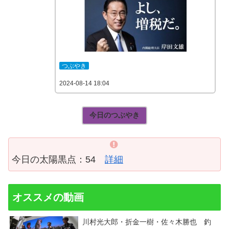
つぶやき
2024-08-14 18:04
今日のつぶやき
今日の太陽黒点：54
詳細
オススメの動画
川村光大郎・折金一樹・佐々木勝也 釣