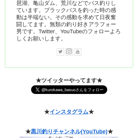
琶湖、亀山ダム、荒川などでバス釣りし
ています。ブラックバスを釣った時の感
動は半端ない。その感動を求めて日夜奮
闘してます。無類の釣り好きアラフォー
男です。Twitter、YouTubeのフォローよろ
しくお願いします。
★ツイッターやってます★
★
インスタグラム
★
★
黒川釣りチャンネル(YouTube)
★