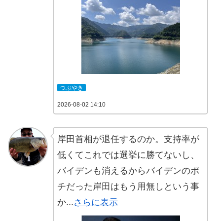
つぶやき
2026-08-02 14:10
岸田首相が退任するのか。支持率が
低くてこれでは選挙に勝てないし、
バイデンも消えるからバイデンのポ
チだった岸田はもう用無しという事
か...
さらに表示