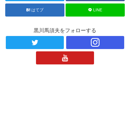
はてブ
LINE
黒川馬須夫をフォローする