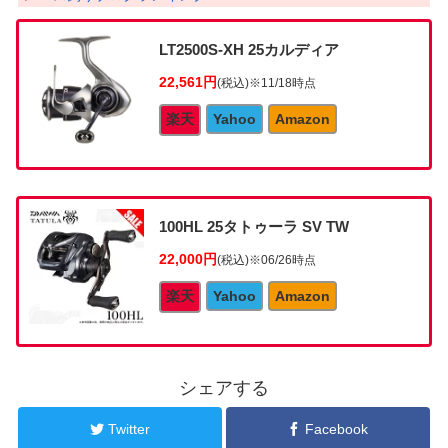
LT2500S-XH 25カルディア
22,561円
(税込)
※11/18時点
楽天
Yahoo
Amazon
100HL 25タトゥーラ SV TW
22,000円
(税込)
※06/26時点
楽天
Yahoo
Amazon
シェアする
Twitter
Facebook