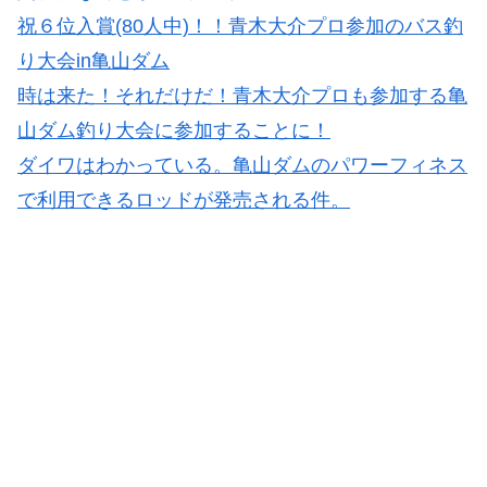
祝６位入賞(80人中)！！青木大介プロ参加のバス釣
り大会in亀山ダム
時は来た！それだけだ！青木大介プロも参加する亀
山ダム釣り大会に参加することに！
ダイワはわかっている。亀山ダムのパワーフィネス
で利用できるロッドが発売される件。