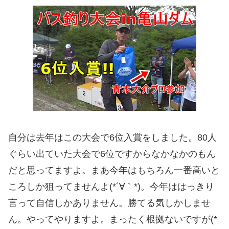
自分は去年はこの大会で6位入賞をしました。80人
ぐらい出ていた大会で6位ですからなかなかのもん
だと思ってますよ。まあ今年はもちろん一番高いと
ころしか狙ってませんよ(*´∀｀*)。今年ははっきり
言って自信しかありません。勝てる気しかしませ
ん。やってやりますよ。まったく根拠ないですが(*