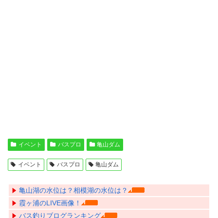
イベント
バスプロ
亀山ダム
イベント
バスプロ
亀山ダム
亀山湖の水位は？相模湖の水位は？
霞ヶ浦のLIVE画像！
バス釣りブログランキング