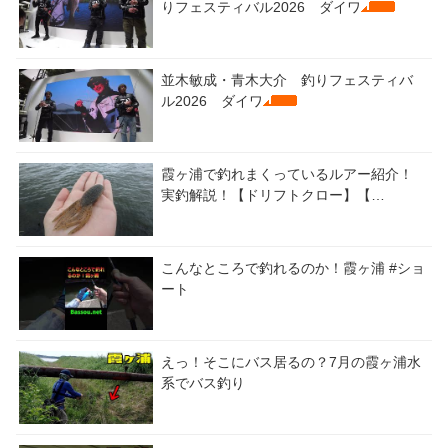
りフェスティバル2026 ダイワ
並木敏成・青木大介 釣りフェスティバ
ル2026 ダイワ
霞ヶ浦で釣れまくっているルアー紹介！
実釣解説！【ドリフトクロー】【…
こんなところで釣れるのか！霞ヶ浦 #ショ
ート
えっ！そこにバス居るの？7月の霞ヶ浦水
系でバス釣り