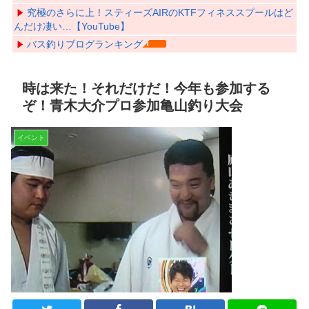
究極のさらに上！スティーズAIRのKTFフィネススプールはど
んだけ凄い…【YouTube】
バス釣りブログランキング
時は来た！それだけだ！今年も参加する
ぞ！青木大介プロ参加亀山釣り大会
イベント