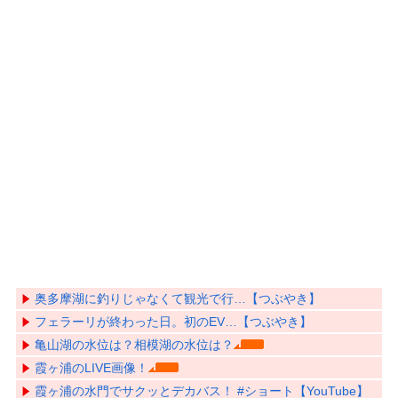
奥多摩湖に釣りじゃなくて観光で行…【つぶやき】
フェラーリが終わった日。初のEV…【つぶやき】
亀山湖の水位は？相模湖の水位は？
霞ヶ浦のLIVE画像！
霞ヶ浦の水門でサクッとデカバス！ #ショート【YouTube】