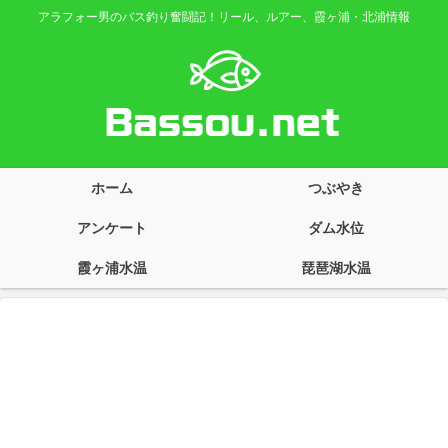
アラフォー男のバス釣り奮闘記！リール、ルアー、霞ヶ浦・北浦情報
ホーム
つぶやき
アンケート
ダム水位
霞ヶ浦水温
琵琶湖水温