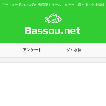
アラフォー男のバス釣り奮闘記！リール、ルアー、霞ヶ浦・北浦情報
アンケート
ダム水位