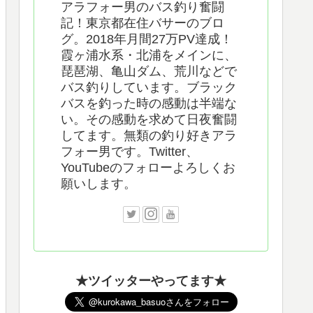
アラフォー男のバス釣り奮闘
記！東京都在住バサーのブロ
グ。2018年月間27万PV達成！
霞ヶ浦水系・北浦をメインに、
琵琶湖、亀山ダム、荒川などで
バス釣りしています。ブラック
バスを釣った時の感動は半端な
い。その感動を求めて日夜奮闘
してます。無類の釣り好きアラ
フォー男です。Twitter、
YouTubeのフォローよろしくお
願いします。
★ツイッターやってます★