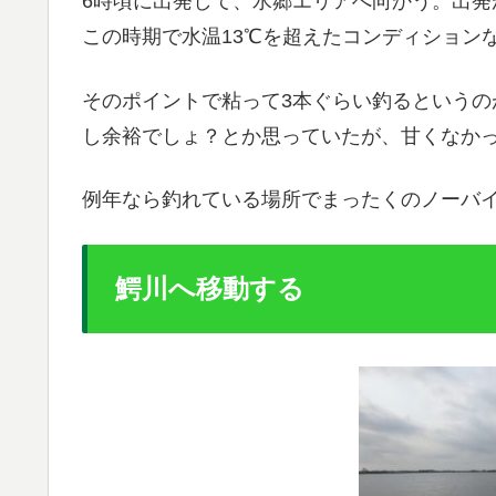
6時頃に出発して、水郷エリアへ向かう。出発
この時期で水温13℃を超えたコンディション
そのポイントで粘って3本ぐらい釣るというの
し余裕でしょ？とか思っていたが、甘くなかった
例年なら釣れている場所でまったくのノーバ
鰐川へ移動する