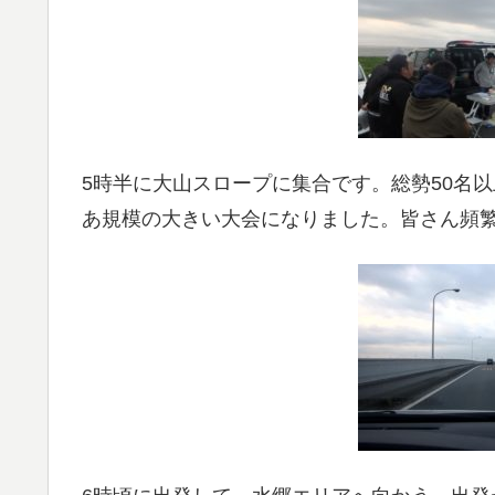
5時半に大山スロープに集合です。総勢50名
あ規模の大きい大会になりました。皆さん頻