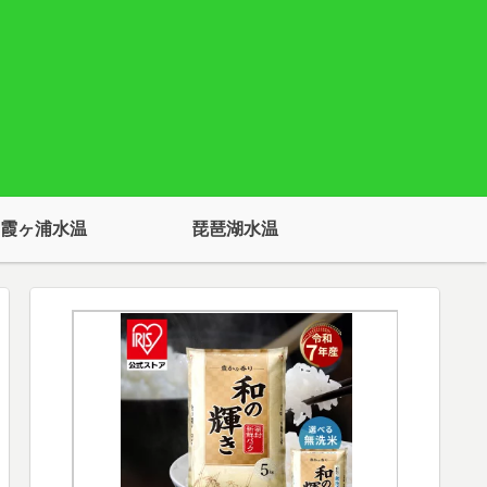
霞ヶ浦水温
琵琶湖水温