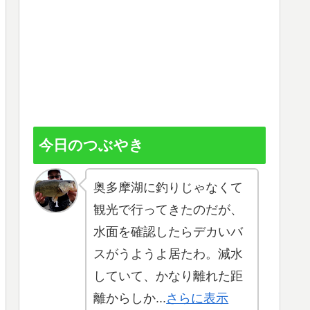
今日のつぶやき
奥多摩湖に釣りじゃなくて
観光で行ってきたのだが、
水面を確認したらデカいバ
スがうようよ居たわ。減水
していて、かなり離れた距
離からしか...
さらに表示