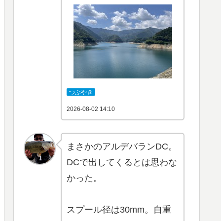
つぶやき
2026-08-02 14:10
まさかのアルデバランDC。
DCで出してくるとは思わな
かった。
スプール径は30mm。自重