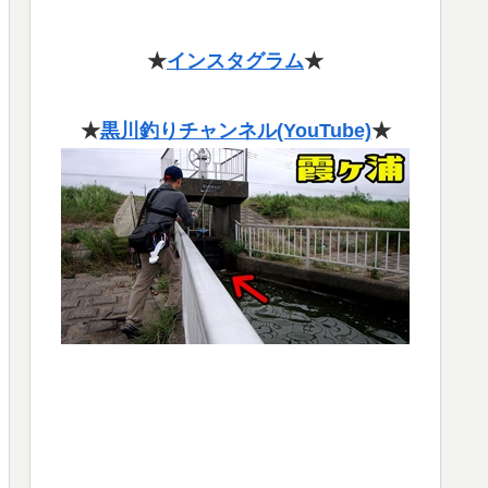
★
インスタグラム
★
★
黒川釣りチャンネル(YouTube)
★