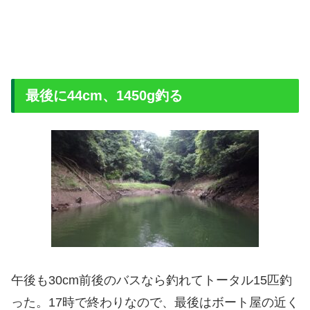
最後に44cm、1450g釣る
午後も30cm前後のバスなら釣れてトータル15匹釣
った。17時で終わりなので、最後はボート屋の近く