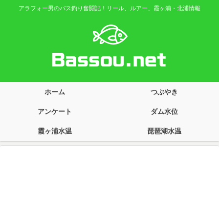
アラフォー男のバス釣り奮闘記！リール、ルアー、霞ヶ浦・北浦情報
ホーム
つぶやき
アンケート
ダム水位
霞ヶ浦水温
琵琶湖水温