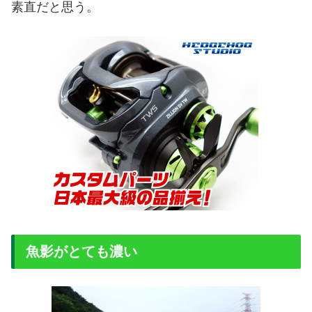
素直だと思う。
魚影がとても濃い