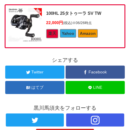
100HL 25タトゥーラ SV TW
22,000円
(税込)
※06/26時点
楽天
Yahoo
Amazon
シェアする
Twitter
Facebook
はてブ
LINE
黒川馬須夫をフォローする