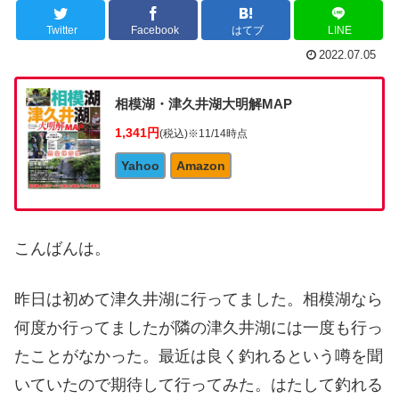
Twitter
Facebook
はてブ
LINE
2022.07.05
相模湖・津久井湖大明解MAP
1,341円
(税込)
※11/14時点
Yahoo
Amazon
こんばんは。
昨日は初めて津久井湖に行ってました。相模湖なら
何度か行ってましたが隣の津久井湖には一度も行っ
たことがなかった。最近は良く釣れるという噂を聞
いていたので期待して行ってみた。はたして釣れる