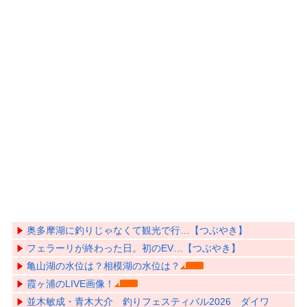
奥多摩湖に釣りじゃなくて観光で行…【つぶやき】
フェラーリが終わった日。初のEV…【つぶやき】
亀山湖の水位は？相模湖の水位は？
霞ヶ浦のLIVE画像！
並木敏成・青木大介 釣りフェスティバル2026 ダイワ