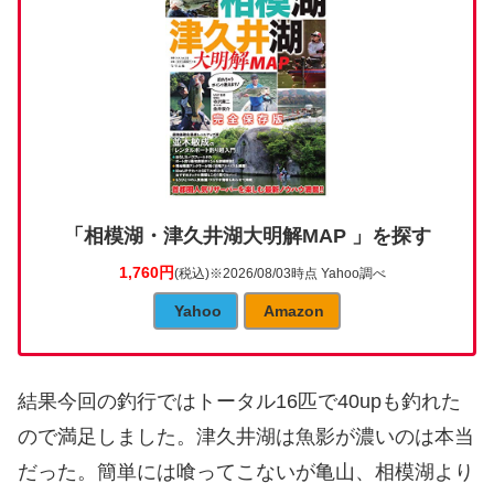
「相模湖・津久井湖大明解MAP 」を探す
1,760円
(税込)
※2026/08/03時点 Yahoo調べ
Yahoo
Amazon
結果今回の釣行ではトータル16匹で40upも釣れた
ので満足しました。津久井湖は魚影が濃いのは本当
だった。簡単には喰ってこないが亀山、相模湖より