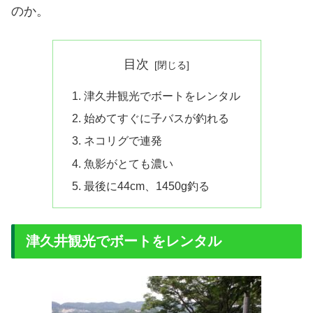
のか。
目次
津久井観光でボートをレンタル
始めてすぐに子バスが釣れる
ネコリグで連発
魚影がとても濃い
最後に44cm、1450g釣る
津久井観光でボートをレンタル