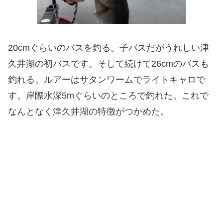
20cmぐらいのバスを釣る。子バスだがうれしい津
久井湖の初バスです。そして続けて26cmのバスも
釣れる。ルアーはサタンワームでライトキャロで
す。岸際水深5mぐらいのところで釣れた。これで
なんとなく津久井湖の特徴がつかめた。