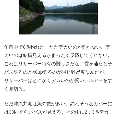
午前中で8匹釣れた。ただデカいのが釣れない。デ
カいのは結構見えるがまったく反応してくれない。
これはリザーバー特有の難しさだな。霞ヶ浦だと子
バス釣るのと40up釣るのが同じ難易度なんだが、
リザーバーはとにかくデカいのが賢い。ルアーをす
ぐ見切る。
ただ津久井湖は魚の数が多い。釣れそうなカバーに
は30匹ぐらいバスが見える。その中に2，3匹デカ