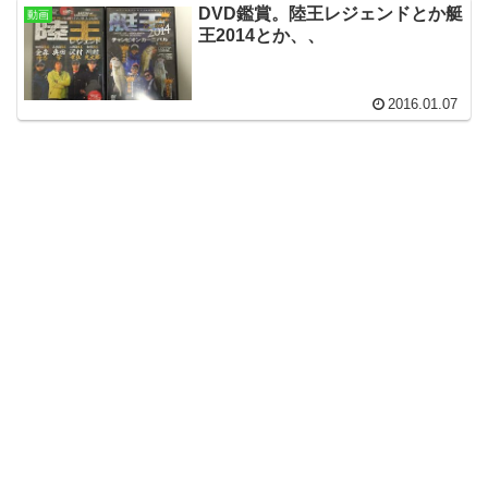
DVD鑑賞。陸王レジェンドとか艇
動画
王2014とか、、
2016.01.07