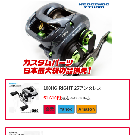
100HG RIGHT 25アンタレス
51,610円
(税込)
※06/26時点
楽天
Yahoo
Amazon