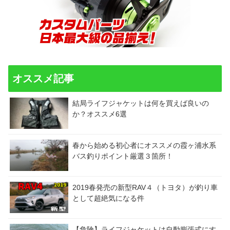
オススメ記事
結局ライフジャケットは何を買えば良いの
か？オススメ6選
春から始める初心者にオススメの霞ヶ浦水系
バス釣りポイント厳選３箇所！
2019春発売の新型RAV４（トヨタ）が釣り車
として超絶気になる件
【危険】ライフジャケットは自動膨張式にす