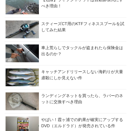
べき理由！
スティーズCT用のKTFフィネススプールを試
してみた結果
車上荒らしでタックルが盗まれたら保険金は
出るのか？
キャッチアンドリリースしない海釣りが大量
虐殺にしか見えない件
ランディングネットを買ったら、ラバーのネ
ットに交換すべき理由
やばい！霞ヶ浦での釣果が確実にアップする
DVD（エルドラド）が発売されている件