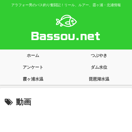
アラフォー男のバス釣り奮闘記！リール、ルアー、霞ヶ浦・北浦情報
ホーム
つぶやき
アンケート
ダム水位
霞ヶ浦水温
琵琶湖水温
動画