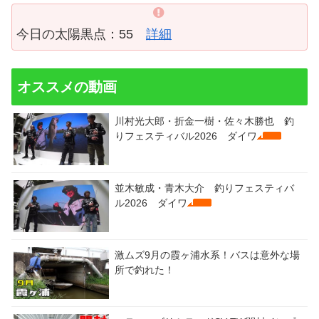
今日の太陽黒点：55
詳細
オススメの動画
川村光大郎・折金一樹・佐々木勝也 釣
りフェスティバル2026 ダイワ
並木敏成・青木大介 釣りフェスティバ
ル2026 ダイワ
激ムズ9月の霞ヶ浦水系！バスは意外な場
所で釣れた！