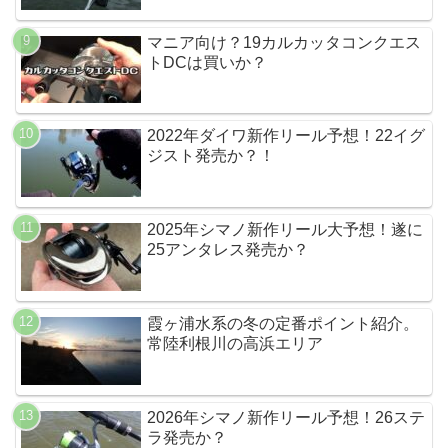
マニア向け？19カルカッタコンクエス
トDCは買いか？
2022年ダイワ新作リール予想！22イグ
ジスト発売か？！
2025年シマノ新作リール大予想！遂に
25アンタレス発売か？
霞ヶ浦水系の冬の定番ポイント紹介。
常陸利根川の高浜エリア
2026年シマノ新作リール予想！26ステ
ラ発売か？