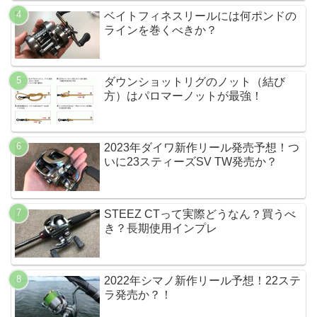
ベイトフィネスリールには何ポンドの
ラインを巻くべきか？
ダウンショットリグのノット（結び
方）はパロマーノットが最強！
2023年ダイワ新作リール発売予想！つ
いに23スティーズSV TW発売か？
STEEZ CTって実際どうなん？買うべ
き？長期使用インプレ
2022年シマノ新作リール予想！22ステ
ラ発売か？！