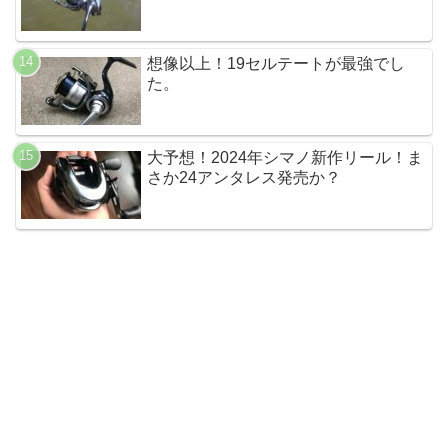
想像以上！19セルテートが最強でし
た。
大予想！2024年シマノ新作リール！ま
さか24アンタレス発売か？