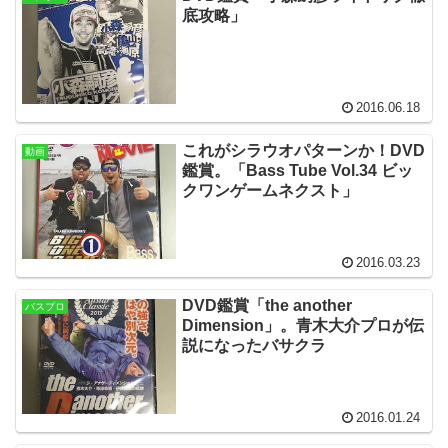
底攻略」
2016.06.18
これがシラウオパターンか！DVD
動画
鑑賞。「Bass Tube Vol.34 ビッ
クワンゲームネクスト」
2016.03.23
DVD鑑賞「the another
バスプロ
Dimension」。青木大介プロが伝
説になったバサクラ
2016.01.24