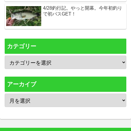
4/28釣行記。やっと開幕。今年初釣り
で初バスGET！
カテゴリー
アーカイブ