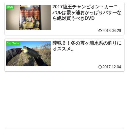
2017陸王チャンピオン・カーニ
動画
バルは霞ヶ浦おかっぱりバサーな
ら絶対買うべきDVD
2018.04.29
陸魂６！冬の霞ヶ浦水系の釣りに
YouTube
オススメ。
2017.12.04