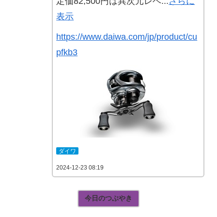
定価82,500円は異次元レベ...
さらに
表示
https://www.daiwa.com/jp/product/cu
pfkb3
ダイワ
2024-12-23 08:19
今日のつぶやき