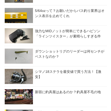
5/64ozって？お願いだからバス釣り業界はオ
ンス表示を止めてくれ
強力なMIDノットが簡単にできるハピソン
「ラインツイスター」が素晴らしすぎる件
ダウンショットリグのリーダーは何センチが
ベストなのか？
シマノ18ステラを最安値で買う方法！【激
安】
新宿に釣具屋はあるのか？釣具屋不毛の地