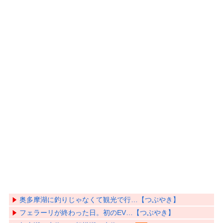
奥多摩湖に釣りじゃなくて観光で行…【つぶやき】
フェラーリが終わった日。初のEV…【つぶやき】