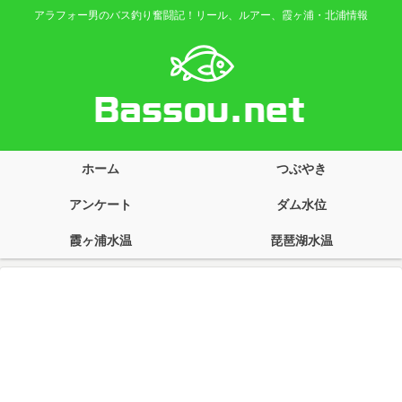
アラフォー男のバス釣り奮闘記！リール、ルアー、霞ヶ浦・北浦情報
ホーム
つぶやき
アンケート
ダム水位
霞ヶ浦水温
琵琶湖水温