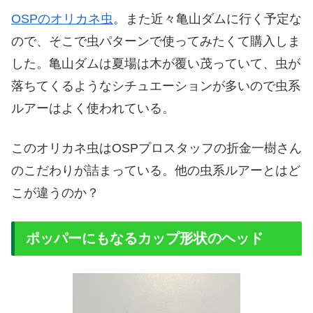
OSPのオリカネ虫
。また近々亀山ダムに行く予定な
ので、そこで虫パターンで使ってみたくて購入しま
した。亀山ダムは夏場は木が覆い茂っていて、虫が
落ちてくるようなシチュエーションが多いので虫系
ルアーはよく使われている。
このオリカネ虫はOSPプロスタッフの折金一樹さん
のこだわりが詰まっている。他の虫系ルアーとはど
こが違うのか？
ポッパーにもなるカップ形状のヘッド