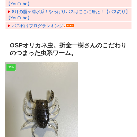
【YouTube】
8月の霞ヶ浦水系！やっぱりバスはここに居た！【バス釣り】
【YouTube】
バス釣りブログランキング
OSPオリカネ虫。折金一樹さんのこだわり
のつまった虫系ワーム。
OSP