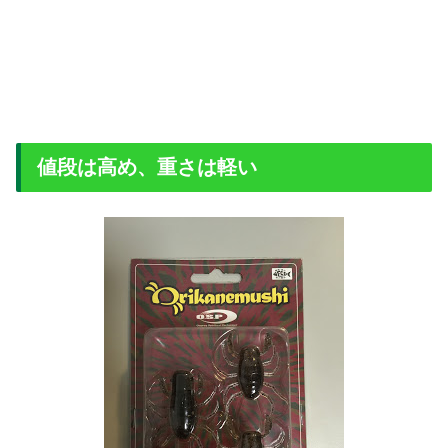
値段は高め、重さは軽い