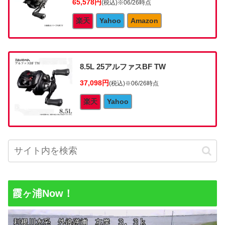
65,578円
(税込)
※06/26時点
楽天
Yahoo
Amazon
8.5L 25アルファスBF TW
37,098円
(税込)
※06/26時点
楽天
Yahoo
霞ヶ浦Now！