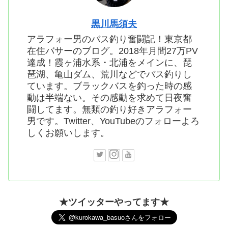
黒川馬須夫
アラフォー男のバス釣り奮闘記！東京都
在住バサーのブログ。2018年月間27万PV
達成！霞ヶ浦水系・北浦をメインに、琵
琶湖、亀山ダム、荒川などでバス釣りし
ています。ブラックバスを釣った時の感
動は半端ない。その感動を求めて日夜奮
闘してます。無類の釣り好きアラフォー
男です。Twitter、YouTubeのフォローよろ
しくお願いします。
★ツイッターやってます★