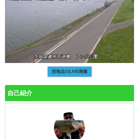
別地点のLIVE画像
自己紹介