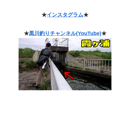
★
インスタグラム
★
★
黒川釣りチャンネル(YouTube)
★