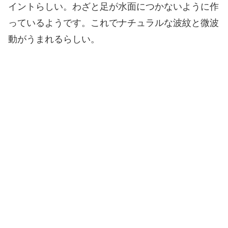
イントらしい。わざと足が水面につかないように作
っているようです。これでナチュラルな波紋と微波
動がうまれるらしい。