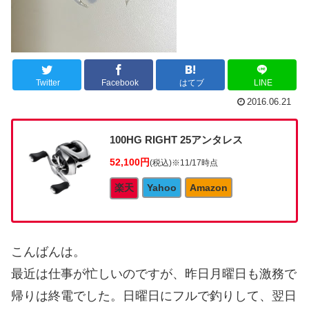
Twitter
Facebook
はてブ
LINE
2016.06.21
100HG RIGHT 25アンタレス
52,100円
(税込)
※11/17時点
楽天
Yahoo
Amazon
こんばんは。
最近は仕事が忙しいのですが、昨日月曜日も激務で
帰りは終電でした。日曜日にフルで釣りして、翌日