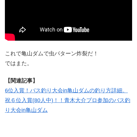
これで亀山ダムで虫パターン炸裂だ！
ではまた。
【関連記事】
6位入賞！バス釣り大会in亀山ダムの釣り方詳細。
祝６位入賞(80人中)！！青木大介プロ参加のバス釣
り大会in亀山ダム