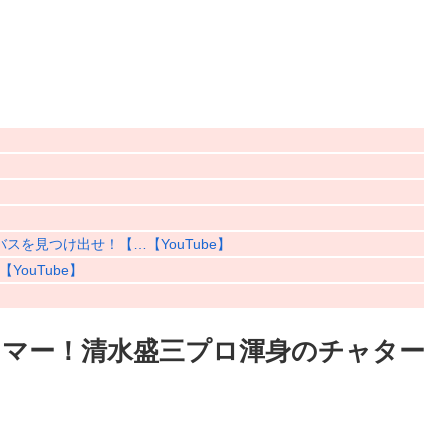
を見つけ出せ！【…【YouTube】
ouTube】
マー！清水盛三プロ渾身のチャター