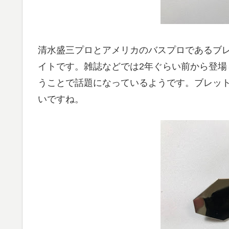
清水盛三プロとアメリカのバスプロであるブ
イトです。雑誌などでは2年ぐらい前から登
うことで話題になっているようです。ブレッ
いですね。