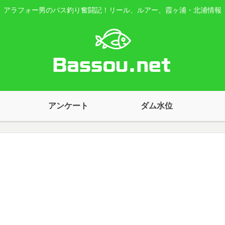
アラフォー男のバス釣り奮闘記！リール、ルアー、霞ヶ浦・北浦情報
アンケート
ダム水位