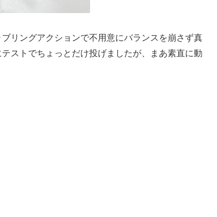
ォブリングアクションで不用意にバランスを崩さず真
にテストでちょっとだけ投げましたが、まあ素直に動