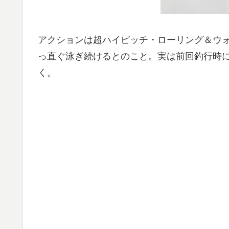
アクションは超ハイピッチ・ローリング＆ウ
っ直ぐ泳ぎ続けるとのこと。実は前回釣行時
く。