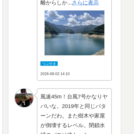
離からしか...
さらに表示
つぶやき
2026-08-02 14:10
風速45m！台風7号かなりヤ
バいな。2019年と同じパタ
ーンだわ。また樹木や家屋
が倒壊するレベル。閉鎖水