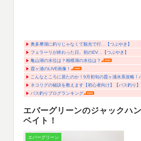
奥多摩湖に釣りじゃなくて観光で行…【つぶやき】
フェラーリが終わった日。初のEV…【つぶやき】
亀山湖の水位は？相模湖の水位は？
霞ヶ浦のLIVE画像！
こんなところに居たのか！9月初旬の霞ヶ浦水系攻略！バス
ネコリグの秘訣を教えます【初心者向け】【バス釣り】【Y
バス釣りブログランキング
エバーグリーンのジャックハン
ベイト！
エバーグリーン