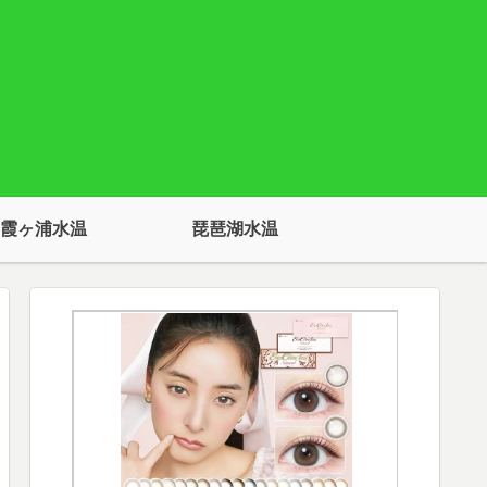
霞ヶ浦水温
琵琶湖水温