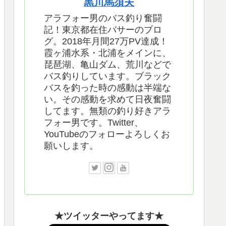
黒川馬須夫
アラフォー男のバス釣り奮闘
記！東京都在住バサーのブロ
グ。2018年月間27万PV達成！
霞ヶ浦水系・北浦をメインに、
琵琶湖、亀山ダム、荒川などで
バス釣りしています。ブラック
バスを釣った時の感動は半端な
い。その感動を求めて日夜奮闘
してます。無類の釣り好きアラ
フォー男です。Twitter、
YouTubeのフォローよろしくお
願いします。
★ツイッターやってます★