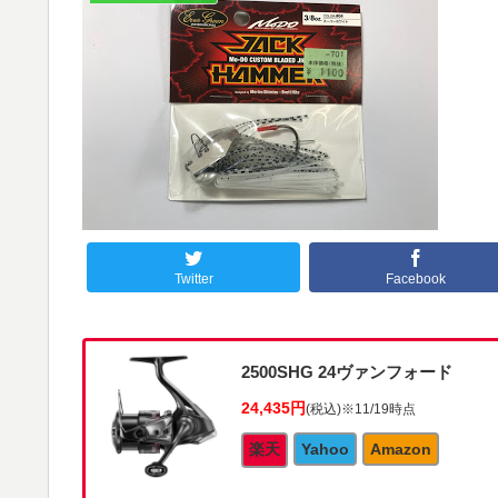
Twitter
Facebook
2500SHG 24ヴァンフォード
24,435円
(税込)
※11/19時点
楽天
Yahoo
Amazon