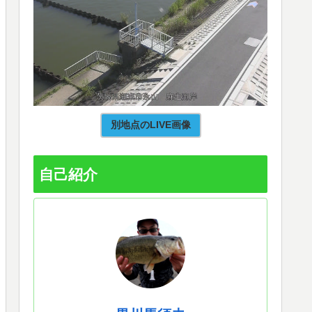
別地点のLIVE画像
自己紹介