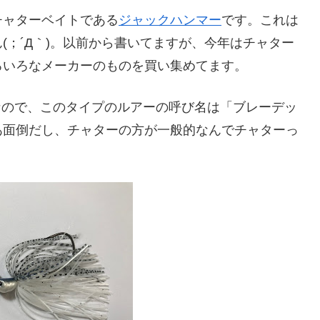
チャターベイトである
ジャックハンマー
です。これは
(；´Д｀)。以前から書いてますが、今年はチャター
ろいろなメーカーのものを買い集めてます。
名なので、このタイプのルアーの呼び名は「ブレーデッ
あ面倒だし、チャターの方が一般的なんでチャターっ