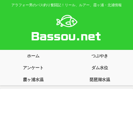
アラフォー男のバス釣り奮闘記！リール、ルアー、霞ヶ浦・北浦情報
ホーム
つぶやき
アンケート
ダム水位
霞ヶ浦水温
琵琶湖水温