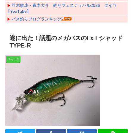
並木敏成・青木大介 釣りフェスティバル2026 ダイワ
【YouTube】
バス釣りブログランキング
遂に出た！話題のメガバスのI x I シャッド
TYPE-R
メガバス