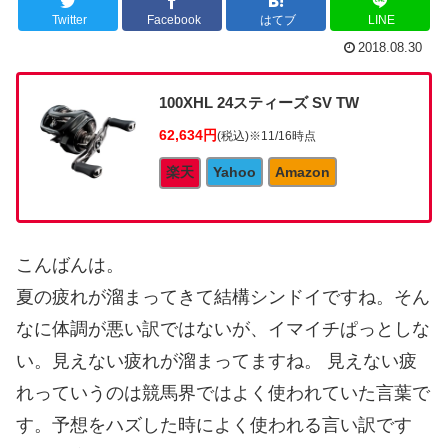
Twitter
Facebook
はてブ
LINE
2018.08.30
100XHL 24スティーズ SV TW
62,634円
(税込)
※11/16時点
楽天
Yahoo
Amazon
こんばんは。
夏の疲れが溜まってきて結構シンドイですね。そん
なに体調が悪い訳ではないが、イマイチぱっとしな
い。見えない疲れが溜まってますね。 見えない疲
れっていうのは競馬界ではよく使われていた言葉で
す。予想をハズした時によく使われる言い訳です