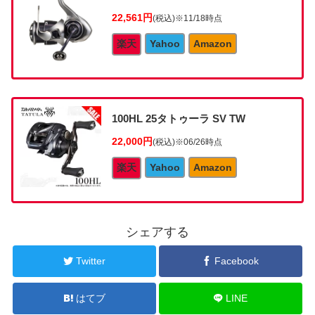
22,561円
(税込)
※11/18時点
楽天
Yahoo
Amazon
100HL 25タトゥーラ SV TW
22,000円
(税込)
※06/26時点
楽天
Yahoo
Amazon
シェアする
Twitter
Facebook
はてブ
LINE