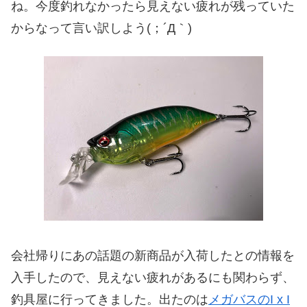
ね。今度釣れなかったら見えない疲れが残っていた
からなって言い訳しよう(；´Д｀)
会社帰りにあの話題の新商品が入荷したとの情報を
入手したので、見えない疲れがあるにも関わらず、
釣具屋に行ってきました。出たのは
メガバスのI x I