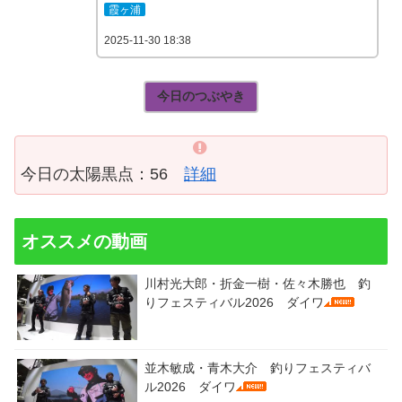
霞ヶ浦
2025-11-30 18:38
今日のつぶやき
今日の太陽黒点：56
詳細
オススメの動画
川村光大郎・折金一樹・佐々木勝也 釣
りフェスティバル2026 ダイワ
並木敏成・青木大介 釣りフェスティバ
ル2026 ダイワ