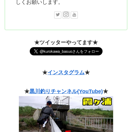
しくお願いします。
★ツイッターやってます★
★
インスタグラム
★
★
黒川釣りチャンネル(YouTube)
★