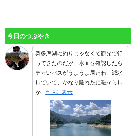
今日のつぶやき
奥多摩湖に釣りじゃなくて観光で行
ってきたのだが、水面を確認したら
デカいバスがうようよ居たわ。減水
していて、かなり離れた距離からし
か...
さらに表示