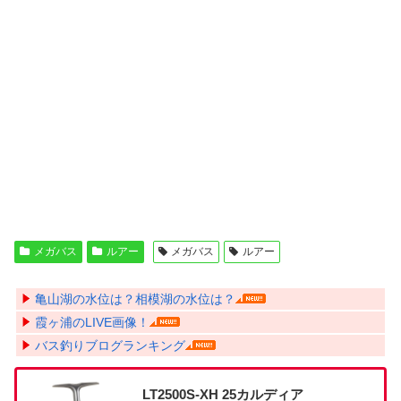
メガバス
ルアー
メガバス
ルアー
亀山湖の水位は？相模湖の水位は？
霞ヶ浦のLIVE画像！
バス釣りブログランキング
LT2500S-XH 25カルディア