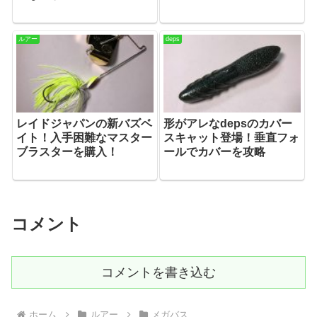
ルアー
deps
レイドジャパンの新バズベ
形がアレなdepsのカバー
イト！入手困難なマスター
スキャット登場！垂直フォ
ブラスターを購入！
ールでカバーを攻略
コメント
コメントを書き込む
ホーム
ルアー
メガバス