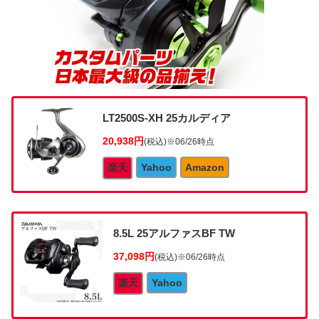
LT2500S-XH 25カルディア
20,938円
(税込)
※06/26時点
楽天
Yahoo
Amazon
8.5L 25アルファスBF TW
37,098円
(税込)
※06/26時点
楽天
Yahoo