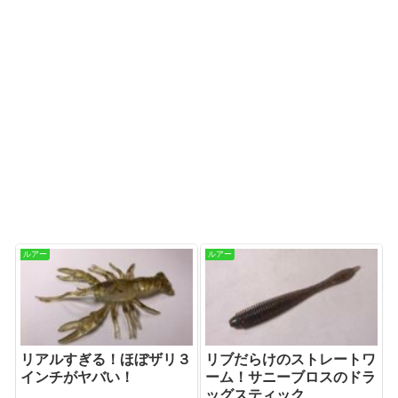
ルアー
ルアー
リアルすぎる！ほぼザリ３
リブだらけのストレートワ
インチがヤバい！
ーム！サニーブロスのドラ
ッグスティック