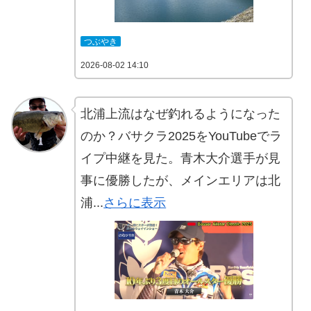
つぶやき
2026-08-02 14:10
北浦上流はなぜ釣れるようになった
のか？バサクラ2025をYouTubeでラ
イプ中継を見た。青木大介選手が見
事に優勝したが、メインエリアは北
浦...
さらに表示