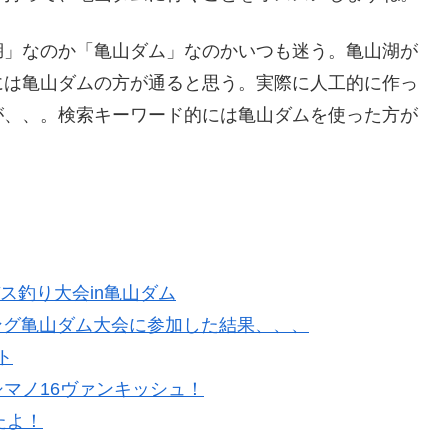
湖」なのか「亀山ダム」なのかいつも迷う。亀山湖が
には亀山ダムの方が通ると思う。実際に人工的に作っ
が、、。検索キーワード的には亀山ダムを使った方が
ス釣り大会in亀山ダム
ィング亀山ダム大会に参加した結果、、、
ト
マノ16ヴァンキッシュ！
たよ！