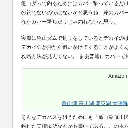
亀山ダムで釣るためにはカバー撃っているだ
の釣れないのではないかと思うね。岸のカバ
なかカバー撃ちだけじゃ釣れないと思う。
実際に亀山ダムで釣りをしているとデカイの
デカイのが沖から追いかけてくることがよく
攻略方法が見えてない。 まあ普通にカバーで
Amazo
亀山湖 笹川湖 豊英湖 大明解MAP
そんなデカバスを狙うためにも「亀山湖 笹川湖
釣れた実績場所なんかも書いてある。この本