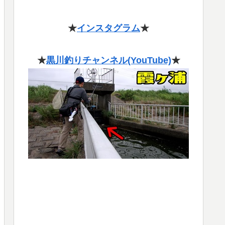
★
インスタグラム
★
★
黒川釣りチャンネル(YouTube)
★