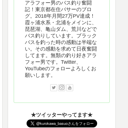
アラフォー男のバス釣り奮闘
記！東京都在住バサーのブロ
グ。2018年月間27万PV達成！
霞ヶ浦水系・北浦をメインに、
琵琶湖、亀山ダム、荒川などで
バス釣りしています。ブラック
バスを釣った時の感動は半端な
い。その感動を求めて日夜奮闘
してます。無類の釣り好きアラ
フォー男です。Twitter、
YouTubeのフォローよろしくお
願いします。
★ツイッターやってます★