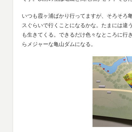
いつも霞ヶ浦ばかり行ってますが、そろそろ
スぐらいで行くことになるかな。たまには違
も生きてくる。できるだけ色々なところに行
らメジャーな亀山ダムになる。