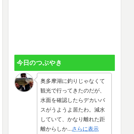
今日のつぶやき
奥多摩湖に釣りじゃなくて
観光で行ってきたのだが、
水面を確認したらデカいバ
スがうようよ居たわ。減水
していて、かなり離れた距
離からしか...
さらに表示