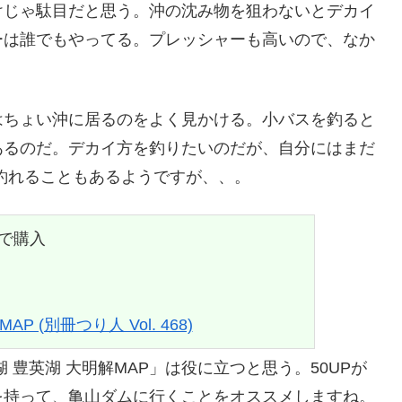
けじゃ駄目だと思う。沖の沈み物を狙わないとデカイ
ーは誰でもやってる。プレッシャーも高いので、なか
はちょい沖に居るのをよく見かける。小バスを釣ると
あるのだ。デカイ方を釣りたいのだが、自分にはまだ
釣れることもあるようですが、、。
nで購入
 (別冊つり人 Vol. 468)
 豊英湖 大明解MAP」は役に立つと思う。50UPが
を持って、亀山ダムに行くことをオススメしますね。