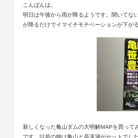
こんばんは。
明日は午後から雨が降るようです。聞いてない
が降るだけでイマイチモチベーションが下が
新しくなった亀山ダムの大明解MAPを買って
です。以前の物は亀山と高滝湖がセットでし