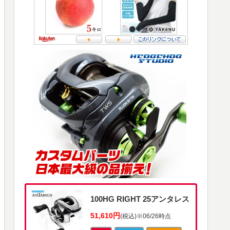
100HG RIGHT 25アンタレス
51,610円
(税込)
※06/26時点