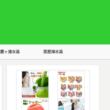
霞ヶ浦水温
琵琶湖水温