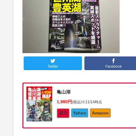
Twitter
Facebook
亀山湖
1,980円
(税込)
※11/14時点
楽天
Yahoo
Amazon