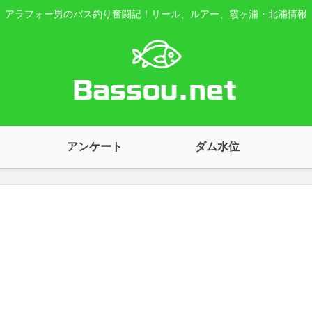
アラフォー男のバス釣り奮闘記！リール、ルアー、霞ヶ浦・北浦情報
アンケート
ダム水位