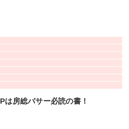
MAPは房総バサー必読の書！