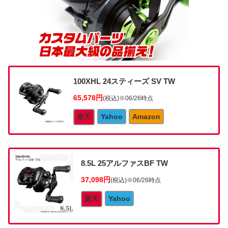
100XHL 24スティーズ SV TW
65,578円
(税込)
※06/26時点
楽天
Yahoo
Amazon
8.5L 25アルファスBF TW
37,098円
(税込)
※06/26時点
楽天
Yahoo