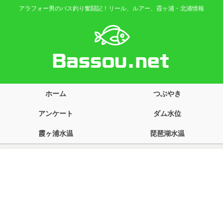
アラフォー男のバス釣り奮闘記！リール、ルアー、霞ヶ浦・北浦情報
ホーム
つぶやき
アンケート
ダム水位
霞ヶ浦水温
琵琶湖水温