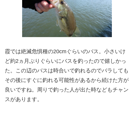
霞では絶滅危惧種の20cmぐらいのバス。小さいけ
ど約2ヵ月ぶりぐらいにバスを釣ったので嬉しかっ
た。この辺のバスは時合いで釣れるのでバラしても
その後にすぐに釣れる可能性があるから続けた方が
良いですね。周りで釣った人が出た時などもチャン
スがあります。