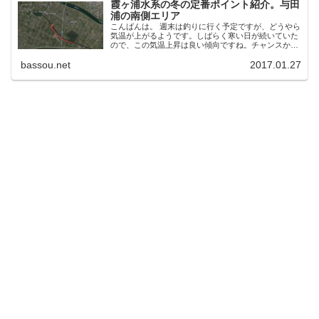
霞ヶ浦水系の冬の定番ポイント紹介。与田
浦の南側エリア
こんばんは。 週末は釣りに行く予定ですが、どうやら
気温が上がるようです。しばらく寒い日が続いていた
ので、この気温上昇は良い傾向ですね。チャンスかも
しれませんが、現場に行ってみないとわかりません。
bassou.net
2017.01.27
あまり期待すると駄目になる傾向はあるのでね、、...