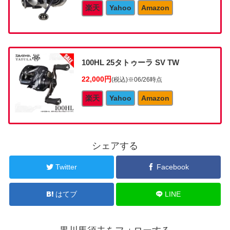
楽天
Yahoo
Amazon
100HL 25タトゥーラ SV TW
22,000円
(税込)
※06/26時点
楽天
Yahoo
Amazon
シェアする
Twitter
Facebook
はてブ
LINE