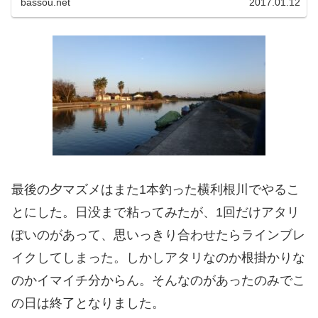
bassou.net
2017.01.12
末に釣りに行こうかと思ったのですが、この寒さ...
最後の夕マズメはまた1本釣った横利根川でやるこ
とにした。日没まで粘ってみたが、1回だけアタリ
ぽいのがあって、思いっきり合わせたらラインブレ
イクしてしまった。しかしアタリなのか根掛かりな
のかイマイチ分からん。そんなのがあったのみでこ
の日は終了となりました。