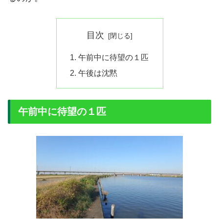
目次
午前中に待望の１匹
午後は沈黙
午前中に待望の１匹