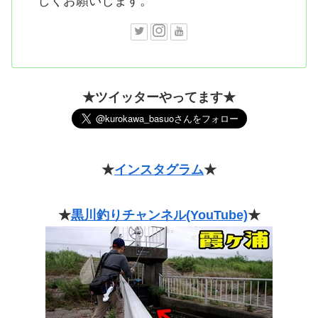
しくお願いします。
★ツイッターやってます★
★
インスタグラム
★
★
黒川釣りチャンネル(YouTube)
★