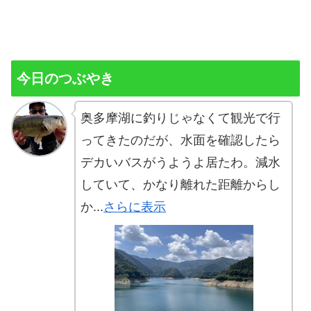
今日のつぶやき
奥多摩湖に釣りじゃなくて観光で行
ってきたのだが、水面を確認したら
デカいバスがうようよ居たわ。減水
していて、かなり離れた距離からし
か...
さらに表示