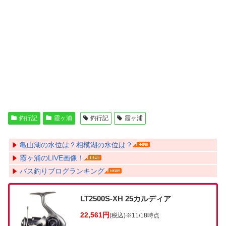
釣行記
霞ヶ浦
釣行記
霞ヶ浦
亀山湖の水位は？相模湖の水位は？
霞ヶ浦のLIVE画像！
バス釣りブログランキング
LT2500S-XH 25カルディア
22,561円
(税込)
※11/18時点