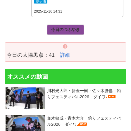
霞ヶ浦
2025-11-16 14:31
今日のつぶやき
今日の太陽黒点：41
詳細
オススメの動画
川村光大郎・折金一樹・佐々木勝也 釣
りフェスティバル2026 ダイワ
並木敏成・青木大介 釣りフェスティバ
ル2026 ダイワ