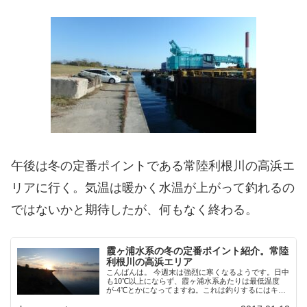
午後は冬の定番ポイントである常陸利根川の高浜エ
リアに行く。気温は暖かく水温が上がって釣れるの
ではないかと期待したが、何もなく終わる。
霞ヶ浦水系の冬の定番ポイント紹介。常陸
利根川の高浜エリア
こんばんは。 今週末は強烈に寒くなるようです。日中
も10℃以上にならず、霞ヶ浦水系あたりは最低温度
が-4℃とかになってますね。これは釣りするにはキツ
イです。再来週にフィッシングショーがあるので今週