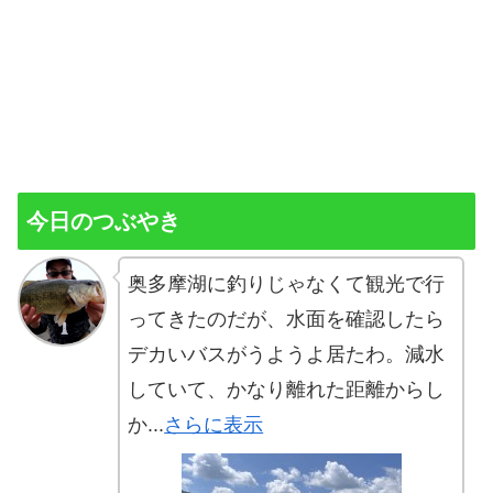
今日のつぶやき
奥多摩湖に釣りじゃなくて観光で行
ってきたのだが、水面を確認したら
デカいバスがうようよ居たわ。減水
していて、かなり離れた距離からし
か...
さらに表示