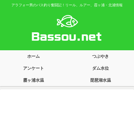
アラフォー男のバス釣り奮闘記！リール、ルアー、霞ヶ浦・北浦情報
ホーム
つぶやき
アンケート
ダム水位
霞ヶ浦水温
琵琶湖水温