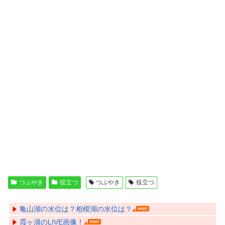
つぶやき
役立つ
つぶやき
役立つ
亀山湖の水位は？相模湖の水位は？
霞ヶ浦のLIVE画像！