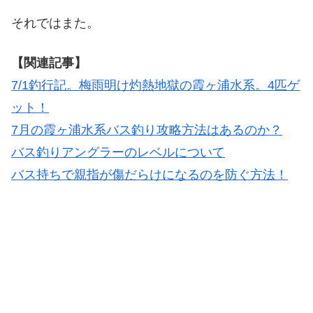
それではまた。
【関連記事】
7/1釣行記。梅雨明け灼熱地獄の霞ヶ浦水系。4匹ゲ
ット！
7月の霞ヶ浦水系バス釣り攻略方法はあるのか？
バス釣りアングラーのレベルについて
バス持ちで親指が傷だらけになるのを防ぐ方法！