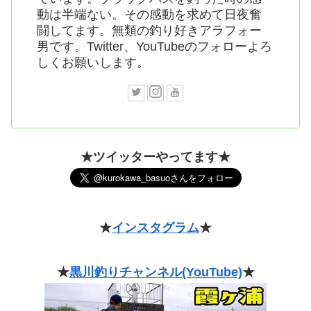
動は半端ない。その感動を求めて日夜奮
闘してます。無類の釣り好きアラフォー
男です。Twitter、YouTubeのフォローよろ
しくお願いします。
★ツイッターやってます★
★
インスタグラム
★
★
黒川釣りチャンネル(YouTube)
★