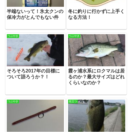
半端ないって！氷太クンの
冬に釣りに行かずに上手く
保冷力がとんでもない件
なる方法！
つぶやき
つぶやき
そろそろ2017年の目標に
霞ヶ浦水系にロクマルは居
ついて語ろうか？！
るのか？最大サイズはどれ
くらいなのか？
つぶやき
役立つ