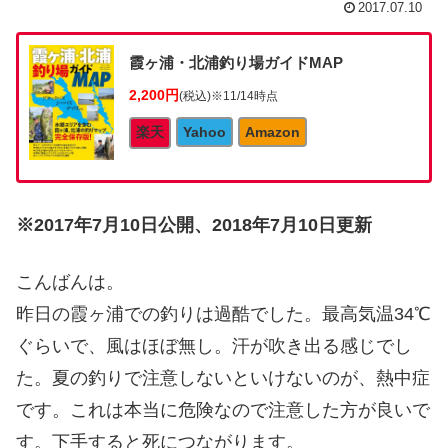
2017.07.10
霞ヶ浦・北浦釣り場ガイドMAP
2,200円
(税込)
※11/14時点
楽天
Yahoo
Amazon
※2017年7月10日公開、2018年7月10日更新
こんばんは。
昨日の霞ヶ浦での釣りは過酷でした。最高気温34℃
ぐらいで、風はほぼ無し。汗が吹き出る感じでし
た。夏の釣りで注意しないといけないのが、熱中症
です。これは本当に危険なので注意した方が良いで
す。下手すると死につながります。