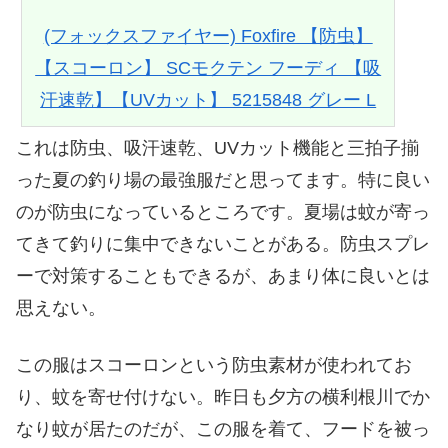
(フォックスファイヤー) Foxfire 【防虫】
【スコーロン】 SCモクテン フーディ 【吸
汗速乾】【UVカット】 5215848 グレー L
これは防虫、吸汗速乾、UVカット機能と三拍子揃
った夏の釣り場の最強服だと思ってます。特に良い
のが防虫になっているところです。夏場は蚊が寄っ
てきて釣りに集中できないことがある。防虫スプレ
ーで対策することもできるが、あまり体に良いとは
思えない。
この服はスコーロンという防虫素材が使われてお
り、蚊を寄せ付けない。昨日も夕方の横利根川でか
なり蚊が居たのだが、この服を着て、フードを被っ