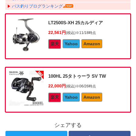
バス釣りブログランキング
LT2500S-XH 25カルディア
22,561円
(税込)
※11/18時点
楽天
Yahoo
Amazon
100HL 25タトゥーラ SV TW
22,000円
(税込)
※06/26時点
楽天
Yahoo
Amazon
シェアする