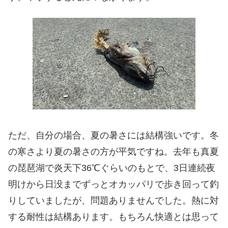
ただ、自分の場合、夏の暑さには結構強いです。冬
の寒さより夏の暑さの方が平気ですね。去年も真夏
の琵琶湖で炎天下36℃ぐらいのもとで、3日連続夜
明けから日没までずっとオカッパリで歩き回って釣
りしていましたが、問題ありませんでした。熱に対
する耐性は結構あります。もちろん快適とは思って