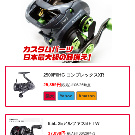
2500F6HG コンプレックスXR
25,359円
(税込)
※06/26時点
楽天
Yahoo
Amazon
8.5L 25アルファスBF TW
37,098円
(税込)
※06/26時点