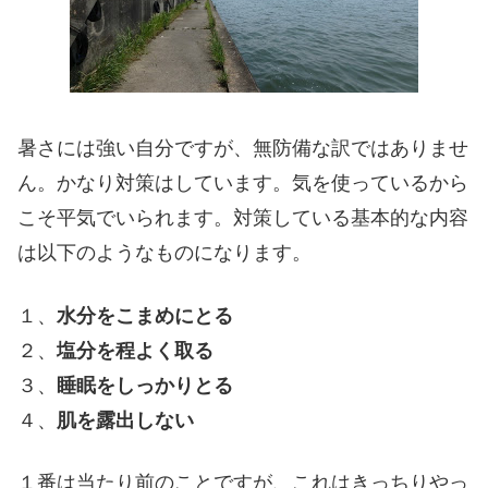
暑さには強い自分ですが、無防備な訳ではありませ
ん。かなり対策はしています。気を使っているから
こそ平気でいられます。対策している基本的な内容
は以下のようなものになります。
１、
水分をこまめにとる
２、
塩分を程よく取る
３、
睡眠をしっかりとる
４、
肌を露出しない
１番は当たり前のことですが、これはきっちりやっ