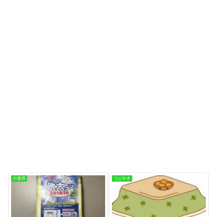
小道具
つぶやき