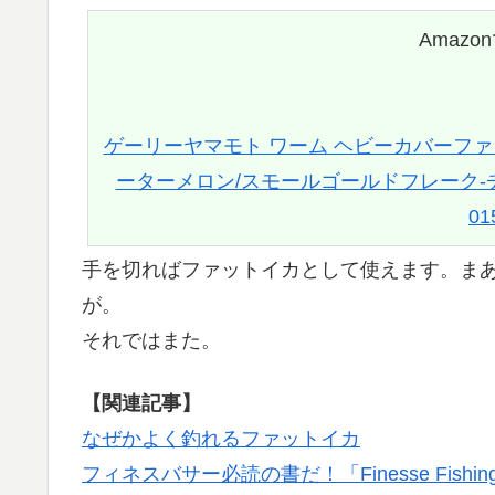
Amazo
ゲーリーヤマモト ワーム ヘビーカバーファットイカ 
ーターメロン/スモールゴールドフレーク-チ
01
手を切ればファットイカとして使えます。ま
が。
それではまた。
【関連記事】
なぜかよく釣れるファットイカ
フィネスバサー必読の書だ！「Finesse Fishing