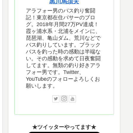
黒川馬須夫
アラフォー男のバス釣り奮闘
記！東京都在住バサーのブロ
グ。2018年月間27万PV達成！
霞ヶ浦水系・北浦をメインに、
琵琶湖、亀山ダム、荒川などで
バス釣りしています。ブラック
バスを釣った時の感動は半端な
い。その感動を求めて日夜奮闘
してます。無類の釣り好きアラ
フォー男です。Twitter、
YouTubeのフォローよろしくお
願いします。
★ツイッターやってます★