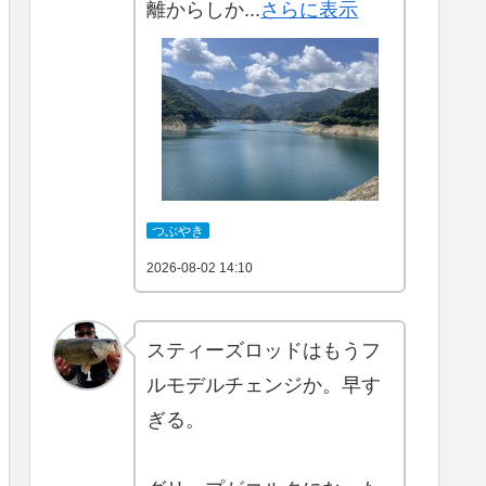
離からしか...
さらに表示
つぶやき
2026-08-02 14:10
スティーズロッドはもうフ
ルモデルチェンジか。早す
ぎる。