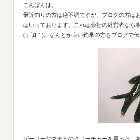
こんばんは。
最近釣りの方は絶不調ですが、ブログの方は
はいっております。これは会社の経営者なら
(；´Д｀)。なんとか良い釣果の方をブログで
ゲーリーヤマモトのクリーチャーを買った。