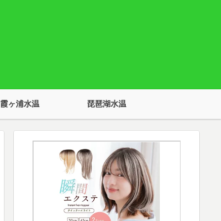
霞ヶ浦水温
琵琶湖水温