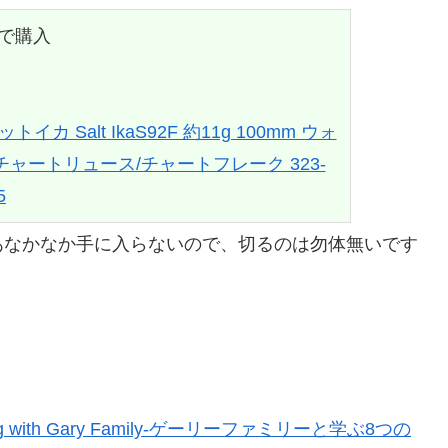
nで購入
Salt IkaS92F 約11g 100mm ウォ
ャートリュース/チャートフレーク 323-
5
あなかなか手に入らないので、切るのは勿体無いです
 with Gary Family-ゲーリーファミリーと学ぶ8つの