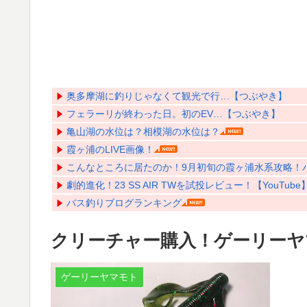
奥多摩湖に釣りじゃなくて観光で行…【つぶやき】
フェラーリが終わった日。初のEV…【つぶやき】
亀山湖の水位は？相模湖の水位は？
霞ヶ浦のLIVE画像！
こんなところに居たのか！9月初旬の霞ヶ浦水系攻略！バス
劇的進化！23 SS AIR TWを試投レビュー！【YouTube
バス釣りブログランキング
クリーチャー購入！ゲーリーヤ
ゲーリーヤマモト