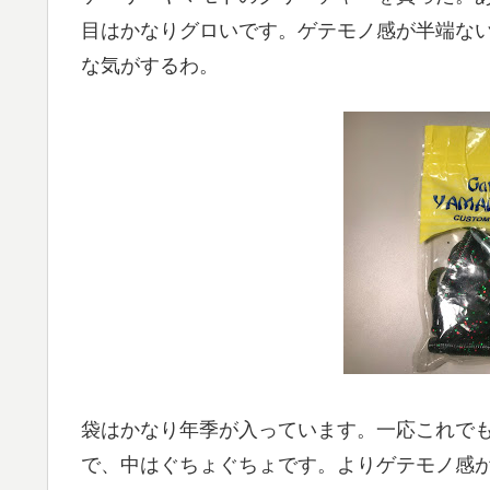
目はかなりグロいです。ゲテモノ感が半端な
な気がするわ。
袋はかなり年季が入っています。一応これで
で、中はぐちょぐちょです。よりゲテモノ感