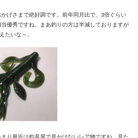
おかげさまで絶好調です。前年同月比で、3倍ぐらい
相当優秀ですね。まあ釣りの方は半減しておりますが
伝えたいな～。
あまり最近は釣具屋で見かけないレア物ですね。見た