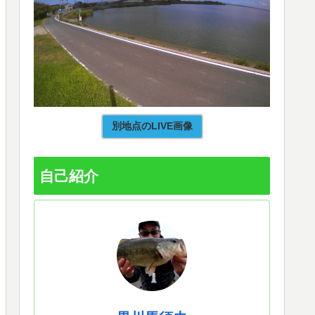
別地点のLIVE画像
自己紹介