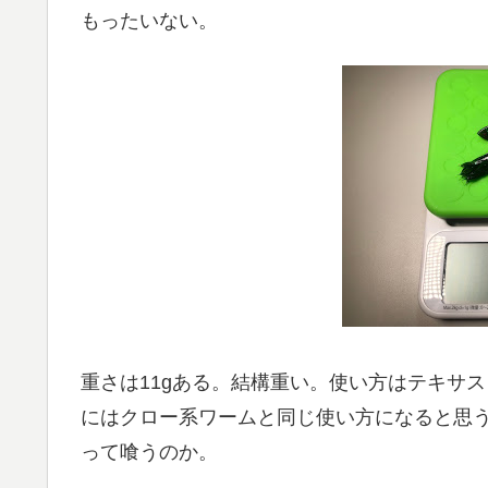
もったいない。
重さは11gある。結構重い。使い方はテキサ
にはクロー系ワームと同じ使い方になると思
って喰うのか。