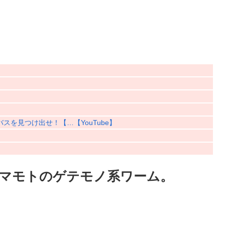
を見つけ出せ！【…【YouTube】
】
マモトのゲテモノ系ワーム。