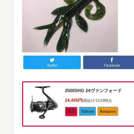
Twitter
Facebook
2500SHG 24ヴァンフォード
24,435円
(税込)
※11/19時点
楽天
Yahoo
Amazon