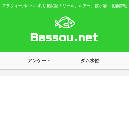
アラフォー男のバス釣り奮闘記！リール、ルアー、霞ヶ浦・北浦情報
アンケート
ダム水位