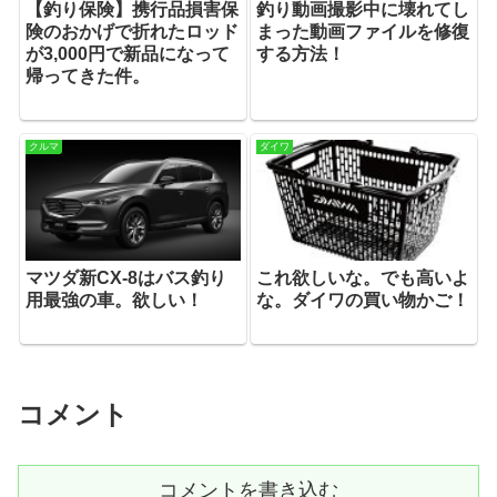
【釣り保険】携行品損害保
釣り動画撮影中に壊れてし
険のおかげで折れたロッド
まった動画ファイルを修復
が3,000円で新品になって
する方法！
帰ってきた件。
クルマ
ダイワ
マツダ新CX-8はバス釣り
これ欲しいな。でも高いよ
用最強の車。欲しい！
な。ダイワの買い物かご！
コメント
コメントを書き込む