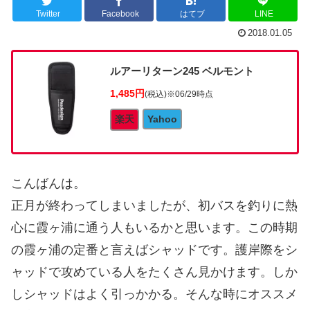
Twitter
Facebook
はてブ
LINE
2018.01.05
ルアーリターン245 ベルモント
1,485円
(税込)
※06/29時点
楽天
Yahoo
こんばんは。
正月が終わってしまいましたが、初バスを釣りに熱
心に霞ヶ浦に通う人もいるかと思います。この時期
の霞ヶ浦の定番と言えばシャッドです。護岸際をシ
ャッドで攻めている人をたくさん見かけます。しか
しシャッドはよく引っかかる。そんな時にオススメ