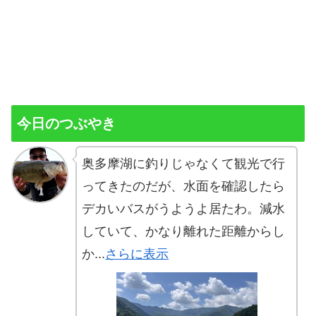
今日のつぶやき
奥多摩湖に釣りじゃなくて観光で行
ってきたのだが、水面を確認したら
デカいバスがうようよ居たわ。減水
していて、かなり離れた距離からし
か...
さらに表示