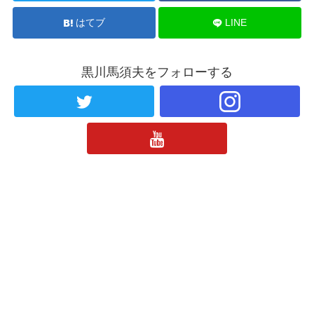
はてブ
LINE
黒川馬須夫をフォローする