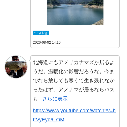
つぶやき
2026-08-02 14:10
北海道にもアメリカナマズが居るよ
うだ。温暖化の影響だろうな。今ま
でなら放しても寒くて生き残れなか
ったはず。アメナマが居るならバス
も...
さらに表示
https://www.youtube.com/watch?v=h
FVyEyb6_OM