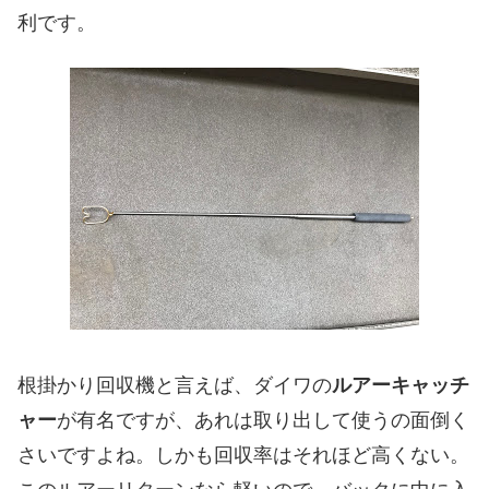
利です。
根掛かり回収機と言えば、ダイワの
ルアーキャッチ
ャー
が有名ですが、あれは取り出して使うの面倒く
さいですよね。しかも回収率はそれほど高くない。