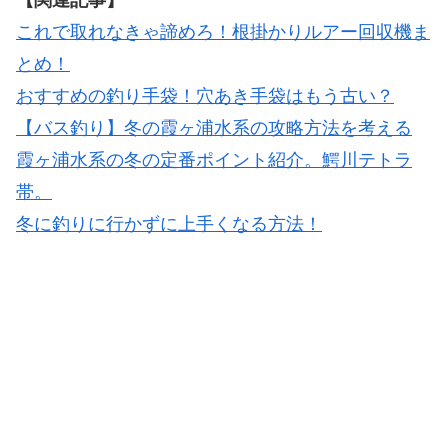
これで取れなきゃ諦めろ！根掛かりルアー回収機ま
とめ！
おすすめの釣り手袋！穴あき手袋はもう古い？
【バス釣り】冬の霞ヶ浦水系の攻略方法を考える
霞ヶ浦水系の冬の定番ポイント紹介。鰐川テトラ
帯。
冬に釣りに行かずに上手くなる方法！