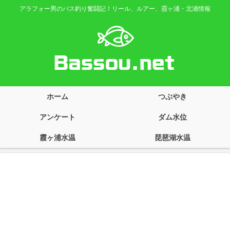
アラフォー男のバス釣り奮闘記！リール、ルアー、霞ヶ浦・北浦情報
ホーム
つぶやき
アンケート
ダム水位
霞ヶ浦水温
琵琶湖水温