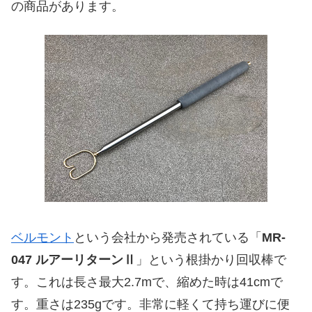
の商品があります。
ベルモント
という会社から発売されている「
MR-
047 ルアーリターンⅡ
」という根掛かり回収棒で
す。これは長さ最大2.7mで、縮めた時は41cmで
す。重さは235gです。非常に軽くて持ち運びに便