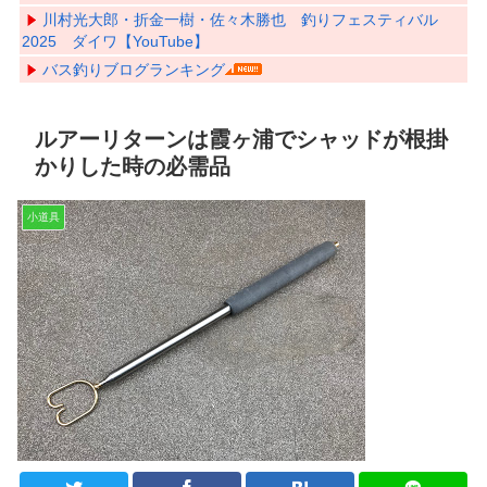
川村光大郎・折金一樹・佐々木勝也 釣りフェスティバル
2025 ダイワ【YouTube】
バス釣りブログランキング
ルアーリターンは霞ヶ浦でシャッドが根掛
かりした時の必需品
小道具