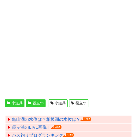
小道具
役立つ
小道具
役立つ
亀山湖の水位は？相模湖の水位は？
霞ヶ浦のLIVE画像！
バス釣りブログランキング