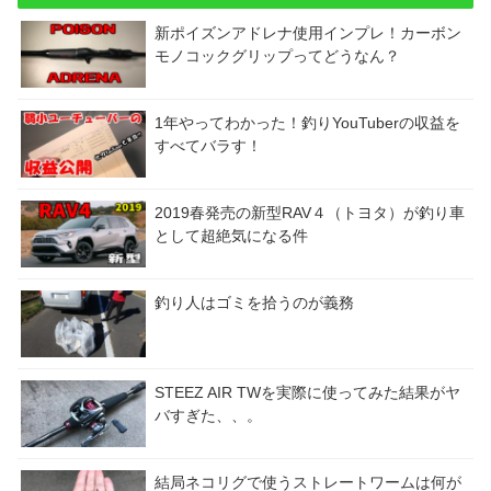
新ポイズンアドレナ使用インプレ！カーボン
モノコックグリップってどうなん？
1年やってわかった！釣りYouTuberの収益を
すべてバラす！
2019春発売の新型RAV４（トヨタ）が釣り車
として超絶気になる件
釣り人はゴミを拾うのが義務
STEEZ AIR TWを実際に使ってみた結果がヤ
バすぎた、、。
結局ネコリグで使うストレートワームは何が