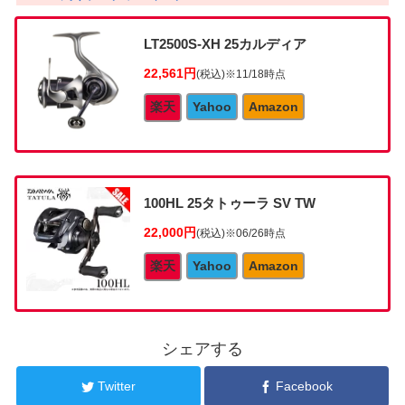
LT2500S-XH 25カルディア
22,561円
(税込)
※11/18時点
楽天
Yahoo
Amazon
100HL 25タトゥーラ SV TW
22,000円
(税込)
※06/26時点
楽天
Yahoo
Amazon
シェアする
Twitter
Facebook