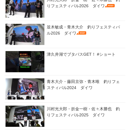
りフェスティバル2026 ダイワ
並木敏成・青木大介 釣りフェスティバ
ル2026 ダイワ
津久井湖でブタバスGET！ #ショート
青木大介・藤田京弥・青木唯 釣りフェ
スティバル2024 ダイワ
川村光大郎・折金一樹・佐々木勝也 釣
りフェスティバル2025 ダイワ