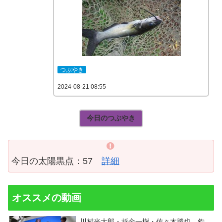
つぶやき
2024-08-21 08:55
今日のつぶやき
今日の太陽黒点：57
詳細
オススメの動画
川村光大郎・折金一樹・佐々木勝也 釣