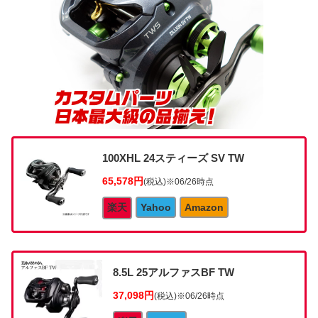
100XHL 24スティーズ SV TW
65,578円
(税込)
※06/26時点
楽天
Yahoo
Amazon
8.5L 25アルファスBF TW
37,098円
(税込)
※06/26時点