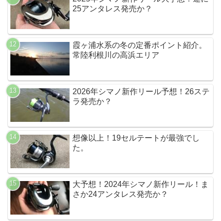
25アンタレス発売か？
霞ヶ浦水系の冬の定番ポイント紹介。
常陸利根川の高浜エリア
2026年シマノ新作リール予想！26ステ
ラ発売か？
想像以上！19セルテートが最強でし
た。
大予想！2024年シマノ新作リール！ま
さか24アンタレス発売か？