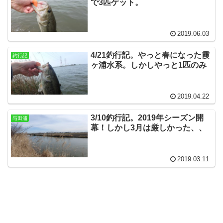
で3匹ゲット。
2019.06.03
4/21釣行記。やっと春になった霞
釣行記
ヶ浦水系。しかしやっと1匹のみ
2019.04.22
3/10釣行記。2019年シーズン開
与田浦
幕！しかし3月は厳しかった、、
2019.03.11