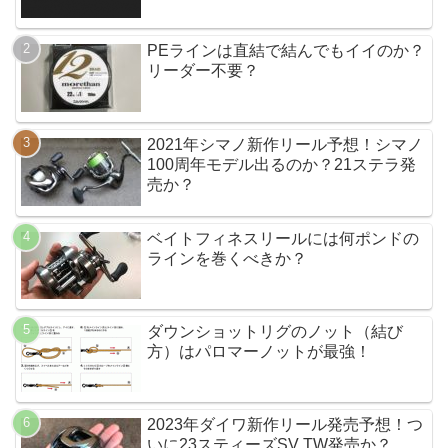
PEラインは直結で結んでもイイのか？
リーダー不要？
2021年シマノ新作リール予想！シマノ
100周年モデル出るのか？21ステラ発
売か？
ベイトフィネスリールには何ポンドの
ラインを巻くべきか？
ダウンショットリグのノット（結び
方）はパロマーノットが最強！
2023年ダイワ新作リール発売予想！つ
いに23スティーズSV TW発売か？