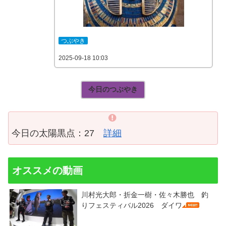
つぶやき
2025-09-18 10:03
今日のつぶやき
今日の太陽黒点：27
詳細
オススメの動画
川村光大郎・折金一樹・佐々木勝也 釣
りフェスティバル2026 ダイワ