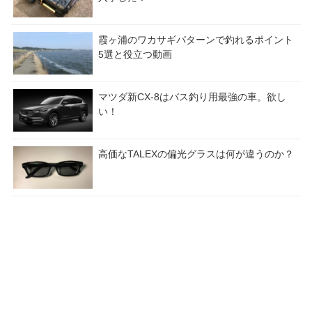
霞ヶ浦のワカサギパターンで釣れるポイント
5選と役立つ動画
マツダ新CX-8はバス釣り用最強の車。欲し
い！
高価なTALEXの偏光グラスは何が違うのか？