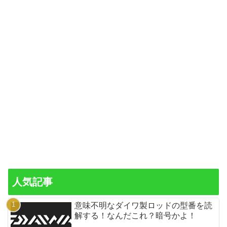
人気記事
意味不明なダイワ製ロッドの型番を読
解する！なんだこれ？暗号かよ！