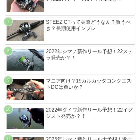
STEEZ CTって実際どうなん？買うべ
き？長期使用インプレ
2022年シマノ新作リール予想！22ステ
ラ発売か？！
マニア向け？19カルカッタコンクエス
トDCは買いか？
2022年ダイワ新作リール予想！22イグ
ジスト発売か？！
2025年シマノ新作リール大予想！遂に