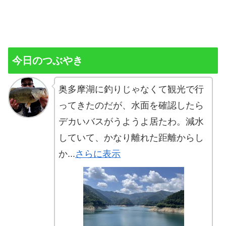
今日のつぶやき
奥多摩湖に釣りじゃなくて観光で行
ってきたのだが、水面を確認したら
デカいバスがうようよ居たわ。減水
していて、かなり離れた距離からし
か...
さらに表示