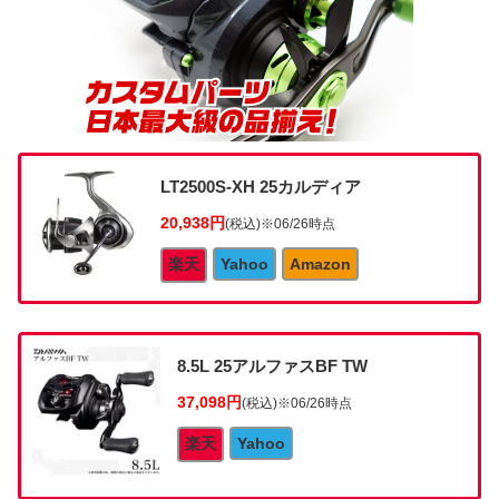
LT2500S-XH 25カルディア
20,938円
(税込)
※06/26時点
楽天
Yahoo
Amazon
8.5L 25アルファスBF TW
37,098円
(税込)
※06/26時点
楽天
Yahoo