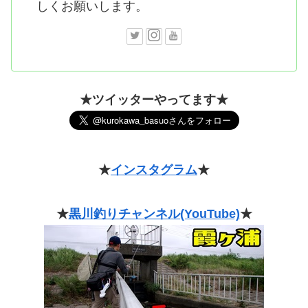
しくお願いします。
★ツイッターやってます★
★
インスタグラム
★
★
黒川釣りチャンネル(YouTube)
★