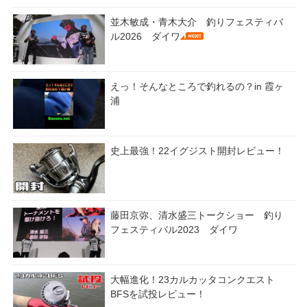
並木敏成・青木大介 釣りフェスティバ
ル2026 ダイワ
えっ！そんなところで釣れるの？in 霞ヶ
浦
史上最強！22イグジスト開封レビュー！
藤田京弥、清水盛三トークショー 釣り
フェスティバル2023 ダイワ
大幅進化！23カルカッタコンクエスト
BFSを試投レビュー！