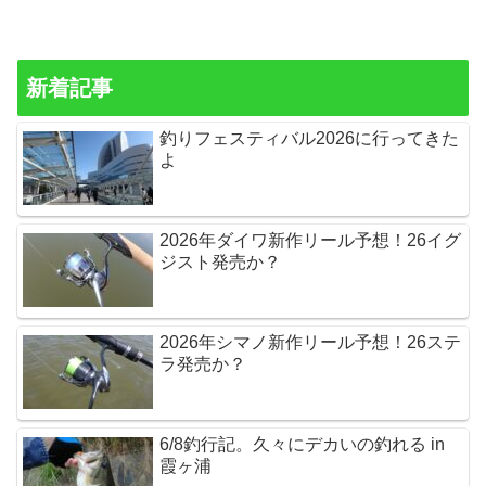
新着記事
釣りフェスティバル2026に行ってきた
よ
2026年ダイワ新作リール予想！26イグ
ジスト発売か？
2026年シマノ新作リール予想！26ステ
ラ発売か？
6/8釣行記。久々にデカいの釣れる in
霞ヶ浦