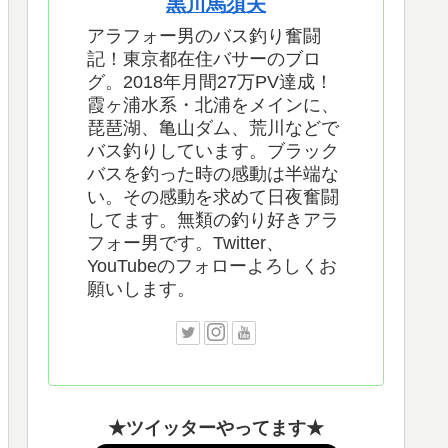
黒川馬須夫
アラフォー男のバス釣り奮闘
記！東京都在住バサーのブロ
グ。2018年月間27万PV達成！
霞ヶ浦水系・北浦をメインに、
琵琶湖、亀山ダム、荒川などで
バス釣りしています。ブラック
バスを釣った時の感動は半端な
い。その感動を求めて日夜奮闘
してます。無類の釣り好きアラ
フォー男です。Twitter、
YouTubeのフォローよろしくお
願いします。
★ツイッターやってます★