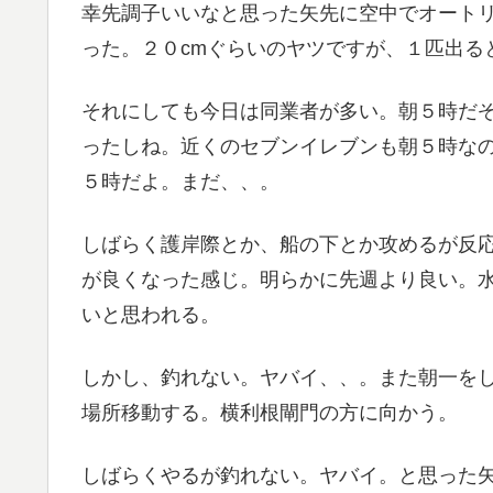
幸先調子いいなと思った矢先に空中でオート
った。２０cmぐらいのヤツですが、１匹出る
それにしても今日は同業者が多い。朝５時だ
ったしね。近くのセブンイレブンも朝５時な
５時だよ。まだ、、。
しばらく護岸際とか、船の下とか攻めるが反
が良くなった感じ。明らかに先週より良い。
いと思われる。
しかし、釣れない。ヤバイ、、。また朝一を
場所移動する。横利根閘門の方に向かう。
しばらくやるが釣れない。ヤバイ。と思った