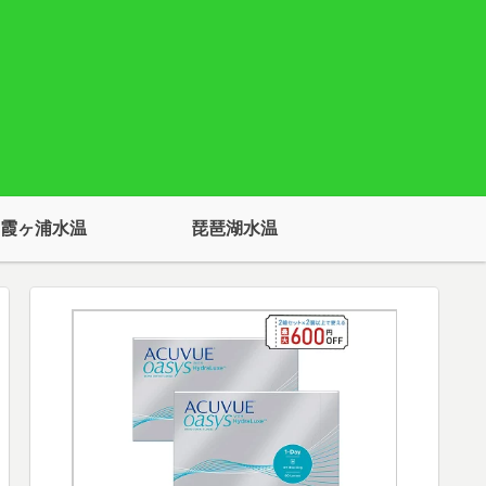
霞ヶ浦水温
琵琶湖水温