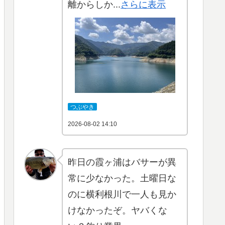
離からしか...
さらに表示
つぶやき
2026-08-02 14:10
昨日の霞ヶ浦はバサーが異
常に少なかった。土曜日な
のに横利根川で一人も見か
けなかったぞ。ヤバくな