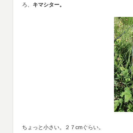
ろ、
キマシター。
ちょっと小さい。２７cmぐらい。