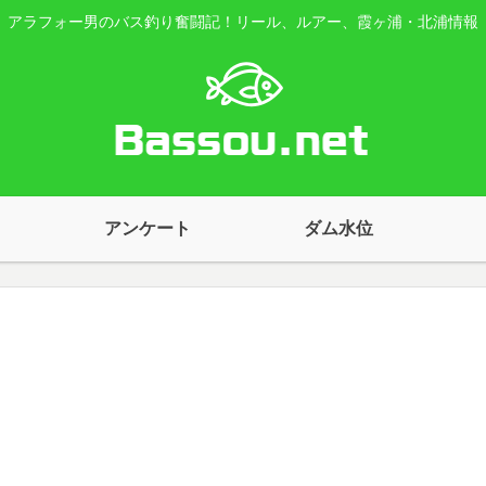
アラフォー男のバス釣り奮闘記！リール、ルアー、霞ヶ浦・北浦情報
アンケート
ダム水位