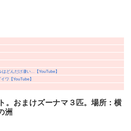
はどんだけ凄い…【YouTube】
ワ【YouTube】
ト。おまけズーナマ３匹。場所：横
の洲