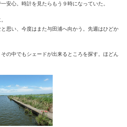
で一安心。時計を見たらもう９時になっていた。
に。
なと思い、今度はまた与田浦へ向かう。先週はひどか
、その中でもシェードが出来るところを探す。ほどん