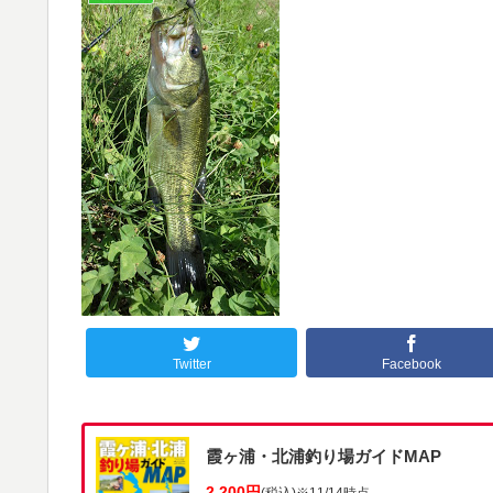
Twitter
Facebook
霞ヶ浦・北浦釣り場ガイドMAP
2,200円
(税込)
※11/14時点