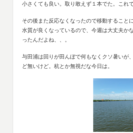
小さくても良い。取り敢えず１本でた。これ
その後また反応なくなったので移動すること
水質が良くなっているので、今週は大丈夫か
ったんだよね、、。
与田浦は回りが田んぼで何もなくクソ暑いが
ど無いけど。杭とか無視だな今日は。