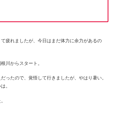
くて疲れましたが、今日はまだ体力に余力があるの
利根川からスタート。
えだったので、覚悟して行きましたが、やはり暑い。
いは。
た。
！