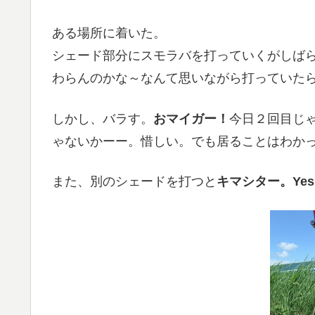
ある場所に着いた。
シェード部分にスモラバを打っていくがしば
わらんのかな～なんて思いながら打っていた
しかし、バラす。
おマイガー！
今日２回目じ
ゃないかーー。惜しい。でも居ることはわか
また、別のシェードを打つと
キマシター。Ye