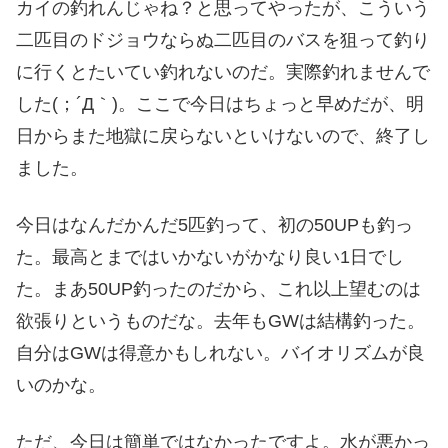
カイの釣れんじゃね？と思ってやったが、こういう
二匹目のドジョウならぬ二匹目のバスを狙って釣り
に行くとたいてい釣れないのだ。実際釣れませんで
した(；´Д｀)。ここで今日はちょっと早めだが、明
日からまた地獄に戻らないといけないので、終了し
ました。
今日はなんだかんだ5匹釣って、初の50UPも釣っ
た。最高とまではいかないがかなり良い1日でし
た。まあ50UP釣ったのだから、これ以上望むのは
欲張りというものだな。去年もGWは結構釣った。
自分はGWは得意かもしれない。バイオリズムが良
いのかな。
ただ、今日は簡単ではなかったですよ。水が悪かっ