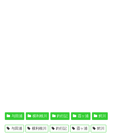
与田浦
横利根川
釣行記
霞ヶ浦
鰐川
与田浦
横利根川
釣行記
霞ヶ浦
鰐川