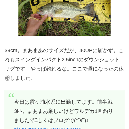
39cm。まあまあのサイズだが、40UPに届かず。こ
れもスイングインパクト2.5inchのダウンショット
リグです。やっぱ釣れるな。ここで昼になったの休
憩しました。
今日は霞ヶ浦水系に出勤してます。前半戦
3匹。まあまあ厳しいけどワルデカ1匹釣り
ました?詳しくはブログで(*´∀`)♪