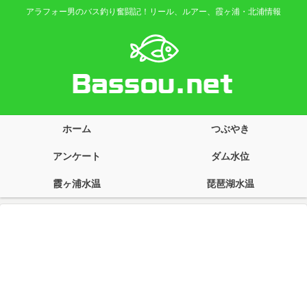
アラフォー男のバス釣り奮闘記！リール、ルアー、霞ヶ浦・北浦情報
ホーム
つぶやき
アンケート
ダム水位
霞ヶ浦水温
琵琶湖水温