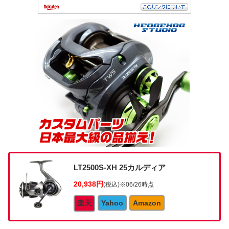
LT2500S-XH 25カルディア
20,938円
(税込)
※06/26時点
楽天
Yahoo
Amazon