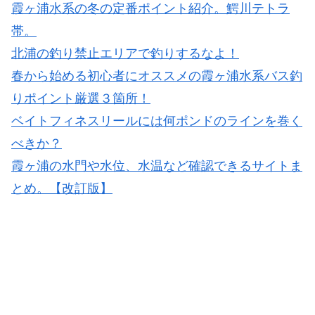
霞ヶ浦水系の冬の定番ポイント紹介。鰐川テトラ
帯。
北浦の釣り禁止エリアで釣りするなよ！
春から始める初心者にオススメの霞ヶ浦水系バス釣
りポイント厳選３箇所！
ベイトフィネスリールには何ポンドのラインを巻く
べきか？
霞ヶ浦の水門や水位、水温など確認できるサイトま
とめ。【改訂版】