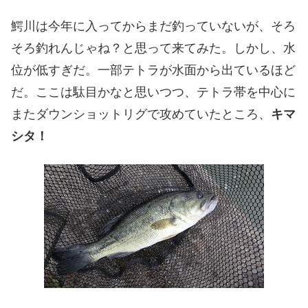
鰐川は今年に入ってからまだ釣っていないが、そろ
そろ釣れんじゃね？と思って来てみた。しかし、水
位が低すぎだ。一部テトラが水面から出ているほど
だ。ここは駄目かなと思いつつ、テトラ帯を中心に
またダウンショットリグで攻めていたところ、
キマ
シタ！