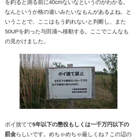
を釣ると測る前に40cmないなというのがわかる。
なんというか格の違いみたいなもんがあるよね。と
いうことで、ここはもう釣れないと判断し、また
50UPを釣った与田浦へ移動する。ここでこんなも
の見かけました。
ポイ捨てで
5年以下の懲役もしくは一千万円以下の
罰金
らしいです。めちゃめちゃ厳しくね？この辺の