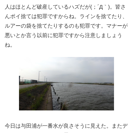
人はほとんど破産しているハズだが(；´Д｀)。皆さ
んポイ捨ては犯罪ですからね。ラインを捨てたり、
ルアーの袋を捨てたりするのも犯罪です。マナーが
悪いとか言う以前に犯罪ですから注意しましょう
ね。
今日は与田浦が一番水が良さそうに見えた。またデ