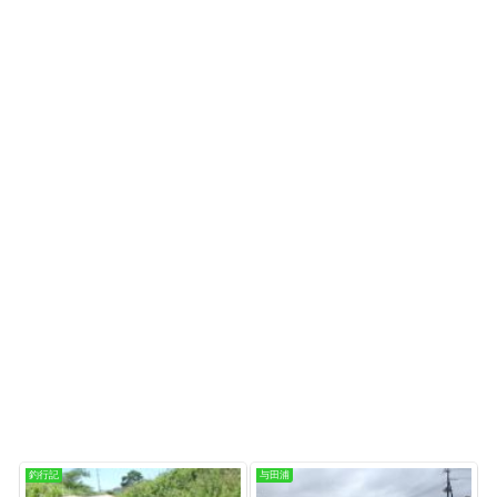
釣行記
与田浦