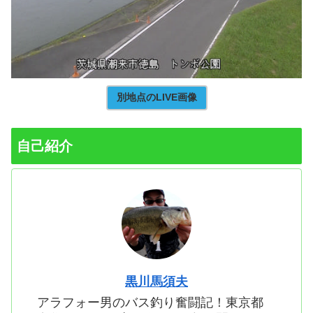
別地点のLIVE画像
自己紹介
黒川馬須夫
アラフォー男のバス釣り奮闘記！東京都