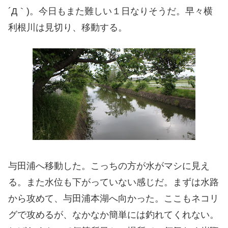
´Д｀)。今日もまた難しい１日なりそうだ。早々横
利根川は見切り、移動する。
与田浦へ移動した。こっちの方が水がマシに見え
る。また水位も下がっていない感じだ。まずは水路
から攻めて、与田浦本湖へ向かった。ここもネコリ
グで攻めるが、なかなか簡単には釣れてくれない。