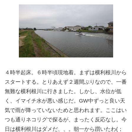
４時半起床。６時半頃現地着。まずは横利根川から
スタートする。とりあえず２週間ぶりなので、一番
無難な横利根川に行きました。しかし、水位が低
く、イマイチ水が悪い感じだ。GW中ずっと良い天
気で雨が降っていないためと思われます。ここはい
つも通りネコリグで探るが、まったく反応なし。今
日は横利根川はダメだ、、。朝一から躓いたわ(；