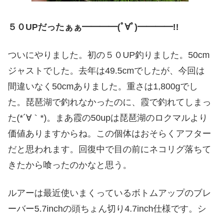
５０UPだったぁぁ━━━━(ﾟ∀ﾟ)━━━━!!
ついにやりました。初の５０UP釣りました。50cm
ジャストでした。去年は49.5cmでしたが、今回は
間違いなく50cmありました。重さは1,800gでし
た。琵琶湖で釣れなかったのに、霞で釣れてしまっ
た(*´∀｀*)。まあ霞の50upは琵琶湖のロクマルより
価値ありますからね。この個体はおそらくアフター
だと思われます。回復中で目の前にネコリグ落ちて
きたから喰ったのかなと思う。
ルアーは最近使いまくっているボトムアップのブレ
ーバー5.7inchの頭ちょん切り4.7inch仕様です。シ