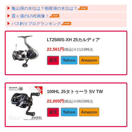
亀山湖の水位は？相模湖の水位は？
霞ヶ浦のLIVE画像！
バス釣りブログランキング
LT2500S-XH 25カルディア
22,561円
(税込)
※11/18時点
楽天
Yahoo
Amazon
100HL 25タトゥーラ SV TW
22,000円
(税込)
※06/26時点
楽天
Yahoo
Amazon