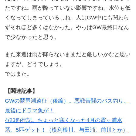
たですね。雨が降っていない影響ですね。水位も低
くなってしまっているしね。人はGW中にも関わら
ずそれほど多くはなかった。やっぱGW最終日なん
で少なかったと思う。
また来週は雨が降らないままだと厳しいかなと思い
ますが、どうでしょう。
ではまた。
【関連記事】
GWの琵琶湖遠征（後編）。悪戦苦闘のバス釣り。
最後にドラマ魚が！
4/23釣行記。ちょっと寒くなった4月の霞ヶ浦水
系。5匹ゲット！（横利根川、与田浦、前川とか）