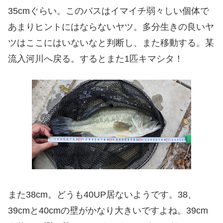
35cmぐらい。このバスはイマイチ弱々しい個体で
あまりヒントにはならないヤツ。多分生きの良いヤ
ツはここにはいないなと判断し、また移動する。某
流入河川へ戻る。するとまた1匹キマシタ！
また38cm。どうも40UP居ないようです。38、
39cmと40cmの壁がかなり大きいですよね。39cm